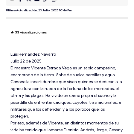
Última Actualización: 23 Julio, 2025 10:46 Pm
🔥
33
visualizaciones
Luis Hernández Navarro
Julio 22 de 2025
El maestro Vicente Estrada Vega es un sabio campesino,
enamorado de la tierra. Sabe de suelos, semillas y agua.
Conoce la incertidumbre que viven quienes se dedican a la
agricultura con la rueda de la fortuna de los mercados, el
clima y las plagas. Ha vivido en carne propia el sueño y la
pesadilla de enfrentar caciques, coyotes, trasnacionales, a
militares que los defienden y a los políticos que los
protegen.
Por eso, además de Vicente, en distintos momentos de su
vida ha tenido que llamarse Dionisio, Andrés, Jorge, César y