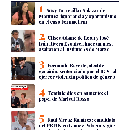
Susy Torrecillas Salazar de
Martínez, ignorancia y oportunismo
en el caso Fermachem
Ulises Adame de León y José
Iván Rivera Esquivel, hace un mes,
asaltaron al Instituto 18 de Marzo
Fernando Reverte, alcalde
garañón, sentenciado por el IEPC al
ejercer violencia política de género
Feminicidios en aumento: el
papel de Marisol Rosso
Raúl Meraz Ramírez; candidato
del PRIAN en Gómez Palacio, sigue