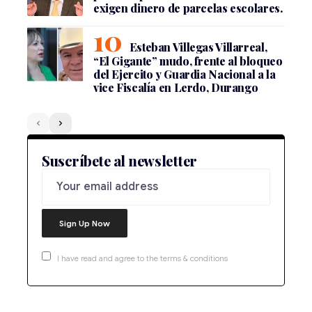
exigen dinero de parcelas escolares.
Esteban Villegas Villarreal,
“El Gigante” mudo, frente al bloqueo
del Ejercito y Guardia Nacional a la
vice Fiscalía en Lerdo, Durango
Suscríbete al newsletter
I have read and agree to the terms & conditions