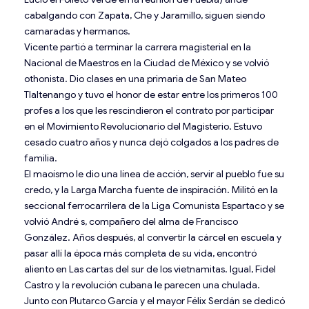
cabalgando con Zapata, Che y Jaramillo, siguen siendo
camaradas y hermanos.
Vicente partió a terminar la carrera magisterial en la
Nacional de Maestros en la Ciudad de México y se volvió
othonista. Dio clases en una primaria de San Mateo
Tlaltenango y tuvo el honor de estar entre los primeros 100
profes a los que les rescindieron el contrato por participar
en el Movimiento Revolucionario del Magisterio. Estuvo
cesado cuatro años y nunca dejó colgados a los padres de
familia.
El maoísmo le dio una línea de acción, servir al pueblo fue su
credo, y la Larga Marcha fuente de inspiración. Militó en la
seccional ferrocarrilera de la Liga Comunista Espartaco y se
volvió André s, compañero del alma de Francisco
González. Años después, al convertir la cárcel en escuela y
pasar allí la época más completa de su vida, encontró
aliento en Las cartas del sur de los vietnamitas. Igual, Fidel
Castro y la revolución cubana le parecen una chulada.
Junto con Plutarco García y el mayor Félix Serdán se dedicó