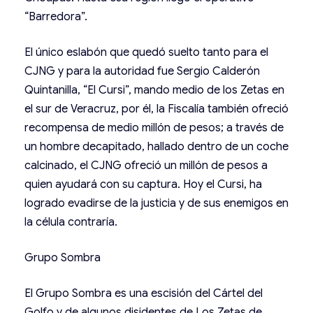
“Barredora”.
El único eslabón que quedó suelto tanto para el
CJNG y para la autoridad fue Sergio Calderón
Quintanilla, “El Cursi”, mando medio de los Zetas en
el sur de Veracruz, por él, la Fiscalía también ofreció
recompensa de medio millón de pesos; a través de
un hombre decapitado, hallado dentro de un coche
calcinado, el CJNG ofreció un millón de pesos a
quien ayudará con su captura. Hoy el Cursi, ha
logrado evadirse de la justicia y de sus enemigos en
la célula contraría.
Grupo Sombra
El Grupo Sombra es una escisión del Cártel del
Golfo y de algunos disidentes de Los Zetas de