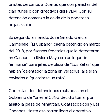
priistas cercanos a Duarte, que con panistas del
clan Yunes o con directivos del PVEM. Con su
detención comenzó la caída de la poderosa
organización.
Su segundo al mando, José Giraldo García
Carmenale, “El Cubano”, caería detenido en marzo
del 2018, por fuerzas federales que lo detectaron
en Cancún. La Riviera Maya era un lugar de
“enfriarse” para jefes de plaza de “Los Zetas” que
habían “calentado” la zona en Veracruz, allá eran
enviados a “guardarse un rato”.
Con estas dos detenciones realizadas en el
Gobierno de Yunes el CJNG decidió tomar por
asalto la plaza de Minatitlán, Coatzacoalcos y Las
Choapas. Hasta esa región llegó el operativo