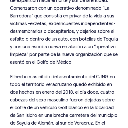
de expansión hacia el norte y sur de la entidad.
Comenzaron con un operativo denominado “La
Barredora” que consistía en privar de la vida a sus
víctimas -exzetas, exdelincuentes independientes-,
desmembrarlos o decapitarlos, y dejarlos sobre el
asfalto o dentro de un auto, con botellas de Tequila
y con una escoba nueva en alusión a un “operativo
limpieza” por parte de la nueva organización que se
asentó en el Golfo de México.
El hecho más nítido del asentamiento del CJNG en
todo el territorio veracruzano quedó exhibido en
dos hechos en enero del 2018, el día doce, cuatro
cabezas del sexo masculino fueron dejadas sobre
el cofre de un vehículo Golf blanco en la localidad
de San Isidro en una brecha carretera del municipio
de Sayula de Alemán, al sur de Veracruz. En el