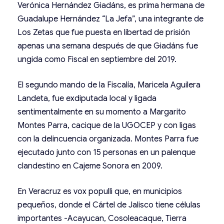
Verónica Hernández Giadáns, es prima hermana de
Guadalupe Hernández “La Jefa”, una integrante de
Los Zetas que fue puesta en libertad de prisión
apenas una semana después de que Giadáns fue
ungida como Fiscal en septiembre del 2019.
El segundo mando de la Fiscalía, Maricela Aguilera
Landeta, fue exdiputada local y ligada
sentimentalmente en su momento a Margarito
Montes Parra, cacique de la UGOCEP y con ligas
con la delincuencia organizada. Montes Parra fue
ejecutado junto con 15 personas en un palenque
clandestino en Cajeme Sonora en 2009.
En Veracruz es vox populli que, en municipios
pequeños, donde el Cártel de Jalisco tiene células
importantes -Acayucan, Cosoleacaque, Tierra