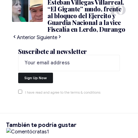
Esteban Villegas Villarreal,
“El Gigante” mudo, frente
al bloqueo del Ejercito y
Guardia Nacional a la vice
Fiscalía en Lerdo, Durango
Anterior
Siguiente
Suscríbete al newsletter
I have read and agree to the terms & conditions
También te podría gustar