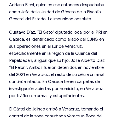
Adriana Bichi, quien en ese entonces despachaba
como Jefa de la Unidad de Género de la Fiscalía
General del Estado. La impunidad absoluta.
Gustavo Díaz, “El Gato” diputado local por el PRI en
Oaxaca, es identificado como aliado del CJNG en
sus operaciones en el sur de Veracruz,
específicamente en la región de la Cuenca del
Papaloapan, al igual que su hijo, José Alberto Díaz
“El Pelón”. Ambos fueron detenidos en noviembre
del 2021 en Veracruz, el resto de su célula criminal
continúa intacta. En Oaxaca tienen carpetas de
investigación abiertas por homicidio; en Veracruz
por tráfico de armas y estupefacientes.
El Cártel de Jalisco arribó a Veracruz, tomando el
control de la zona conurbada Veracruz-Boca del