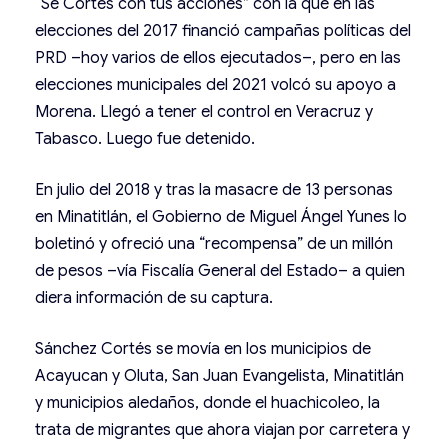
“Se Cortés con tus acciones” con la que en las
elecciones del 2017 financió campañas políticas del
PRD –hoy varios de ellos ejecutados–, pero en las
elecciones municipales del 2021 volcó su apoyo a
Morena. Llegó a tener el control en Veracruz y
Tabasco. Luego fue detenido.
En julio del 2018 y tras la masacre de 13 personas
en Minatitlán, el Gobierno de Miguel Ángel Yunes lo
boletinó y ofreció una “recompensa” de un millón
de pesos –vía Fiscalía General del Estado– a quien
diera información de su captura.
Sánchez Cortés se movía en los municipios de
Acayucan y Oluta, San Juan Evangelista, Minatitlán
y municipios aledaños, donde el huachicoleo, la
trata de migrantes que ahora viajan por carretera y