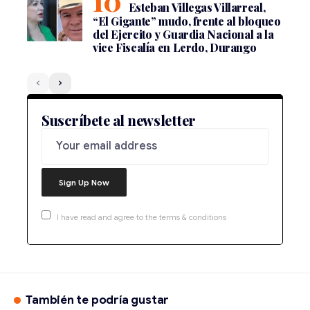
Esteban Villegas Villarreal,
“El Gigante” mudo, frente al bloqueo
del Ejercito y Guardia Nacional a la
vice Fiscalía en Lerdo, Durango
Suscríbete al newsletter
I have read and agree to the terms & conditions
También te podría gustar