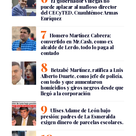
El gobernador Villegas no
puede aplacar al mafioso director
del CECyTED, Cuauhtémoc Armas
Enríquez
Homero Martínez Cabrera;
convertido en Mr.Cash, como ex
alcalde de Lerdo, todo lo paga al
contado
Betzabé Martínez, ratifica a Luis
Alberto Duarte, como jefe de policía,
con todo y que aumentaron
homicidios y giros negros desde que
llegó a la corporación
Ulises Adame de León bajo
presión: padres de La Esmeralda
exigen dinero de parcelas escolares.