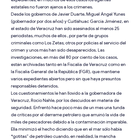
estatales no fueron ajenos a los crímenes.
Desde los gobiernos de Javier Duarte, Miguel Ángel Yunes
(gobernador por dos años) y Cuitláhuac García Jiménez, en
el estado de Veracruz han sido asesinados al menos 25
periodistas, muchos de ellos , por parte de grupos
criminales como Los Zetas; otros por policías al servicio del
crimen y unos más han sido desaparecidos. Las
investigaciones, en más del 80 por ciento de los casos,
están archivadas tanto en la Fiscalía de Veracruz como en
la Fiscalía General de la República (FGR), que mantiene
varios expedientes abiertos pero sin que haya presuntos
responsables detenidos.
Los cuestionamientos le han llovido a la gobernadora de
Veracruz, Rocío Nahle, por los descuidos en materia de
seguridad. Enfrentó hace poco más de un mes una tunda
de críticas por el derrame petrolero que arruinó la vida de
miles de pescadores debido a la contaminación imparable.
Ella minimizó el hecho diciendo que en el mar sólo había
*gotitas” de petróleo cuando, en realidad, la mancha