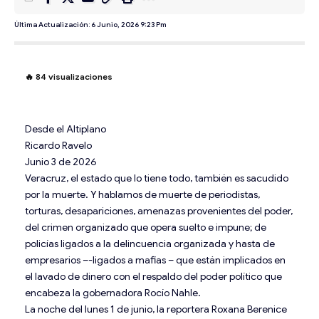
Última Actualización: 6 Junio, 2026 9:23 Pm
🔥
84
visualizaciones
Desde el Altiplano
Ricardo Ravelo
Junio 3 de 2026
Veracruz, el estado que lo tiene todo, también es sacudido
por la muerte. Y hablamos de muerte de periodistas,
torturas, desapariciones, amenazas provenientes del poder,
del crimen organizado que opera suelto e impune; de
policías ligados a la delincuencia organizada y hasta de
empresarios –-ligados a mafias – que están implicados en
el lavado de dinero con el respaldo del poder político que
encabeza la gobernadora Rocío Nahle.
La noche del lunes 1 de junio, la reportera Roxana Berenice