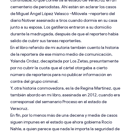
cementerio de periodistas. Ahí están sin aclarar los casos
de Miguel Ángel López Velasco –Milovela –reportero del
diario Notiver asesinado a tiros cuando dormía en su casa
junto a su esposa. Los gatilleros entraron a su domicilio
durante la madrugada, después de que el reportero había
salido de cubrir sus tareas reporteriles.
En el libro referido de mi autoría también cuento la historia
de la reportera de ese mismo medio de comunicación,
Yolanda Ordaz, decapitada por Los Zetas, presuntamente
por no cubrir la cuota que el cártel otorgaba a cierto
número de reporteros para no publicar información en
contra del grupo criminal.
Y, otra historia conmovedora, es la de Regina Martínez, que
también abordo en mi libro, asesinada en 2012, cuando era
corresponsal del semanario Proceso en el estado de
Veracruz.
En fin, por lo menos más de una decena y media de casos
siguen impunes en el estado que ahora gobierna Rocío
Nahle, a quien parece que nada le importa la seguridad de