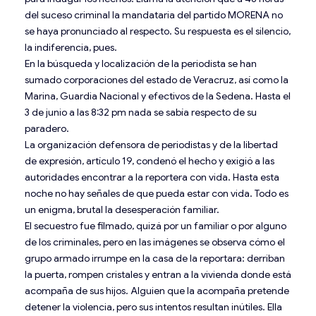
del suceso criminal la mandataria del partido MORENA no
se haya pronunciado al respecto. Su respuesta es el silencio,
la indiferencia, pues.
En la búsqueda y localización de la periodista se han
sumado corporaciones del estado de Veracruz, así como la
Marina, Guardia Nacional y efectivos de la Sedena. Hasta el
3 de junio a las 8:32 pm nada se sabía respecto de su
paradero.
La organización defensora de periodistas y de la libertad
de expresión, artículo 19, condenó el hecho y exigió a las
autoridades encontrar a la reportera con vida. Hasta esta
noche no hay señales de que pueda estar con vida. Todo es
un enigma, brutal la desesperación familiar.
El secuestro fue filmado, quizá por un familiar o por alguno
de los criminales, pero en las imágenes se observa cómo el
grupo armado irrumpe en la casa de la reportara: derriban
la puerta, rompen cristales y entran a la vivienda donde está
acompaña de sus hijos. Alguien que la acompaña pretende
detener la violencia, pero sus intentos resultan inútiles. Ella