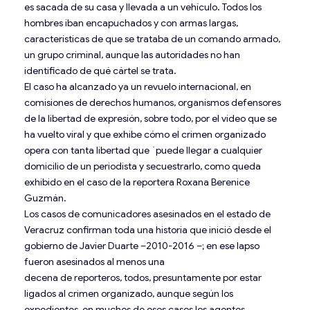
es sacada de su casa y llevada a un vehículo. Todos los
hombres iban encapuchados y con armas largas,
características de que se trataba de un comando armado,
un grupo criminal, aunque las autoridades no han
identificado de qué cártel se trata.
El caso ha alcanzado ya un revuelo internacional, en
comisiones de derechos humanos, organismos defensores
de la libertad de expresión, sobre todo, por el video que se
ha vuelto viral y que exhibe cómo el crimen organizado
opera con tanta libertad que ´puede llegar a cualquier
domicilio de un periodista y secuestrarlo, como queda
exhibido en el caso de la reportera Roxana Berenice
Guzmán.
Los casos de comunicadores asesinados en el estado de
Veracruz confirman toda una historia que inició desde el
gobierno de Javier Duarte –2010-2016 –; en ese lapso
fueron asesinados al menos una
decena de reporteros, todos, presuntamente por estar
ligados al crimen organizado, aunque según los
expedientes, en muchos de esos casos los agentes