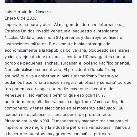
Luis Hernández Navarro
Enero 6 de 2026
Imperialismo puro y duro. Al margen del derecho internacional,
Estados Unidos invadió Venezuela, secuestró al presidente
Nicolás Maduro, asesinó a 80 personas y destruyó edificios e
instalaciones militares. Previamente había estrangulado
económicamente a la República bolivariana, bloqueado sus mares
y cielo, y ejecutado extrajudicialmente a 110 navegantes que, a
bordo de pequeñas lanchas, surcaban el océano Pacífico oriental.
Neocolonialismo concentrado. El presidente Donald Trump
anunció que va a gobernar el país sudamericano “hasta que
podamos hacer una transición segura, ampliada y sensata” porque
“no podemos arriesgar que nadie más tome el control de
Venezuela… No vamos a permitir que eso ocurra”. Y,
posteriormente, añadió: “vamos a dirigir todo. Vamos a dirigirlo,
componerlo, y tener elecciones en el momento adecuado”. Su
apuesta es establecer allí una especie de protectorado.
Piratería estilo siglo XXI. El mandatario y magnate reclama para el
imperio el oro negro y la industria petrolera venezolana. “Vamos a
a hacer que nuestras muy grandes compañías petroleras