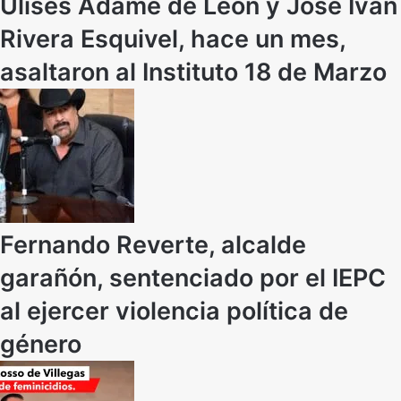
Ulises Adame de León y José Iván
Rivera Esquivel, hace un mes,
asaltaron al Instituto 18 de Marzo
Fernando Reverte, alcalde
garañón, sentenciado por el IEPC
al ejercer violencia política de
género