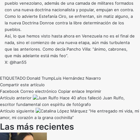
pueblo venezolano, además de una camada de militares formados
con una nueva doctrina nacionalista y popular, empujan en contra.
Como lo advierte Estefanía Ciro, se enfrentan, sin matiz alguno, a
la nueva Doctrina Donroe contra la libre determinación de los
pueblos.
Así, lo que hemos visto hasta ahora en Venezuela no es el final de
nada, sino el comienzo de una nueva etapa, aún más turbulenta
que las anteriores. Como decía Pancho Villa: “ánimo, cabrones,
que más adelante está más feo”.
X: @lhan55
ETIQUETADO:
Donald Trump
Luis Hernández Navarro
Compartir este artículo
Facebook
Correo electrónico
Copiar enlace
Imprimir
Artículo anterior
Hace 40 años falleció Juan Rulfo,
escritor fundamental con espíritu de fotógrafo
Artículo siguiente
“He entregado mi vida, mi
amor, mi corazón a la grana cochinilla”
Las más recientes