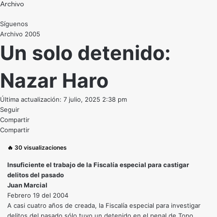
Archivo
Síguenos
Archivo 2005
Un solo detenido:
Nazar Haro
Última actualización: 7 julio, 2025 2:38 pm
Seguir
Compartir
Compartir
🔥
30
visualizaciones
Insuficiente el trabajo de la Fiscalía especial para castigar
delitos del pasado
Juan Marcial
Febrero 19 del 2004
A casi cuatro años de creada, la Fiscalía especial para investigar
delitos del pasado sólo tuvo un detenido en el penal de Topo