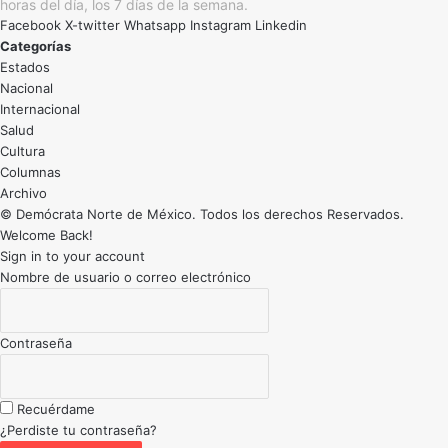
horas del día, los 7 días de la semana.
Facebook
X-twitter
Whatsapp
Instagram
Linkedin
Categorías
Estados
Nacional
Internacional
Salud
Cultura
Archivo
© Demócrata Norte de México. Todos los derechos Reservados.
Welcome Back!
Sign in to your account
Nombre de usuario o correo electrónico
Contraseña
Recuérdame
¿Perdiste tu contraseña?