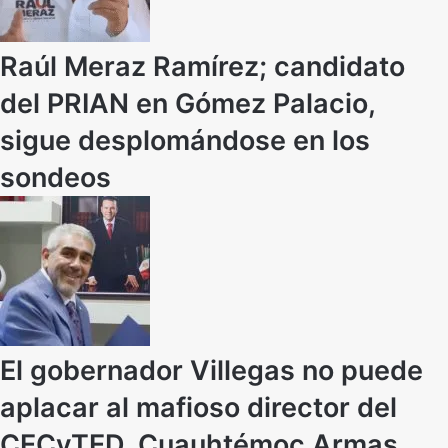
Raúl Meraz Ramírez; candidato
del PRIAN en Gómez Palacio,
sigue desplomándose en los
sondeos
El gobernador Villegas no puede
aplacar al mafioso director del
CECyTED, Cuauhtémoc Armas