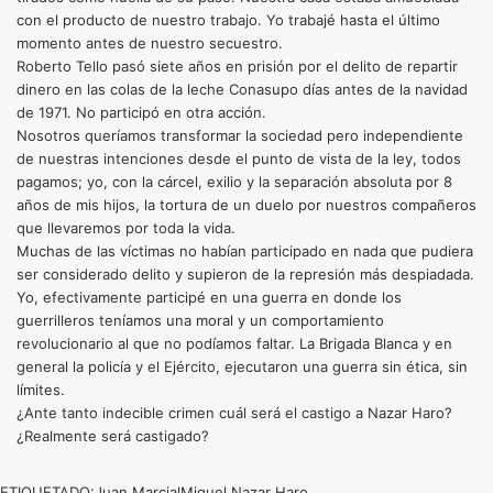
con el producto de nuestro trabajo. Yo trabajé hasta el último
momento antes de nuestro secuestro.
Roberto Tello pasó siete años en prisión por el delito de repartir
dinero en las colas de la leche Conasupo días antes de la navidad
de 1971. No participó en otra acción.
Nosotros queríamos transformar la sociedad pero independiente
de nuestras intenciones desde el punto de vista de la ley, todos
pagamos; yo, con la cárcel, exilio y la separación absoluta por 8
años de mis hijos, la tortura de un duelo por nuestros compañeros
que llevaremos por toda la vida.
Muchas de las víctimas no habían participado en nada que pudiera
ser considerado delito y supieron de la represión más despiadada.
Yo, efectivamente participé en una guerra en donde los
guerrilleros teníamos una moral y un comportamiento
revolucionario al que no podíamos faltar. La Brigada Blanca y en
general la policía y el Ejército, ejecutaron una guerra sin ética, sin
límites.
¿Ante tanto indecible crimen cuál será el castigo a Nazar Haro?
¿Realmente será castigado?
ETIQUETADO:
Juan Marcial
Miguel Nazar Haro