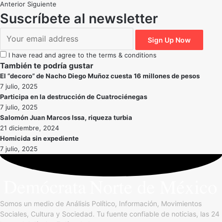
Anterior
Siguiente
Suscríbete al newsletter
I have read and agree to the terms & conditions
También te podría gustar
El “decoro” de Nacho Diego Muñoz cuesta 16 millones de pesos
7 julio, 2025
Participa en la destrucción de Cuatrociénegas
7 julio, 2025
Salomón Juan Marcos Issa, riqueza turbia
21 diciembre, 2024
Homicida sin expediente
7 julio, 2025
Somos un medio de Análisis Político, Información, Movimientos
Sociales, Cultura y Sociedad. Tu fuente confiable de noticias, las 24