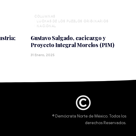
LUCHAS DE LOS PUEBLOS ORIGINARIOS
NACIONAL
stria;
Gustavo Salgado, cacicazgo y
Proyecto Integral Morelos (PIM)
31 Enero, 2025
© Demócrata Norte de México. Todos los
derechos Reservados.