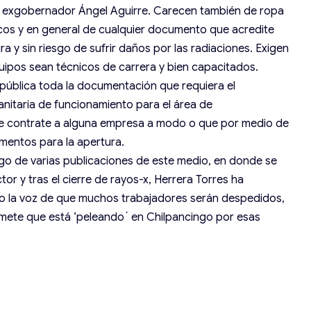
l exgobernador Ángel Aguirre. Carecen también de ropa
cos y en general de cualquier documento que acredite
 y sin riesgo de sufrir daños por las radiaciones. Exigen
ipos sean técnicos de carrera y bien capacitados.
 pública toda la documentación que requiera el
nitaria de funcionamiento para el área de
se contrate a alguna empresa a modo o que por medio de
mentos para la apertura.
o de varias publicaciones de este medio, en donde se
tor y tras el cierre de rayos-x, Herrera Torres ha
do la voz de que muchos trabajadores serán despedidos,
mete que está ‘peleando´ en Chilpancingo por esas