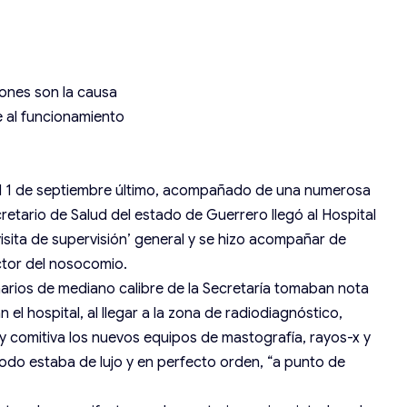
iones son la causa
e al funcionamiento
l 1 de septiembre último, acompañado de una numerosa
cretario de Salud del estado de Guerrero llegó al Hospital
isita de supervisión’ general y se hizo acompañar de
ctor del nosocomio.
onarios de mediano calibre de la Secretaría tomaban nota
el hospital, al llegar a la zona de radiodiagnóstico,
 y comitiva los nuevos equipos de mastografía, rayos-x y
odo estaba de lujo y en perfecto orden, “a punto de