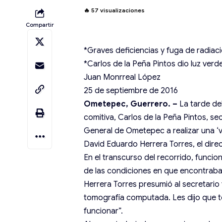
🔥
57
visualizaciones
Compartir
*Graves deficiencias y fuga de radiac
*Carlos de la Peña Pintos dio luz verd
Juan Monrreal López
25 de septiembre de 2016
Ometepec, Guerrero. –
La tarde de
comitiva, Carlos de la Peña Pintos, se
General de Ometepec a realizar una ‘v
David Eduardo Herrera Torres, el dire
En el transcurso del recorrido, funci
de las condiciones en que encontraban 
Herrera Torres presumió al secretario
tomografía computada. Les dijo que t
funcionar”.