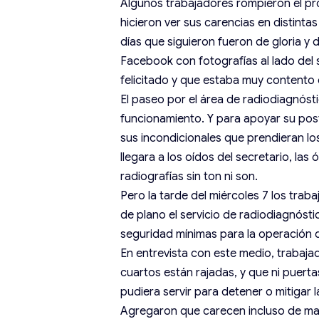
Algunos trabajadores rompieron el pro
hicieron ver sus carencias en distinta
días que siguieron fueron de gloria y d
Facebook con fotografías al lado del 
felicitado y que estaba muy contento 
El paseo por el área de radiodiagnós
funcionamiento. Y para apoyar su post
sus incondicionales que prendieran lo
llegara a los oídos del secretario, l
radiografías sin ton ni son.
Pero la tarde del miércoles 7 los trab
de plano el servicio de radiodiagnóstic
seguridad mínimas para la operación 
En entrevista con este medio, trabaj
cuartos están rajadas, y que ni puerta
pudiera servir para detener o mitigar 
Agregaron que carecen incluso de man