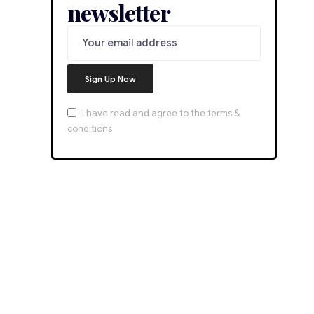
newsletter
I have read and agree to the terms &
conditions