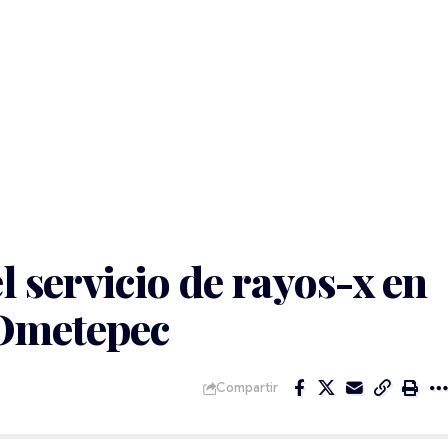
 servicio de rayos-x en
 Ometepec
Compartir