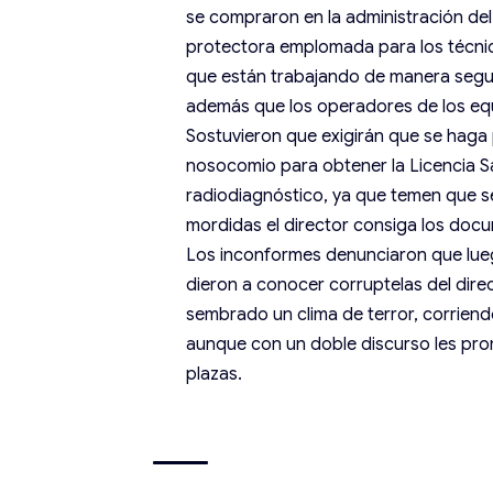
se compraron en la administración de
protectora emplomada para los técni
que están trabajando de manera segura
además que los operadores de los equ
Sostuvieron que exigirán que se haga
nosocomio para obtener la Licencia Sa
radiodiagnóstico, ya que temen que 
mordidas el director consiga los docu
Los inconformes denunciaron que lueg
dieron a conocer corruptelas del direc
sembrado un clima de terror, corrien
aunque con un doble discurso les pro
plazas.