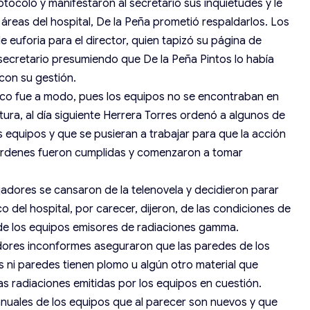
tocolo y manifestaron al secretario sus inquietudes y le
s áreas del hospital, De la Peña prometió respaldarlos. Los
e euforia para el director, quien tapizó su página de
secretario presumiendo que De la Peña Pintos lo había
con su gestión.
tico fue a modo, pues los equipos no se encontraban en
ura, al día siguiente Herrera Torres ordenó a algunos de
s equipos y que se pusieran a trabajar para que la acción
as órdenes fueron cumplidas y comenzaron a tomar
ajadores se cansaron de la telenovela y decidieron parar
o del hospital, por carecer, dijeron, de las condiciones de
de los equipos emisores de radiaciones gamma.
adores inconformes aseguraron que las paredes de los
s ni paredes tienen plomo u algún otro material que
las radiaciones emitidas por los equipos en cuestión.
uales de los equipos que al parecer son nuevos y que