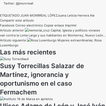
Twitter: @jmonrreall
ETIQUETADO:
JUAN MONRREAL LÓPEZ
Juana Leticia Herrera Ale
Compartir este artículo
Facebook
Correo electrónico
Copiar enlace
Imprimir
Artículo anterior
Capital, Iglesia y políticos voraces
van contra la Loma Larga y sus habitantes en Monterrey, Nuevo León…
Artículo siguiente
Mujeres extraordinarias; Rosa
Luxemburgo
Las más recientes
Susy Torrecillas Salazar de
Martínez, ignorancia y
oportunismo en el caso
Fermachem
Ulises Adame de León y José Iván