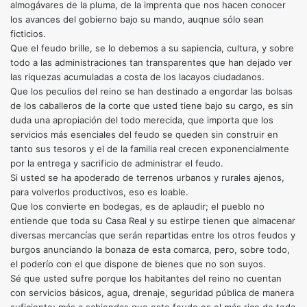
almogávares de la pluma, de la imprenta que nos hacen conocer
los avances del gobierno bajo su mando, auqnue sólo sean
ficticios.
Que el feudo brille, se lo debemos a su sapiencia, cultura, y sobre
todo a las administraciones tan transparentes que han dejado ver
las riquezas acumuladas a costa de los lacayos ciudadanos.
Que los peculios del reino se han destinado a engordar las bolsas
de los caballeros de la corte que usted tiene bajo su cargo, es sin
duda una apropiación del todo merecida, que importa que los
servicios más esenciales del feudo se queden sin construir en
tanto sus tesoros y el de la familia real crecen exponencialmente
por la entrega y sacrificio de administrar el feudo.
Si usted se ha apoderado de terrenos urbanos y rurales ajenos,
para volverlos productivos, eso es loable.
Que los convierte en bodegas, es de aplaudir; el pueblo no
entiende que toda su Casa Real y su estirpe tienen que almacenar
diversas mercancías que serán repartidas entre los otros feudos y
burgos anunciando la bonaza de esta comarca, pero, sobre todo,
el poderío con el que dispone de bienes que no son suyos.
Sé que usted sufre porque los habitantes del reino no cuentan
con servicios básicos, agua, drenaje, seguridad pública de manera