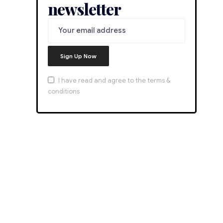
newsletter
I have read and agree to the terms &
conditions