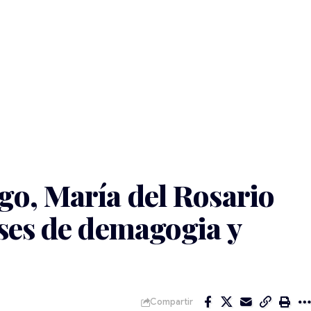
o, María del Rosario
ses de demagogia y
Compartir