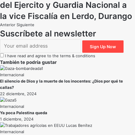
del Ejercito y Guardia Nacional a
la vice Fiscalía en Lerdo, Durango
Anterior
Siguiente
Suscríbete al newsletter
I have read and agree to the terms & conditions
También te podría gustar
Internacional
El silencio de Dios y la muerte de los inocentes: ¿Dios por qué te
callas?
22 diciembre, 2024
Internacional
Ya poca Palestina queda
1 diciembre, 2024
Internacional