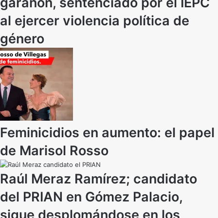
garañón, sentenciado por el IEPC
al ejercer violencia política de
género
Feminicidios en aumento: el papel
de Marisol Rosso
Raúl Meraz Ramírez; candidato
del PRIAN en Gómez Palacio,
sigue desplomándose en los