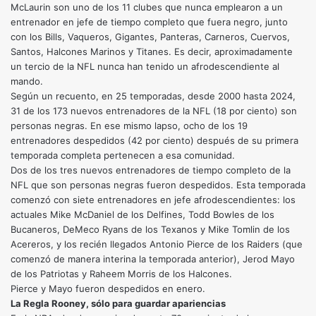
McLaurin son uno de los 11 clubes que nunca emplearon a un
entrenador en jefe de tiempo completo que fuera negro, junto
con los Bills, Vaqueros, Gigantes, Panteras, Carneros, Cuervos,
Santos, Halcones Marinos y Titanes. Es decir, aproximadamente
un tercio de la NFL nunca han tenido un afrodescendiente al
mando.
Según un recuento, en 25 temporadas, desde 2000 hasta 2024,
31 de los 173 nuevos entrenadores de la NFL (18 por ciento) son
personas negras. En ese mismo lapso, ocho de los 19
entrenadores despedidos (42 por ciento) después de su primera
temporada completa pertenecen a esa comunidad.
Dos de los tres nuevos entrenadores de tiempo completo de la
NFL que son personas negras fueron despedidos. Esta temporada
comenzó con siete entrenadores en jefe afrodescendientes: los
actuales Mike McDaniel de los Delfines, Todd Bowles de los
Bucaneros, DeMeco Ryans de los Texanos y Mike Tomlin de los
Acereros, y los recién llegados Antonio Pierce de los Raiders (que
comenzó de manera interina la temporada anterior), Jerod Mayo
de los Patriotas y Raheem Morris de los Halcones.
Pierce y Mayo fueron despedidos en enero.
La Regla Rooney, sólo para guardar apariencias