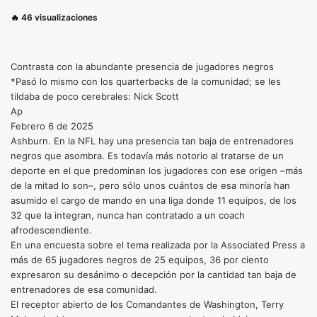
🔥
46
visualizaciones
Contrasta con la abundante presencia de jugadores negros
*Pasó lo mismo con los quarterbacks de la comunidad; se les
tildaba de poco cerebrales: Nick Scott
Ap
Febrero 6 de 2025
Ashburn. En la NFL hay una presencia tan baja de entrenadores
negros que asombra. Es todavía más notorio al tratarse de un
deporte en el que predominan los jugadores con ese origen –más
de la mitad lo son–, pero sólo unos cuántos de esa minoría han
asumido el cargo de mando en una liga donde 11 equipos, de los
32 que la integran, nunca han contratado a un coach
afrodescendiente.
En una encuesta sobre el tema realizada por la Associated Press a
más de 65 jugadores negros de 25 equipos, 36 por ciento
expresaron su desánimo o decepción por la cantidad tan baja de
entrenadores de esa comunidad.
El receptor abierto de los Comandantes de Washington, Terry