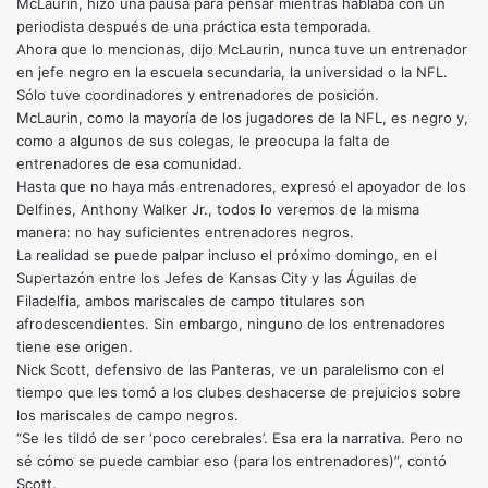
McLaurin, hizo una pausa para pensar mientras hablaba con un
periodista después de una práctica esta temporada.
Ahora que lo mencionas, dijo McLaurin, nunca tuve un entrenador
en jefe negro en la escuela secundaria, la universidad o la NFL.
Sólo tuve coordinadores y entrenadores de posición.
McLaurin, como la mayoría de los jugadores de la NFL, es negro y,
como a algunos de sus colegas, le preocupa la falta de
entrenadores de esa comunidad.
Hasta que no haya más entrenadores, expresó el apoyador de los
Delfines, Anthony Walker Jr., todos lo veremos de la misma
manera: no hay suficientes entrenadores negros.
La realidad se puede palpar incluso el próximo domingo, en el
Supertazón entre los Jefes de Kansas City y las Águilas de
Filadelfia, ambos mariscales de campo titulares son
afrodescendientes. Sin embargo, ninguno de los entrenadores
tiene ese origen.
Nick Scott, defensivo de las Panteras, ve un paralelismo con el
tiempo que les tomó a los clubes deshacerse de prejuicios sobre
los mariscales de campo negros.
“Se les tildó de ser ‘poco cerebrales’. Esa era la narrativa. Pero no
sé cómo se puede cambiar eso (para los entrenadores)”, contó
Scott.