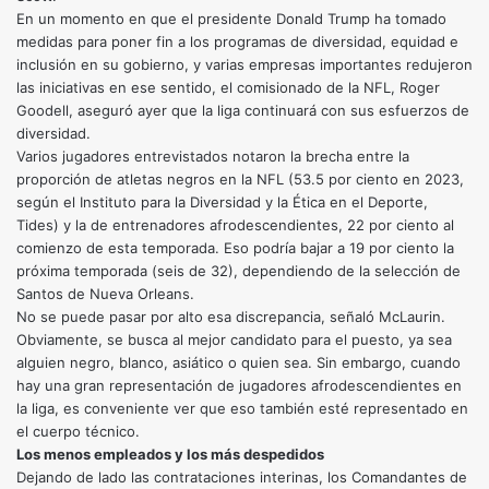
En un momento en que el presidente Donald Trump ha tomado
medidas para poner fin a los programas de diversidad, equidad e
inclusión en su gobierno, y varias empresas importantes redujeron
las iniciativas en ese sentido, el comisionado de la NFL, Roger
Goodell, aseguró ayer que la liga continuará con sus esfuerzos de
diversidad.
Varios jugadores entrevistados notaron la brecha entre la
proporción de atletas negros en la NFL (53.5 por ciento en 2023,
según el Instituto para la Diversidad y la Ética en el Deporte,
Tides) y la de entrenadores afrodescendientes, 22 por ciento al
comienzo de esta temporada. Eso podría bajar a 19 por ciento la
próxima temporada (seis de 32), dependiendo de la selección de
Santos de Nueva Orleans.
No se puede pasar por alto esa discrepancia, señaló McLaurin.
Obviamente, se busca al mejor candidato para el puesto, ya sea
alguien negro, blanco, asiático o quien sea. Sin embargo, cuando
hay una gran representación de jugadores afrodescendientes en
la liga, es conveniente ver que eso también esté representado en
el cuerpo técnico.
Los menos empleados y los más despedidos
Dejando de lado las contrataciones interinas, los Comandantes de