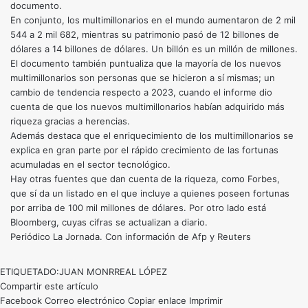
documento.
En conjunto, los multimillonarios en el mundo aumentaron de 2 mil
544 a 2 mil 682, mientras su patrimonio pasó de 12 billones de
dólares a 14 billones de dólares. Un billón es un millón de millones.
El documento también puntualiza que la mayoría de los nuevos
multimillonarios son personas que se hicieron a sí mismas; un
cambio de tendencia respecto a 2023, cuando el informe dio
cuenta de que los nuevos multimillonarios habían adquirido más
riqueza gracias a herencias.
Además destaca que el enriquecimiento de los multimillonarios se
explica en gran parte por el rápido crecimiento de las fortunas
acumuladas en el sector tecnológico.
Hay otras fuentes que dan cuenta de la riqueza, como Forbes,
que sí da un listado en el que incluye a quienes poseen fortunas
por arriba de 100 mil millones de dólares. Por otro lado está
Bloomberg, cuyas cifras se actualizan a diario.
Periódico La Jornada. Con información de Afp y Reuters
ETIQUETADO:
JUAN MONRREAL LÓPEZ
Compartir este artículo
Facebook
Correo electrónico
Copiar enlace
Imprimir