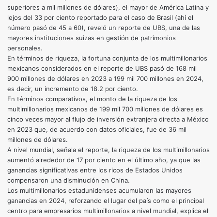
superiores a mil millones de dólares), el mayor de América Latina y
lejos del 33 por ciento reportado para el caso de Brasil (ahí el
número pasó de 45 a 60), reveló un reporte de UBS, una de las
mayores instituciones suizas en gestión de patrimonios
personales.
En términos de riqueza, la fortuna conjunta de los multimillonarios
mexicanos considerados en el reporte de UBS pasó de 168 mil
900 millones de dólares en 2023 a 199 mil 700 millones en 2024,
es decir, un incremento de 18.2 por ciento.
En términos comparativos, el monto de la riqueza de los
multimillonarios mexicanos de 199 mil 700 millones de dólares es
cinco veces mayor al flujo de inversión extranjera directa a México
en 2023 que, de acuerdo con datos oficiales, fue de 36 mil
millones de dólares.
A nivel mundial, señala el reporte, la riqueza de los multimillonarios
aumentó alrededor de 17 por ciento en el último año, ya que las
ganancias significativas entre los ricos de Estados Unidos
compensaron una disminución en China.
Los multimillonarios estadunidenses acumularon las mayores
ganancias en 2024, reforzando el lugar del país como el principal
centro para empresarios multimillonarios a nivel mundial, explica el