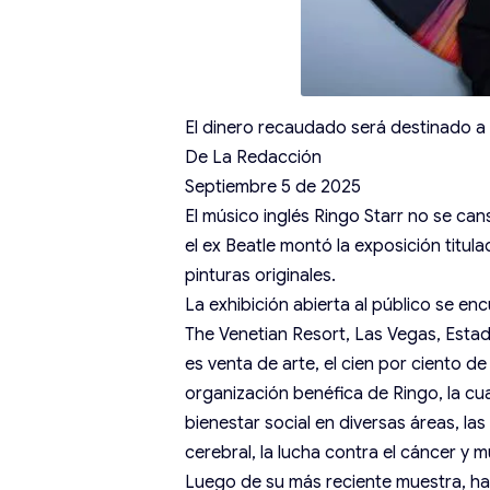
El dinero recaudado será destinado a
De La Redacción
Septiembre 5 de 2025
El músico inglés Ringo Starr no se can
el ex Beatle montó la exposición titula
pinturas originales.
La exhibición abierta al público se e
The Venetian Resort, Las Vegas, Esta
es venta de arte, el cien por ciento d
organización benéfica de Ringo, la cu
bienestar social en diversas áreas, las
cerebral, la lucha contra el cáncer y 
Luego de su más reciente muestra, hac