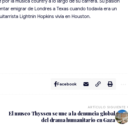
 por la música country a lo largo de su carrera. Su pasión
ntentar emigrar de Londres a Texas cuando todavía era un
itarrista Lightnin Hopkins vivía en Houston.
Facebook
ARTÍCULO SIGUIENTE
El museo Thyssen se une a la denuncia global
del drama humanitario en Gaza