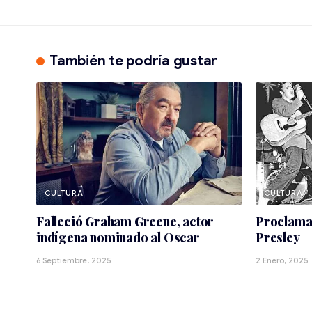
También te podría gustar
CULTURA
CULTURA
Falleció Graham Greene, actor
Proclamar
indígena nominado al Oscar
Presley
6 Septiembre, 2025
2 Enero, 2025