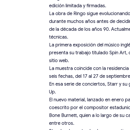
edición limitada y firmadas.
La obra de Ringo sigue evolucionando, 
durante muchos años antes de decidir
de la década de los años 90. Actualm
técnicas.
La primera exposición del músico inglé
presenta su trabajo titulado Spin Art,
sitio web.
La muestra coincide con la residencia 
seis fechas, del 17 al 27 de septiembre
En esa serie de conciertos, Starr y s
Up.
El nuevo material, lanzado en enero 
coescrito por el compositor estadun
Bone Burnett, quien a lo largo de su c
entre otros.