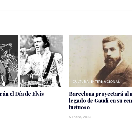
CULTURA
INTERNACIONAL
án el Día de Elvis
Barcelona proyectará al 
legado de Gaudí en su ce
luctuoso
5 Enero, 2026