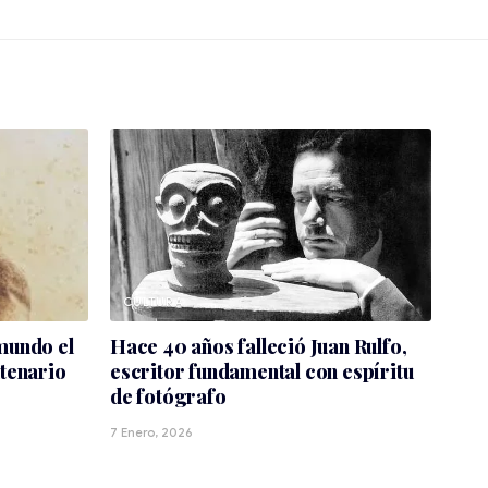
CULTURA
mundo el
Hace 40 años falleció Juan Rulfo,
ntenario
escritor fundamental con espíritu
de fotógrafo
7 Enero, 2026