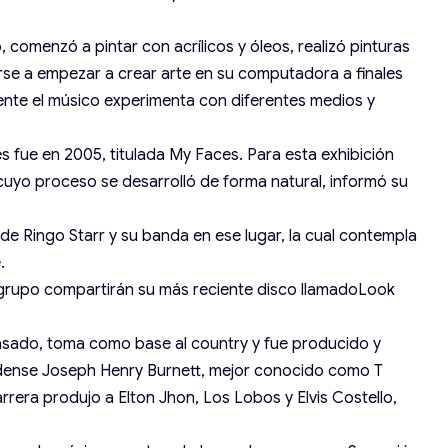
comenzó a pintar con acrílicos y óleos, realizó pinturas
se a empezar a crear arte en su computadora a finales
ente el músico experimenta con diferentes medios y
s fue en 2005, titulada My Faces. Para esta exhibición
 cuyo proceso se desarrolló de forma natural, informó su
de Ringo Starr y su banda en ese lugar, la cual contempla
.
u grupo compartirán su más reciente disco llamadoLook
pasado, toma como base al country y fue producido y
idense Joseph Henry Burnett, mejor conocido como T
arrera produjo a Elton Jhon, Los Lobos y Elvis Costello,