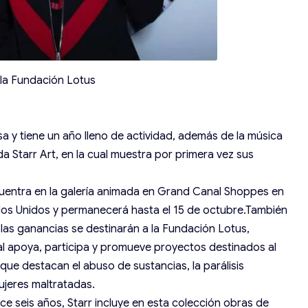
 la Fundación Lotus
sa y tiene un año lleno de actividad, además de la música
da Starr Art, en la cual muestra por primera vez sus
ncuentra en la galería animada en Grand Canal Shoppes en
dos Unidos y permanecerá hasta el 15 de octubre.También
e las ganancias se destinarán a la Fundación Lotus,
al apoya, participa y promueve proyectos destinados al
 que destacan el abuso de sustancias, la parálisis
mujeres maltratadas.
e seis años, Starr incluye en esta colección obras de