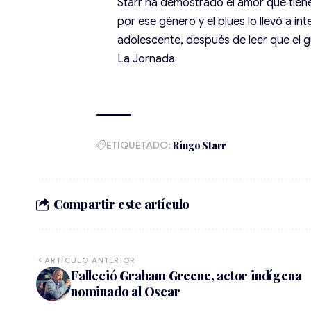
Starr ha demostrado el amor que tiene
por ese género y el blues lo llevó a i
adolescente, después de leer que el gu
La Jornada
ETIQUETADO:
Ringo Starr
Compartir este artículo
ARTÍCULO ANTERIOR
Falleció Graham Greene, actor indígena
nominado al Oscar