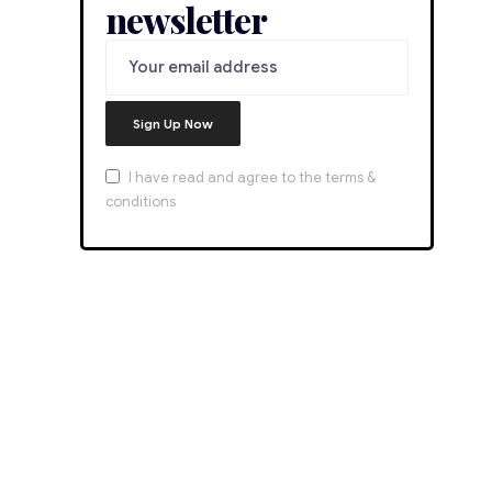
newsletter
I have read and agree to the terms &
conditions