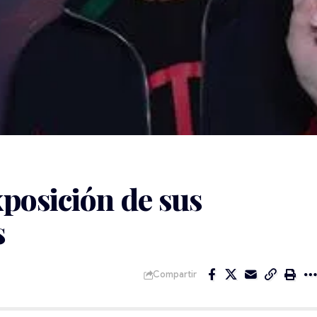
posición de sus
s
Compartir