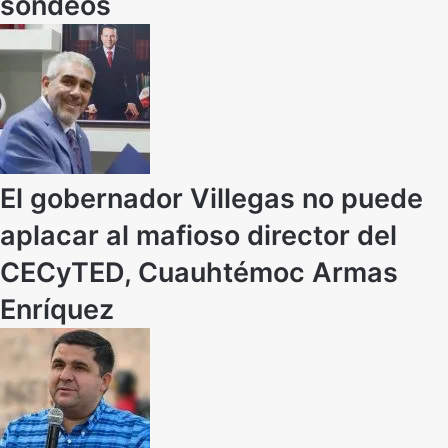
sondeos
El gobernador Villegas no puede
aplacar al mafioso director del
CECyTED, Cuauhtémoc Armas
Enríquez