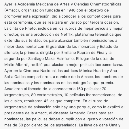
Ayer la Academia Mexicana de Artes y Ciencias Cinematográficas
(Amacc), organización fundada en 1946 con el objetivo de
promover esta expresión, dio a conocer a los competidores para
esta ceremonia, que se realizará en Jalisco por tercera ocasión.
La cinta de Prieto, incluida en los rubros de mejor película y mejor
director, es una producción de Netflix, plataforma telemática que
extendió sus tentáculos para alcanzar también nominaciones a
mejor documental con El guardián de las monarcas y Estado de
silencio; la primera, dirigida por Emiliano Ruprah de Fina y la
segunda por Santiago Maza. Asímismo, El lugar de la otra, de
Maite Alberdi, recibió postulación a mejor película iberoamericana.
Ayer en la Cineteca Nacional, las actrices Mónica Huarte y Ana
Sofía Gatica compartieron, a nombre de la Amacc, los nombres de
las nominadas y los nominados en las categorías que premia.
Acudieron al llamado de la convocatoria 160 películas; 70
largometrajes, 80 cortometrajes, 10 películas iberoamericanas, de
las cuales, resultaron 42 las que compiten. En el rubro de
largometraje de animación sólo hay uno porque, como lo explicó el
presidente de la Amacc, el cineasta Armando Casas para ser
nominadas, las películas deben cumplir con el gusto o votación de
más de 50 por ciento de los agremiados. La lleva de gane Uma y