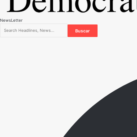
NewsLetter