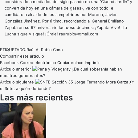
considerado a mediados del siglo pasado en una “Ciudad Jardín” y
convertida hoy en una cámara de gases-, va con todo, el
candidato a alcalde de los sampetrinos por Morena, Javier
González Jiménez. Por último, recordando al General Emiliano
Zapata en su 97 aniversario luctuoso decimos: ¡Zapata Vive! ¡La
Lucha sigue y sigue! ¡Órale! raurubio@gmail.com
ETIQUETADO:
Raúl A. Rubio Cano
Compartir este artículo
Facebook
Correo electrónico
Copiar enlace
Imprimir
Artículo anterior
¿De cual soberanía hablan
nuestros gobernantes?
Artículo siguiente
¿Y
el Snte, a quién defiende?
Las más recientes