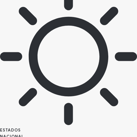
ESTADOS
NACIONAL