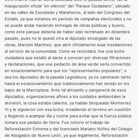
inauguración oficial “en silencio” del “Parque Ciudadano”, ubicado
en las calles de Escobedo y Matamoros, al lado del Congreso del
Estado, ya que estamos en periodo de campañas electorales y no
se puede andar haciendo entregas de obras públicas y bueno,
como este parque debería de haber sido terminado en diciembre
pasado, pues no le quedó otra al diputado encargado de las
obras, Marcelo Martínez, que abrir oficialmente esas instalaciones
al servicio de la comunidad. Como se recordará, fue una lucha
ciudadana que estalló al darse a conocer por diversas filtraciones
y declaraciones, que ese pedacito de área verde sería convertido
en estacionamiento para que los “representantes populares”, o
sea los diputados de la pasada Legislatura, ya no caminaran tanto
hasta el estacionamiento que tradicionalmente han tenido en los
bajos de la Macroplaza. Ante tal atropello y zanganería de esos
diputados, organizaciones afines a los cuidados ambientales le
atoraron, la cosa estaba caliente, ya habían bloqueado Monterrey
VI y le siguieron con esa lucha, invadiendo el terreno en cuestión
y llegando a acampar día y noche para evitar que la fuerza pública
tomara ese pedazo de tierra. Fue notorio el trabajo de
Reforestación Extrema y del licenciado Mariano Núñez del Colegio
de Abogados de Nuevo León, ya que legalmente, Reforestación