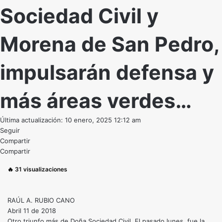
Sociedad Civil y
Morena de San Pedro,
impulsarán defensa y
más áreas verdes…
Última actualización: 10 enero, 2025 12:12 am
Seguir
Compartir
Compartir
🔥
31
visualizaciones
RAÚL A. RUBIO CANO
Abril 11 de 2018
Otro triunfo más de Doña Sociedad Civil. El pasado lunes, fue la