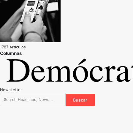
1787 Artículos
NewsLetter