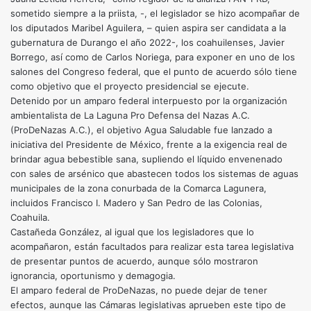
sometido siempre a la priista, -, el legislador se hizo acompañar de
los diputados Maribel Aguilera, – quien aspira ser candidata a la
gubernatura de Durango el año 2022-, los coahuilenses, Javier
Borrego, así como de Carlos Noriega, para exponer en uno de los
salones del Congreso federal, que el punto de acuerdo sólo tiene
como objetivo que el proyecto presidencial se ejecute.
Detenido por un amparo federal interpuesto por la organización
ambientalista de La Laguna Pro Defensa del Nazas A.C.
(ProDeNazas A.C.), el objetivo Agua Saludable fue lanzado a
iniciativa del Presidente de México, frente a la exigencia real de
brindar agua bebestible sana, supliendo el líquido envenenado
con sales de arsénico que abastecen todos los sistemas de aguas
municipales de la zona conurbada de la Comarca Lagunera,
incluidos Francisco I. Madero y San Pedro de las Colonias,
Coahuila.
Castañeda González, al igual que los legisladores que lo
acompañaron, están facultados para realizar esta tarea legislativa
de presentar puntos de acuerdo, aunque sólo mostraron
ignorancia, oportunismo y demagogia.
El amparo federal de ProDeNazas, no puede dejar de tener
efectos, aunque las Cámaras legislativas aprueben este tipo de