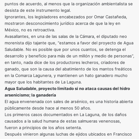
puntos de acuerdo, al menos que la organización ambientalista se
desista de este instrumento legal.
Ignorantes, los legisladores encabezados por Omar Castañeda,
mostraron desconocimiento jurídico acerca de que la ley en
México, no es retroactiva.
Avasallantes, en una de las salas de la Cámara, el diputado neo
morenista dijo tajante que, “estamos a favor del proyecto de Agua
Saludable. No es posible que por unos cuantos, se detenga el
desarrollo y beneficio para más de un millón y medio de personas”,
en tanto, nada dice de los productores lecheros, criadores de
ganado, que son la causa del abatimiento de los mantos freáticos
en la Comarca Lagunera, y mantienen un hato ganadero mucho
mayor que los habitantes de La Laguna.
Agua Saludable, proyecto limitado si no ataca causas del hidro
arsenicismo; la ganadería
El agua envenenada con sales de arsénico, es una historia abierta
públicamente desde hace al menos 50 años.
Los primeros casos documentados en La Laguna, de los daños
causados a la salud humana de estas salmueras venenosas,
fueron a principios de los años setenta.
Después vinieron algunas luchas de ejidos ubicados en Francisco