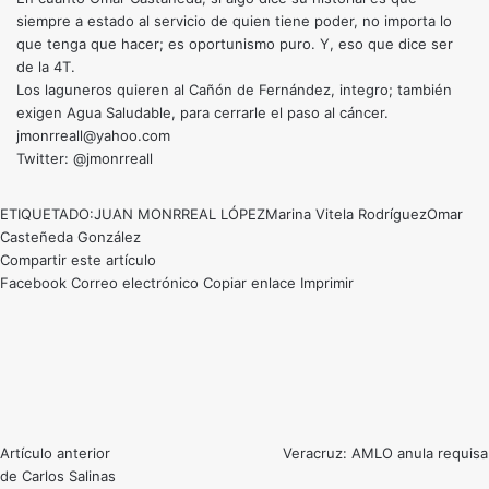
siempre a estado al servicio de quien tiene poder, no importa lo
que tenga que hacer; es oportunismo puro. Y, eso que dice ser
de la 4T.
Los laguneros quieren al Cañón de Fernández, integro; también
exigen Agua Saludable, para cerrarle el paso al cáncer.
jmonrreall@yahoo.com
Twitter: @jmonrreall
ETIQUETADO:
JUAN MONRREAL LÓPEZ
Marina Vitela Rodríguez
Omar
Casteñeda González
Compartir este artículo
Facebook
Correo electrónico
Copiar enlace
Imprimir
Artículo anterior
Veracruz: AMLO anula requisa
de Carlos Salinas