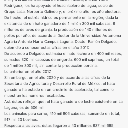
Rodríguez, los ha apoyado el huachicolero del agua, socio del
Grupo LaLa, Norberto Galindo y, el próximo año, es año electoral.
De hecho, el estrés hídrico es permanente en la región, dada la
existencia de un hato ganadero de 1 millón 300 mil cabezas, 6
millones de aves de granja, la producción de 140 millones de
pollos por año, de acuerdo al Doctor de la Universidad Autónoma
Agraria Antonio Narro Campus Laguna, Doctor Ramón Delgado,
quien dio a conocer estas cifras en el año 2017.
De acuerdo a Delgado, estimaba el hato lechero en 400 mil reses,
sumados 320 mil cabezas de engorda, 600 mil caprinos, un total
de 1 millón 300 mil, sin contar la producción porcina.
Lo anterior en el año 2017.
Sin embargo, en el año 2020 y de acuerdo a las cifras de la
Secretaría de Agricultura y Desarrollo Rural de México, el hato
ganadero ha estado en un crecimiento acelerado, tal como lo
muestran los números recabados.
Así, éstos reflejan que; el hato ganadero de leche existente en La
Laguna, es de 506 mil.
Los animales para carne, 410 mil 806 cabezas, sumando en total,
917 mil 23 bovinos.
Respecto a las aves, éstas llegaron a 43 millones 637 mil 695,