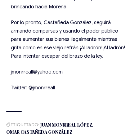
brincando hacia Morena.
Por lo pronto, Castañeda González, seguirá
armando comparsas y usando el poder público
para aumentar sus bienes ilegalmente mientras
grita como en ese viejo refrán ¡Al ladrón!¡Al ladrón!
Para intentar escapar del brazo de la ley.
jmonrreall@yahoo.com
Twitter: @jmonrreall
ETIQUETADO:
JUAN MONRREAL LÓPEZ
OMAR CASTAÑEDA GONZÁLEZ