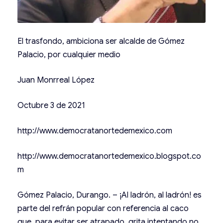
El trasfondo, ambiciona ser alcalde de Gómez
Palacio, por cualquier medio
Juan Monrreal López
Octubre 3 de 2021
http://www.democratanortedemexico.com
http://www.democratanortedemexico.blogspot.co
m
Gómez Palacio, Durango. – ¡Al ladrón, al ladrón! es
parte del refrán popular con referencia al caco
que, para evitar ser atrapado, grita intentando no