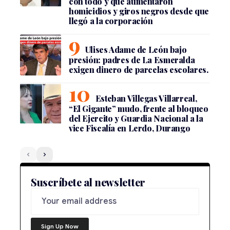
con todo y que aumentaron
homicidios y giros negros desde que
llegó a la corporación
Ulises Adame de León bajo
presión: padres de La Esmeralda
exigen dinero de parcelas escolares.
Esteban Villegas Villarreal,
“El Gigante” mudo, frente al bloqueo
del Ejercito y Guardia Nacional a la
vice Fiscalía en Lerdo, Durango
Suscríbete al newsletter