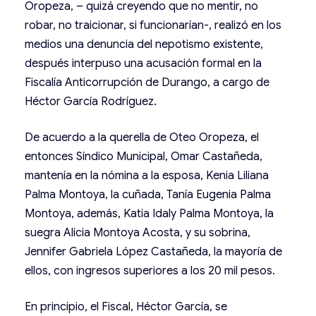
Oropeza, – quizá creyendo que no mentir, no
robar, no traicionar, si funcionarían-, realizó en los
medios una denuncia del nepotismo existente,
después interpuso una acusación formal en la
Fiscalía Anticorrupción de Durango, a cargo de
Héctor García Rodríguez.
De acuerdo a la querella de Oteo Oropeza, el
entonces Síndico Municipal, Omar Castañeda,
mantenía en la nómina a la esposa, Kenia Liliana
Palma Montoya, la cuñada, Tanía Eugenia Palma
Montoya, además, Katia Idaly Palma Montoya, la
suegra Alicia Montoya Acosta, y su sobrina,
Jennifer Gabriela López Castañeda, la mayoría de
ellos, con ingresos superiores a los 20 mil pesos.
En principio, el Fiscal, Héctor García, se