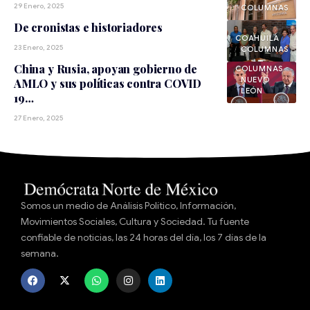
29 Enero, 2025
De cronistas e historiadores
COAHUILA
23 Enero, 2025
China y Rusia, apoyan gobierno de
NUEVO
AMLO y sus políticas contra COVID
LEÓN
19…
27 Enero, 2025
Somos un medio de Análisis Político, Información,
Movimientos Sociales, Cultura y Sociedad. Tu fuente
confiable de noticias, las 24 horas del día, los 7 días de la
semana.