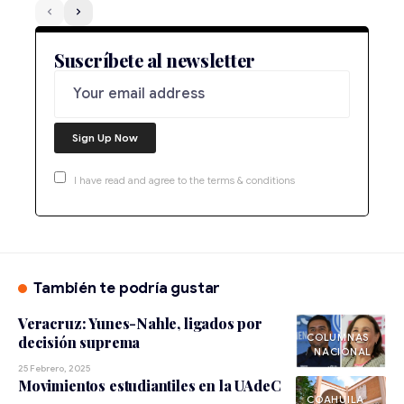
Suscríbete al newsletter
I have read and agree to the terms & conditions
También te podría gustar
Veracruz: Yunes-Nahle, ligados por
decisión suprema
NACIONAL
25 Febrero, 2025
Movimientos estudiantiles en la UAdeC
COAHUILA