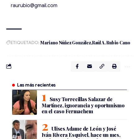
raurubio@gmail.com
ETIQUETADO:
Mariano Núñez González
Raúl A. Rubio Cano
Las más recientes
Susy Torrecillas Salazar de
Martínez, ignorancia y oportunismo
en el caso Fermachem
Ulises Adame de León y José
Iván Rivera Esquivel, hace un mes,