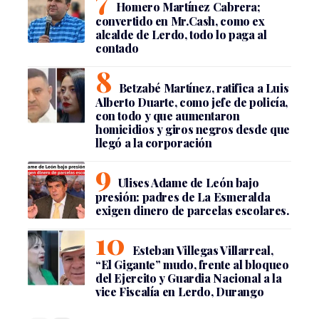
Homero Martínez Cabrera;
convertido en Mr.Cash, como ex
alcalde de Lerdo, todo lo paga al
contado
Betzabé Martínez, ratifica a Luis
Alberto Duarte, como jefe de policía,
con todo y que aumentaron
homicidios y giros negros desde que
llegó a la corporación
Ulises Adame de León bajo
presión: padres de La Esmeralda
exigen dinero de parcelas escolares.
Esteban Villegas Villarreal,
“El Gigante” mudo, frente al bloqueo
del Ejercito y Guardia Nacional a la
vice Fiscalía en Lerdo, Durango