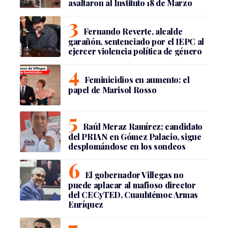
asaltaron al Instituto 18 de Marzo
Fernando Reverte, alcalde
garañón, sentenciado por el IEPC al
ejercer violencia política de género
Feminicidios en aumento: el
papel de Marisol Rosso
Raúl Meraz Ramírez; candidato
del PRIAN en Gómez Palacio, sigue
desplomándose en los sondeos
El gobernador Villegas no
puede aplacar al mafioso director
del CECyTED, Cuauhtémoc Armas
Enríquez