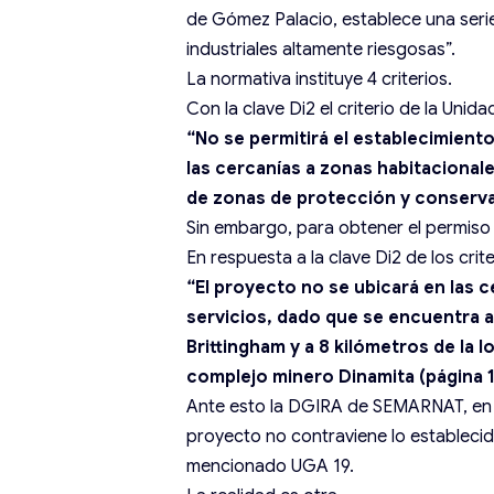
de Gómez Palacio, establece una serie
industriales altamente riesgosas”.
La normativa instituye 4 criterios.
Con la clave Di2 el criterio de la Uni
“No se permitirá el establecimient
las cercanías a zonas habitacionale
de zonas de protección y conserva
Sin embargo, para obtener el permiso
En respuesta a la clave Di2 de los cri
“El proyecto no se ubicará en las 
servicios, dado que se encuentra a 
Brittingham y a 8 kilómetros de la 
complejo minero Dinamita (página 1
Ante esto la DGIRA de SEMARNAT, en
proyecto no contraviene lo estableci
mencionado UGA 19.