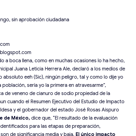
rango, sin aprobación ciudadana
.com
.blogspot.com
do a boca llena, como en muchas ocasiones lo ha hecho,
nicipal Juana Leticia Herrera Ale, declaró a los medios de
absoluto eeh (Sic), ningún peligro, tal y como lo dije yo
 la población, sería yo la primera en atravesarme”,
rica de veneno de cianuro de sodio propiedad de la
n cuando el Resumen Ejecutivo del Estudio de Impacto
caldesa y el gobernador del estado José Rosas Aispuro
e de México,
dice que, “El resultado de la evaluación
 identificados para las etapas de preparación,
 son de significancia media y baja.
El único impacto