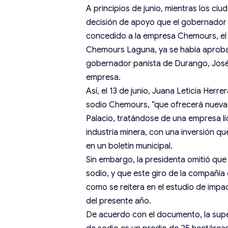
A principios de junio, mientras los c
decisión de apoyo que el gobernador
concedido a la empresa Chemours, e
Chemours Laguna, ya se había aproba
gobernador panista de Durango, José
empresa.
Así, el 13 de junio, Juana Leticia Herre
sodio Chemours, “que ofrecerá nuevas 
Palacio, tratándose de una empresa lí
industria minera, con una inversión qu
en un boletín municipal.
Sin embargo, la presidenta omitió qu
sodio, y que este giro de la compañía
como se reitera en el estudio de impa
del presente año.
De acuerdo con el documento, la supe