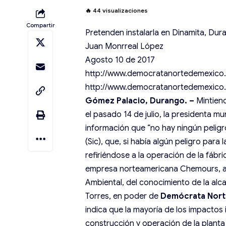
🔥
44
visualizaciones
Compartir
Pretenden instalarla en Dinamita, Du
Juan Monrreal López
Agosto 10 de 2017
http://www.democratanortedemexico
http://www.democratanortedemexico
Gómez Palacio, Durango. –
Mintien
el pasado 14 de julio, la presidenta mu
información que “no hay ningún peligro 
(Sic), que, si había algún peligro para
refiriéndose a la operación de la fáb
empresa norteamericana Chemours, au
Ambiental, del conocimiento de la al
Torres, en poder de
Demócrata Nort
indica que la mayoría de los impactos
construcción y operación de la planta