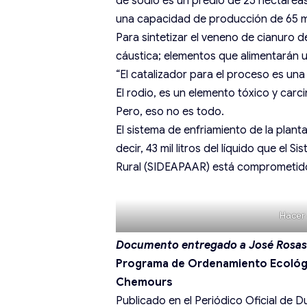
de sodio es un predio de 25 hectáreas
una capacidad de producción de 65 mi
Para sintetizar el veneno de cianuro de
cáustica; elementos que alimentarán u
“El catalizador para el proceso es una
El rodio, es un elemento tóxico y carc
Pero, eso no es todo.
El sistema de enfriamiento de la plan
decir, 43 mil litros del líquido que el
Rural (SIDEAPAAR) está comprometido
Hacer 
Documento entregado a José Rosas 
Programa de Ordenamiento Ecológic
Chemours
Publicado en el Periódico Oficial de D