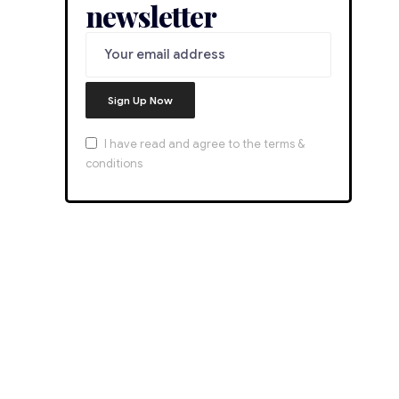
newsletter
I have read and agree to the terms &
conditions