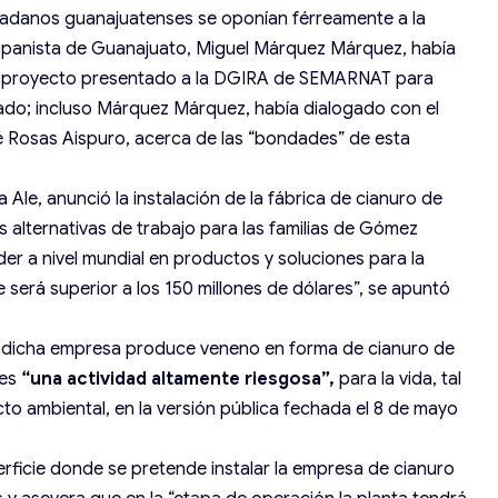
iudadanos guanajuatenses se oponían férreamente a la
 panista de Guanajuato, Miguel Márquez Márquez, había
l proyecto presentado a la DGIRA de SEMARNAT para
do; incluso Márquez Márquez, había dialogado con el
 Rosas Aispuro, acerca de las “bondades” de esta
ra Ale, anunció la instalación de la fábrica de cianuro de
alternativas de trabajo para las familias de Gómez
der a nivel mundial en productos y soluciones para la
e será superior a los 150 millones de dólares”, se apuntó
e dicha empresa produce veneno en forma de cianuro de
 es
“una actividad altamente riesgosa”,
para la vida, tal
cto ambiental, en la versión pública fechada el 8 de mayo
rficie donde se pretende instalar la empresa de cianuro