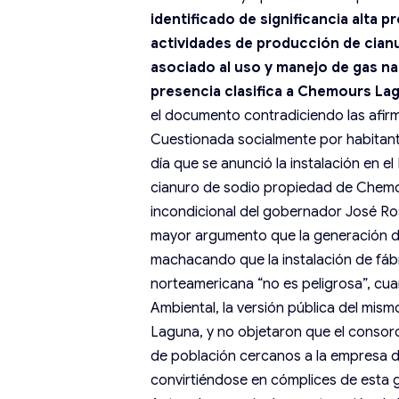
identificado de significancia alta p
actividades de producción de cianu
asociado al uso y manejo de gas n
presencia clasifica a Chemours La
el documento contradiciendo las afirm
Cuestionada socialmente por habitant
día que se anunció la instalación en el
cianuro de sodio propiedad de Chemo
incondicional del gobernador José Rosa
mayor argumento que la generación de
machacando que la instalación de fáb
norteamericana “no es peligrosa”, cua
Ambiental, la versión pública del mi
Laguna, y no objetaron que el consorc
de población cercanos a la empresa d
convirtiéndose en cómplices de esta 