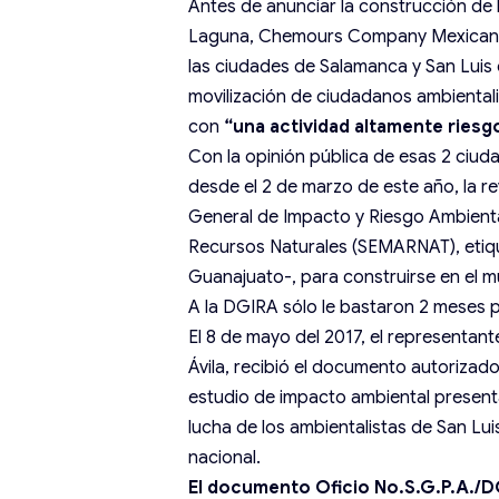
Antes de anunciar la construcción de
Laguna, Chemours Company Mexicana, 
las ciudades de Salamanca y San Luis 
movilización de ciudadanos ambientali
con
“una actividad altamente riesg
Con la opinión pública de esas 2 ci
desde el 2 de marzo de este año, la r
General de Impacto y Riesgo Ambienta
Recursos Naturales (SEMARNAT), etiq
Guanajuato-, para construirse en el m
A la DGIRA sólo le bastaron 2 meses p
El 8 de mayo del 2017, el representan
Ávila, recibió el documento autorizado
estudio de impacto ambiental present
lucha de los ambientalistas de San Lui
nacional.
El documento Oficio No.S.G.P.A./