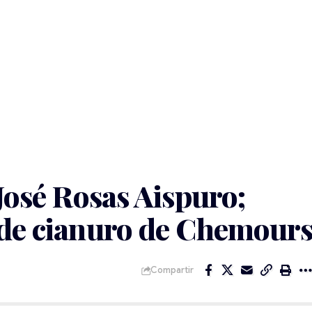
 José Rosas Aispuro;
 de cianuro de Chemour
Compartir