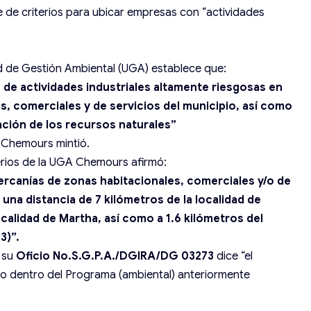
 de criterios para ubicar empresas con “actividades
dad de Gestión Ambiental (UGA) establece que:
o de actividades industriales altamente riesgosas en
s, comerciales y de servicios del municipio, así como
ción de los recursos naturales”
 Chemours mintió.
terios de la UGA Chemours afirmó:
cercanías de zonas habitacionales, comerciales y/o de
una distancia de 7 kilómetros de la localidad de
localidad de Martha, así como a 1.6 kilómetros del
3)”.
 su
Oficio No.S.G.P.A./DGIRA/DG 03273
dice “el
do dentro del Programa (ambiental) anteriormente