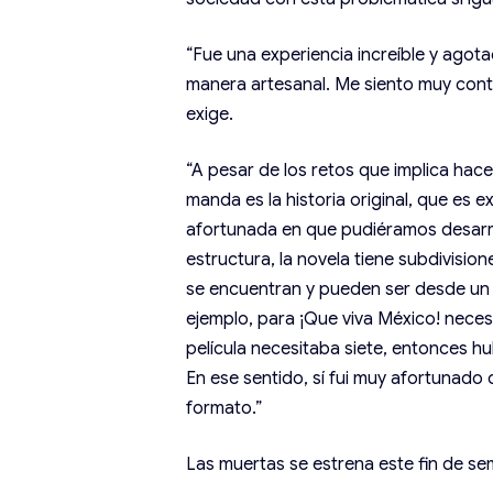
“Fue una experiencia increíble y ago
manera artesanal. Me siento muy cont
exige.
“A pesar de los retos que implica hace
manda es la historia original, que es 
afortunada en que pudiéramos desarro
estructura, la novela tiene subdivision
se encuentran y pueden ser desde un c
ejemplo, para ¡Que viva México! neces
película necesitaba siete, entonces hub
En ese sentido, sí fui muy afortunado
formato.”
Las muertas se estrena este fin de sem