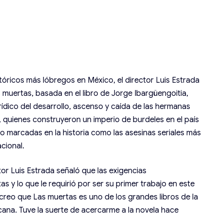
tóricos más lóbregos en México, el director Luis Estrada
as muertas, basada en el libro de Jorge Ibargüengoitia,
erídico del desarrollo, ascenso y caída de las hermanas
 quienes construyeron un imperio de burdeles en el país
 marcadas en la historia como las asesinas seriales más
cional.
tor Luis Estrada señaló que las exigencias
 y lo que le requirió por ser su primer trabajo en este
creo que Las muertas es uno de los grandes libros de la
icana. Tuve la suerte de acercarme a la novela hace