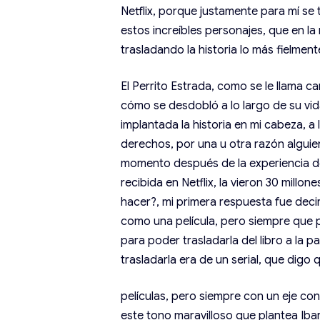
Netflix, porque justamente para mí se
estos increíbles personajes, que en 
trasladando la historia lo más fielmen
El Perrito Estrada, como se le llama 
cómo se desdobló a lo largo de su vid
implantada la historia en mi cabeza, a 
derechos, por una u otra razón alguien 
momento después de la experiencia de 
recibida en Netflix, la vieron 30 mill
hacer?, mi primera respuesta fue dec
como una película, pero siempre que 
para poder trasladarla del libro a la 
trasladarla era de un serial, que digo
películas, pero siempre con un eje co
este tono maravilloso que plantea Iba