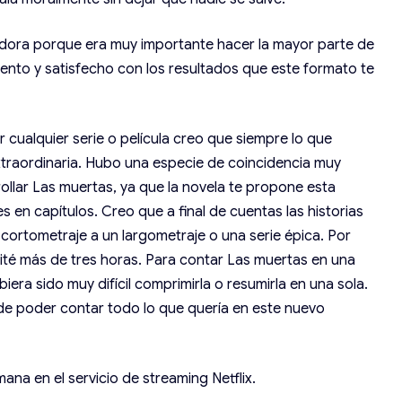
tadora porque era muy importante hacer la mayor parte de
ento y satisfecho con los resultados que este formato te
r cualquier serie o película creo que siempre lo que
extraordinaria. Hubo una especie de coincidencia muy
llar Las muertas, ya que la novela te propone esta
es en capítulos. Creo que a final de cuentas las historias
ortometraje a un largometraje o una serie épica. Por
ité más de tres horas. Para contar Las muertas en una
iera sido muy difícil comprimirla o resumirla en una sola.
 de poder contar todo lo que quería en este nuevo
ana en el servicio de streaming Netflix.