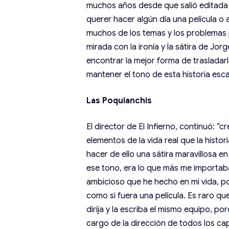
muchos años desde que salió editada 
querer hacer algún día una película o 
muchos de los temas y los problemas p
mirada con la ironía y la sátira de Jo
encontrar la mejor forma de trasladarla
mantener el tono de esta historia esc
Las Poquianchis
El director de El Infierno, continuó: “
elementos de la vida real que la histo
hacer de ello una sátira maravillosa en
ese tono, era lo que más me importab
ambicioso que he hecho en mi vida, p
como si fuera una película. Es raro q
dirija y la escriba el mismo equipo, 
cargo de la dirección de todos los ca