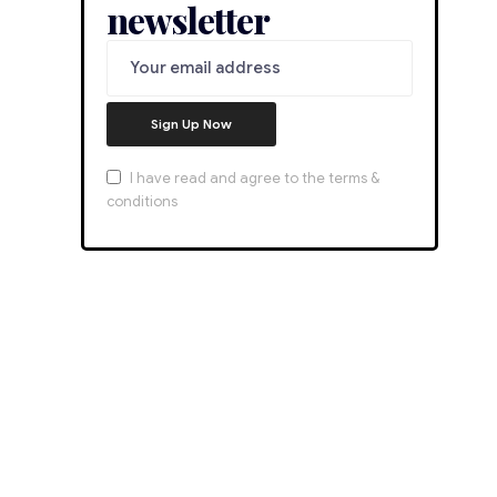
newsletter
I have read and agree to the terms &
conditions