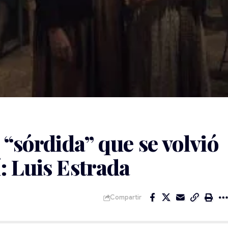
 “sórdida” que se volvió
: Luis Estrada
Compartir