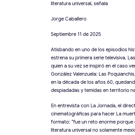
literatura universal, señala
Jorge Caballero
Septiembre 11 de 2025
Atisbando en uno de los episodios his
estrena su primera serie televisiva, L
quien a su vez se inspiró en el caso v
González Valenzuela: Las Poquianchis,
en la década de los años 60, quedando
despiadadas y temidas en territorio na
En entrevista con La Jornada, el direc
cinematográficas para hacer La muertas
formato: “fue un reto enorme porque 
literatura universal no solamente mex