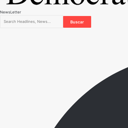
NewsLetter