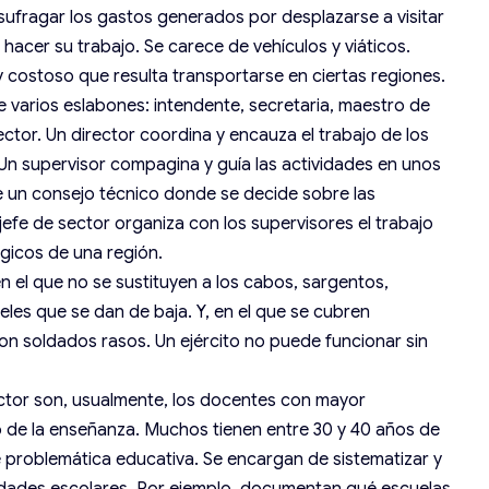
sufragar los gastos generados por desplazarse a visitar
 hacer su trabajo. Se carece de vehículos y viáticos.
y costoso que resulta transportarse en ciertas regiones.
 varios eslabones: intendente, secretaria, maestro de
sector. Un director coordina y encauza el trabajo de los
Un supervisor compagina y guía las actividades en unos
de un consejo técnico donde se decide sobre las
 jefe de sector organiza con los supervisores el trabajo
ógicos de una región.
en el que no se sustituyen a los cabos, sargentos,
eles que se dan de baja. Y, en el que se cubren
on soldados rasos. Un ejército no puede funcionar sin
ector son, usualmente, los docentes con mayor
 de la enseñanza. Muchos tienen entre 30 y 40 años de
e problemática educativa. Se encargan de sistematizar y