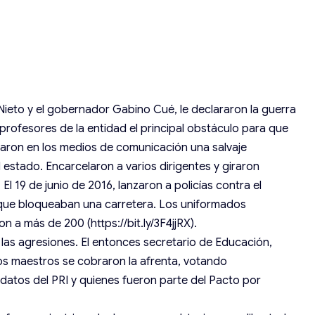
Nieto y el gobernador Gabino Cué, le declararon la guerra
profesores de la entidad el principal obstáculo para que
aron en los medios de comunicación una salvaje
 estado. Encarcelaron a varios dirigentes y giraron
l 19 de junio de 2016, lanzaron a policías contra el
 que bloqueaban una carretera. Los uniformados
n a más de 200 (https://bit.ly/3F4jjRX).
las agresiones. El entonces secretario de Educación,
os maestros se cobraron la afrenta, votando
datos del PRI y quienes fueron parte del Pacto por