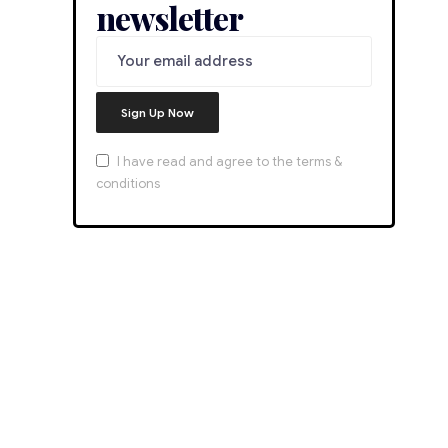
newsletter
I have read and agree to the terms &
conditions