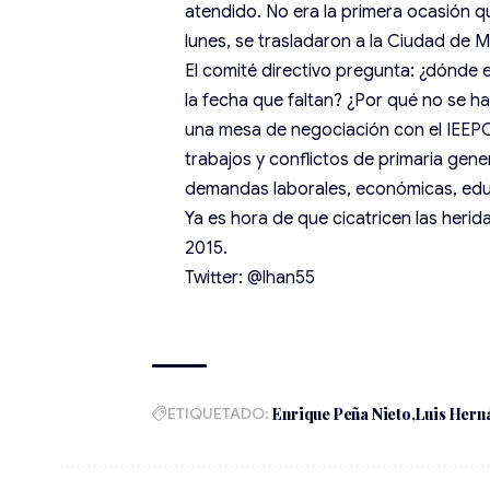
atendido. No era la primera ocasión q
lunes, se trasladaron a la Ciudad de
El comité directivo pregunta: ¿dónde e
la fecha que faltan? ¿Por qué no se 
una mesa de negociación con el IEEPO, 
trabajos y conflictos de primaria gene
demandas laborales, económicas, educ
Ya es hora de que cicatricen las herid
2015.
Twitter: @lhan55
ETIQUETADO:
Enrique Peña Nieto
Luis Hern