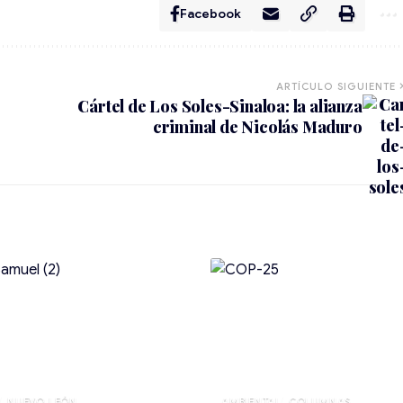
Facebook
ARTÍCULO SIGUIENTE
Cártel de Los Soles-Sinaloa: la alianza
criminal de Nicolás Maduro
NUEVO LEÓN
AMBIENTAL