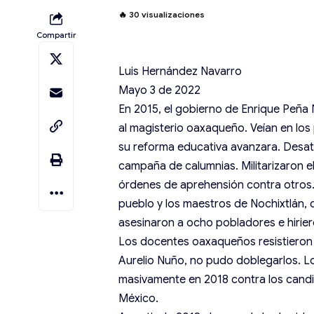
🔥
30
visualizaciones
Compartir
Luis Hernández Navarro
Mayo 3 de 2022
En 2015, el gobierno de Enrique Peña 
al magisterio oaxaqueño. Veían en los 
su reforma educativa avanzara. Desat
campaña de calumnias. Militarizaron el
órdenes de aprehensión contra otros. E
pueblo y los maestros de Nochixtlán,
asesinaron a ocho pobladores e hiriero
Los docentes oaxaqueños resistieron 
Aurelio Nuño, no pudo doblegarlos. L
masivamente en 2018 contra los candi
México.