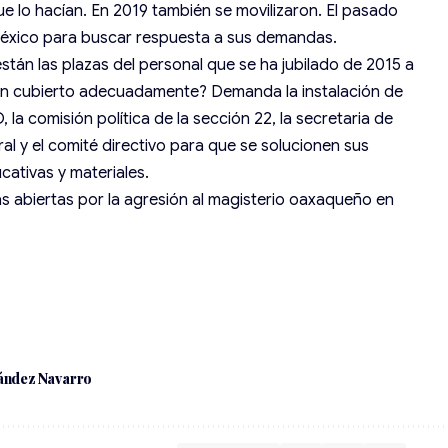
ue lo hacían. En 2019 también se movilizaron. El pasado
 México para buscar respuesta a sus demandas.
stán las plazas del personal que se ha jubilado de 2015 a
han cubierto adecuadamente? Demanda la instalación de
la comisión política de la sección 22, la secretaria de
ral y el comité directivo para que se solucionen sus
ativas y materiales.
as abiertas por la agresión al magisterio oaxaqueño en
ández Navarro