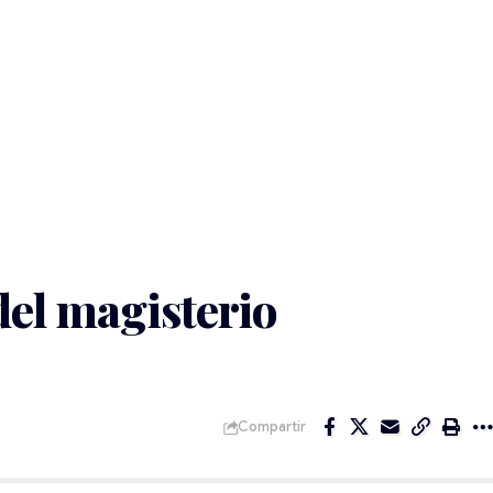
del magisterio
Compartir