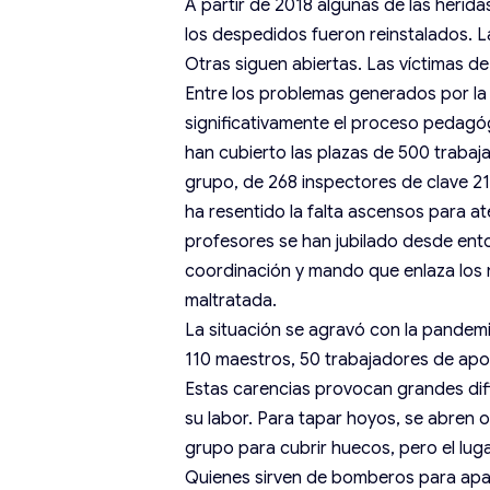
A partir de 2018 algunas de las herida
los despedidos fueron reinstalados. La
Otras siguen abiertas. Las víctimas de
Entre los problemas generados por l
significativamente el proceso pedagóg
han cubierto las plazas de 500 trabaj
grupo, de 268 inspectores de clave 21,
ha resentido la falta ascensos para a
profesores se han jubilado desde ent
coordinación y mando que enlaza los n
maltratada.
La situación se agravó con la pandemia
110 maestros, 50 trabajadores de apoy
Estas carencias provocan grandes difi
su labor. Para tapar hoyos, se abren
grupo para cubrir huecos, pero el lu
Quienes sirven de bomberos para apa