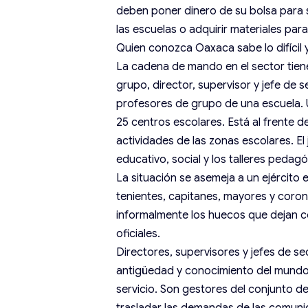
deben poner dinero de su bolsa para 
las escuelas o adquirir materiales para
Quien conozca Oaxaca sabe lo difícil 
La cadena de mando en el sector tiene
grupo, director, supervisor y jefe de 
profesores de grupo de una escuela. 
25 centros escolares. Está al frente 
actividades de las zonas escolares. El
educativo, social y los talleres pedag
La situación se asemeja a un ejército 
tenientes, capitanes, mayores y coron
informalmente los huecos que dejan c
oficiales.
Directores, supervisores y jefes de s
antigüedad y conocimiento del mundo
servicio. Son gestores del conjunto d