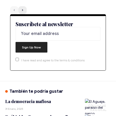
Suscríbete al newsletter
I have read and agree to the terms & conditions
También te podría gustar
La democracia mafiosa
31 Enero, 2025
NACIONAL