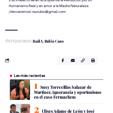
Humanismo Real y en amor a la Madre Naturaleza
¡Venceremos! raurubio@gmail.com
ETIQUETADO:
Raúl A. Rubio Cano
Las más recientes
Susy Torrecillas Salazar de
Martínez, ignorancia y oportunismo
en el caso Fermachem
Ulises Adame de León y José