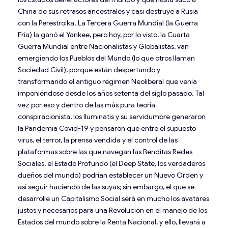
China de sus retrasos ancestrales y casi destruye a Rusia
con la Perestroika. La Tercera Guerra Mundial (la Guerra
Fría) la ganó el Yankee, pero hoy, por lo visto, la Cuarta
Guerra Mundial entre Nacionalistas y Globalistas, van
emergiendo los Pueblos del Mundo (lo que otros llaman
Sociedad Civil), porque están despertando y
transformando el antiguo régimen Neoliberal que venía
imponiéndose desde los años setenta del siglo pasado. Tal
vez por eso y dentro de las más pura teoría
conspiracionista, los Iluminatis y su servidumbre generaron
la Pandemia Covid-19 y pensaron que entre el supuesto
virus, el terror, la prensa vendida y el control de las
plataformas sobre las que navegan las Benditas Redes
Sociales, el Estado Profundo (el Deep State, los verdaderos
dueños del mundo) podrían establecer un Nuevo Orden y
así seguir haciendo de las suyas; sin embargo, el que se
desarrolle un Capitalismo Social será en mucho los avatares
justos y necesarios para una Revolución en el manejo de los
Estados del mundo sobre la Renta Nacional, y ello, llevará a