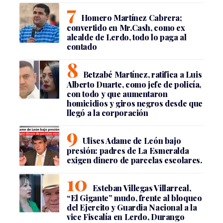
Homero Martínez Cabrera;
convertido en Mr.Cash, como ex
alcalde de Lerdo, todo lo paga al
contado
Betzabé Martínez, ratifica a Luis
Alberto Duarte, como jefe de policía,
con todo y que aumentaron
homicidios y giros negros desde que
llegó a la corporación
Ulises Adame de León bajo
presión: padres de La Esmeralda
exigen dinero de parcelas escolares.
Esteban Villegas Villarreal,
“El Gigante” mudo, frente al bloqueo
del Ejercito y Guardia Nacional a la
vice Fiscalía en Lerdo, Durango