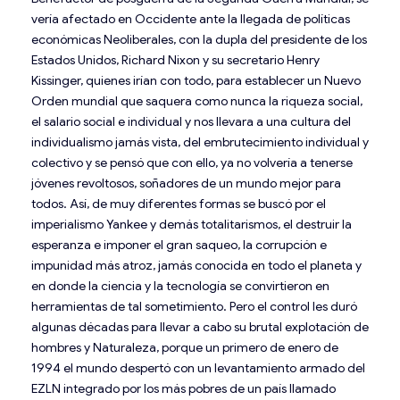
vería afectado en Occidente ante la llegada de políticas
económicas Neoliberales, con la dupla del presidente de los
Estados Unidos, Richard Nixon y su secretario Henry
Kissinger, quienes irían con todo, para establecer un Nuevo
Orden mundial que saquera como nunca la riqueza social,
el salario social e individual y nos llevara a una cultura del
individualismo jamás vista, del embrutecimiento individual y
colectivo y se pensó que con ello, ya no volvería a tenerse
jóvenes revoltosos, soñadores de un mundo mejor para
todos. Así, de muy diferentes formas se buscó por el
imperialismo Yankee y demás totalitarismos, el destruir la
esperanza e imponer el gran saqueo, la corrupción e
impunidad más atroz, jamás conocida en todo el planeta y
en donde la ciencia y la tecnología se convirtieron en
herramientas de tal sometimiento. Pero el control les duró
algunas décadas para llevar a cabo su brutal explotación de
hombres y Naturaleza, porque un primero de enero de
1994 el mundo despertó con un levantamiento armado del
EZLN integrado por los más pobres de un país llamado