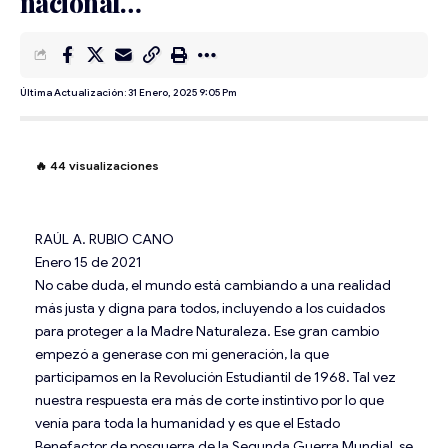
nacional…
Última Actualización: 31 Enero, 2025 9:05 Pm
🔥
44
visualizaciones
RAÚL A. RUBIO CANO
Enero 15 de 2021
No cabe duda, el mundo está cambiando a una realidad
más justa y digna para todos, incluyendo a los cuidados
para proteger a la Madre Naturaleza. Ese gran cambio
empezó a generase con mi generación, la que
participamos en la Revolución Estudiantil de 1968. Tal vez
nuestra respuesta era más de corte instintivo por lo que
venía para toda la humanidad y es que el Estado
Benefactor de posguerra de la Segunda Guerra Mundial, se