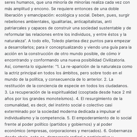
seres humanos, que una minoría de minorías realiza cada vez con
más amplitud y encono. Se requiere entonces de una doble
liberación y emancipación: ecológica y social. Deben, pues, surgir
rebeliones ambientales, igualitarias, anticapitalistas, anti
patriarcales y capaces de construir una sociedad sustentable y de
reformular las relaciones entre los individuos, y entre éstos y la
naturaleza”. A todo ello, Toledo plantea diez puntos para empezar
a desarrollarlos; para ir conceptualizando y viendo una guía para la
acción en la construcción de otro mundo posible, de cómo ir
encontrando y conformando una nueva posibilidad Civilizatoria.
Así, comenta lo siguiente: “1. La re-aparición de la naturaleza como
la actriz principal en todos los ámbitos, pero sobre todo en el
mundo de la política, y consecuencia de lo anterior. 2. La
restitución de la conciencia de especie en todos los ciudadanos.
3. La recuperación de la espiritualidad (cooptada desde hace 2 mil
años por los grandes monoteísmos). 4. El resurgimiento de la
comunalidad, es decir, del instinto social o colectivo casi
exterminado por la sociedad moderna dedicada a impulsar el
individualismo y la competencia. 5. El empoderamiento de lo social
frente al poder político (partidos y gobiernos) y al poder
económico (empresas, corporaciones y mercados). 6. Gobernanza