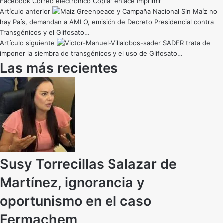
Facebook
Correo electrónico
Copiar enlace
Imprimir
Artículo anterior
Greenpeace y Campaña Nacional Sin Maíz no
hay País, demandan a AMLO, emisión de Decreto Presidencial contra
Transgénicos y el Glifosato…
Artículo siguiente
SADER trata de
imponer la siembra de transgénicos y el uso de Glifosato…
Las más recientes
Susy Torrecillas Salazar de
Martínez, ignorancia y
oportunismo en el caso
Fermachem