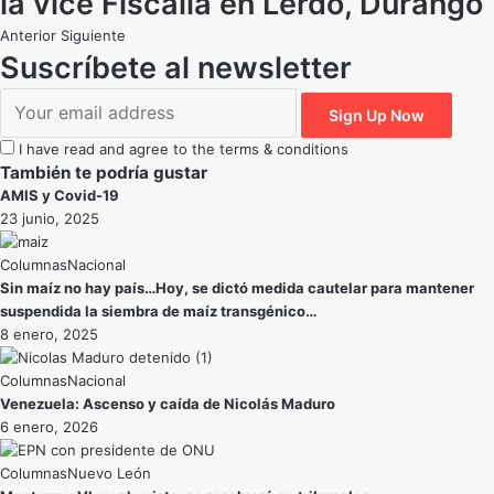
la vice Fiscalía en Lerdo, Durango
Anterior
Siguiente
Suscríbete al newsletter
I have read and agree to the terms & conditions
También te podría gustar
AMIS y Covid-19
23 junio, 2025
Nacional
Sin maíz no hay país…Hoy, se dictó medida cautelar para mantener
suspendida la siembra de maíz transgénico…
8 enero, 2025
Nacional
Venezuela: Ascenso y caída de Nicolás Maduro
6 enero, 2026
Nuevo León