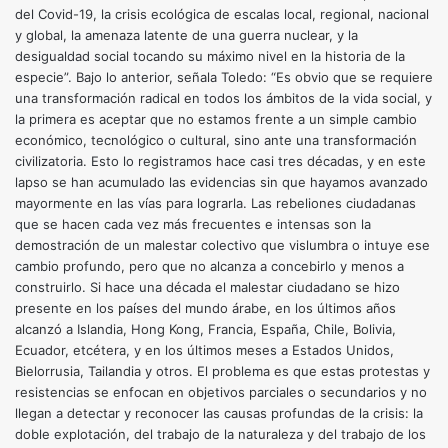
del Covid-19, la crisis ecológica de escalas local, regional, nacional
y global, la amenaza latente de una guerra nuclear, y la
desigualdad social tocando su máximo nivel en la historia de la
especie”. Bajo lo anterior, señala Toledo: “Es obvio que se requiere
una transformación radical en todos los ámbitos de la vida social, y
la primera es aceptar que no estamos frente a un simple cambio
económico, tecnológico o cultural, sino ante una transformación
civilizatoria. Esto lo registramos hace casi tres décadas, y en este
lapso se han acumulado las evidencias sin que hayamos avanzado
mayormente en las vías para lograrla. Las rebeliones ciudadanas
que se hacen cada vez más frecuentes e intensas son la
demostración de un malestar colectivo que vislumbra o intuye ese
cambio profundo, pero que no alcanza a concebirlo y menos a
construirlo. Si hace una década el malestar ciudadano se hizo
presente en los países del mundo árabe, en los últimos años
alcanzó a Islandia, Hong Kong, Francia, España, Chile, Bolivia,
Ecuador, etcétera, y en los últimos meses a Estados Unidos,
Bielorrusia, Tailandia y otros. El problema es que estas protestas y
resistencias se enfocan en objetivos parciales o secundarios y no
llegan a detectar y reconocer las causas profundas de la crisis: la
doble explotación, del trabajo de la naturaleza y del trabajo de los