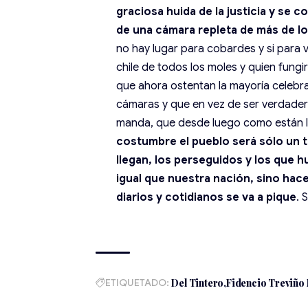
graciosa huida de la justicia y se 
de una cámara repleta de más de lo
no hay lugar para cobardes y si para
chile de todos los moles y quien fungi
que ahora ostentan la mayoría celebran
cámaras y que en vez de ser verdadero
manda, que desde luego como están l
costumbre el pueblo será sólo un 
llegan, los perseguidos y los que 
igual que nuestra nación, sino h
diarios y cotidianos se va a pique
. 
ETIQUETADO:
Del Tintero
Fidencio Treviño