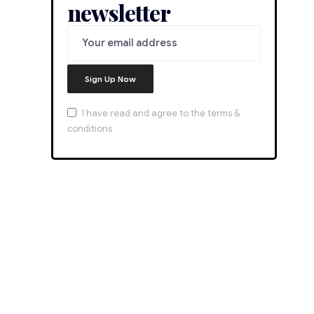
newsletter
I have read and agree to the terms &
conditions