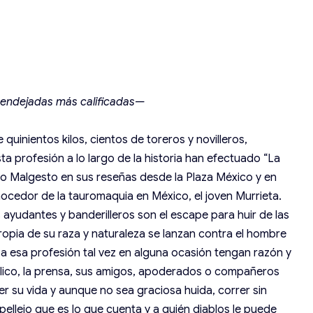
pendejadas más calificadas—
 quinientos kilos, cientos de toreros y novilleros,
 profesión a lo largo de la historia han efectuado “La
o Malgesto en sus reseñas desde la Plaza México y en
onocedor de la tauromaquia en México, el joven Murrieta.
s ayudantes y banderilleros son el escape para huir de las
ropia de su raza y naturaleza se lanzan contra el hombre
 a esa profesión tal vez en alguna ocasión tengan razón y
úblico, la prensa, sus amigos, apoderados o compañeros
r su vida y aunque no sea graciosa huida, correr sin
 pellejo que es lo que cuenta y a quién diablos le puede