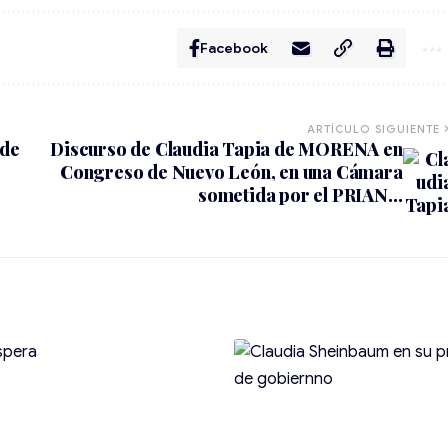
Facebook
ARTÍCULO SIGUIENTE
nde
Discurso de Claudia Tapia de MORENA en
Congreso de Nuevo León, en una Cámara
sometida por el PRIAN…