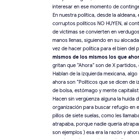
interesar en ese momento de continge
En nuestra política, desde la aldeana, 
corruptos políticos NO HUYEN, al cont
de víctimas se convierten en verdug
manos llenas, siguiendo en su alocad
vez de hacer política para el bien del
mismos de los mismos los que ahor
gritan que “Ahora” son de X partidos,
Hablan de la izquierda mexicana, alg
ahora son “Políticos que se dicen de i
de bolsa, estómago y mente capitalist
Hacen sin vergüenza alguna la huida d
organización para buscar refugio en 
pillos de siete suelas, como les llama
atrapaba, porque nadie quería atraparl
son ejemplos ) esa era la razón y ahor