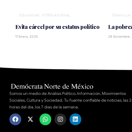
INTERNACIONAL
COAHUILA
Evita cárcel por su estatus político
La pobre
11 Enero, 2025
28 Diciembre,
Somos un medio de Análisis Político, Información, Movimientos
Sociales, Cultura y Sociedad. Tu fuente confiable de noticias, las 
horas del día, los 7 días de la semana.