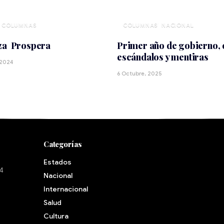
NACIONAL
za Prospera
Primer año de gobierno, 
escándalos y mentiras
 2024
6 Octubre, 2025
Categorías
Estados
24
Nacional
Internacional
Salud
Cultura