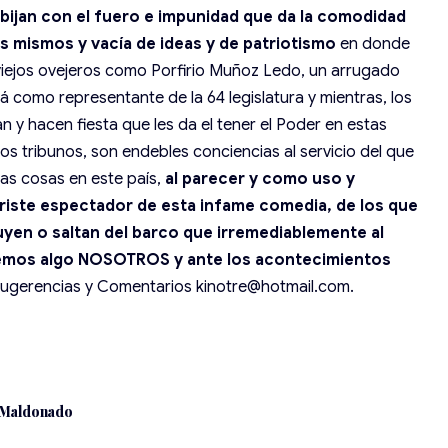
cobijan con el fuero e impunidad que da la comodidad
s mismos y vacía de ideas y de patriotismo
en donde
 viejos ovejeros como Porfirio Muñoz Ledo, un arrugado
rá como representante de la 64 legislatura y mientras, los
 y hacen fiesta que les da el tener el Poder en estas
s tribunos, son endebles conciencias al servicio del que
as cosas en este país,
al parecer y como uso y
triste espectador de esta infame comedia, de los que
huyen o saltan del barco que irremediablemente al
acemos algo NOSOTROS y ante los acontecimientos
Sugerencias y Comentarios kinotre@hotmail.com.
 Maldonado