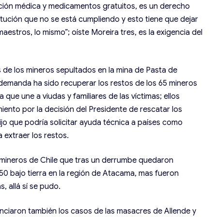
ción médica y medicamentos gratuitos, es un derecho
itución que no se está cumpliendo y esto tiene que dejar
maestros, lo mismo”; oíste Moreira tres, es la exigencia del
as de los mineros sepultados en la mina de Pasta de
demanda ha sido recuperar los restos de los 65 mineros
 que une a viudas y familiares de las víctimas; ellos
nto por la decisión del Presidente de rescatar los
o que podría solicitar ayuda técnica a países como
 extraer los restos.
3 mineros de Chile que tras un derrumbe quedaron
50 bajo tierra en la región de Atacama, mas fueron
, allá sí se pudo.
unciaron también los casos de las masacres de Allende y