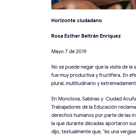
Horizonte ciudadano
Rosa Esther Beltrán Enríquez
Mayo 7 de 2019
No se puede negar que la visita de l
fue muy productiva y fructífera. En ef
plural, multitudinario y extremadamen
En Monclova, Sabinas y Ciudad Acuña 
Trabajadores de la Educación reclama
derechos humanos por parte de las ins
la que durante décadas aportaron su
dijo, textualmente que, “es una vergü