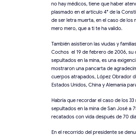
no hay médicos, tiene que haber aten
plasmado en el artículo 4° de la Const
de ser letra muerta, en el caso de los 
mero mero, que a ti te ha valido.
También asistieron las viudas y famili
Cochos el 19 de febrero de 2006, su 
sepultados en la mina, es una exigencia
mostraron una pancarta de agradecimie
cuerpos atrapados, López Obrador dij
Estados Unidos, China y Alemania para
Habría que recordar el caso de los 3
sepultados en la mina de San José a 7
recatados con vida después de 70 días
En el recorrido del presidente se den