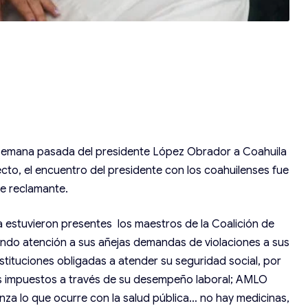
a semana pasada del presidente López Obrador a Coahuila
ecto, el encuentro del presidente con los coahuilenses fue
te reclamante.
estuvieron presentes los maestros de la Coalición de
ndo atención a sus añejas demandas de violaciones a sus
tituciones obligadas a atender su seguridad social, por
s impuestos a través de su desempeño laboral; AMLO
enza lo que ocurre con la salud pública… no hay medicinas,