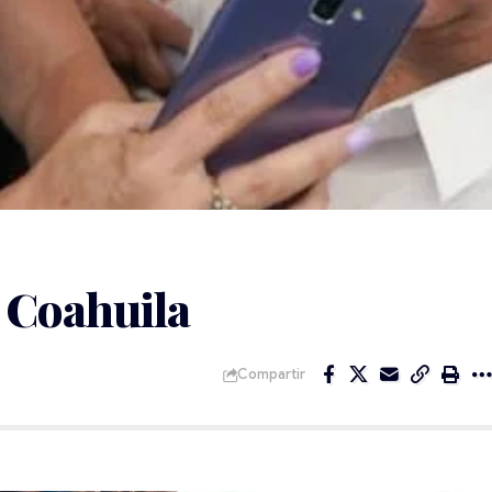
 Coahuila
Compartir