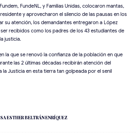
-Fundem, FundeNL, y Familias Unidas, colocaron mantas,
residente y aprovecharon el silencio de las pausas en los
amar su atención, los demandantes entregaron a López
e ser recibidos como los padres de los 43 estudiantes de
a justicia.
en la que se renovó la confianza de la población en que
rante las 2 últimas décadas recibirán atención del
 la Justicia en esta tierra tan golpeada por el senil
SA ESTHER BELTRÁN ENRÍQUEZ