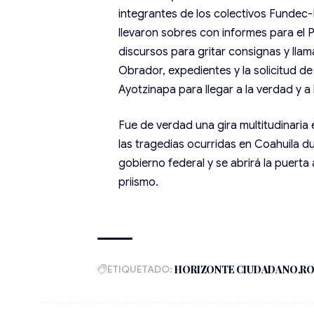
integrantes de los colectivos Fundec
llevaron sobres con informes para el P
discursos para gritar consignas y ll
Obrador, expedientes y la solicitud d
Ayotzinapa para llegar a la verdad y a l
Fue de verdad una gira multitudinaria 
las tragedias ocurridas en Coahuila du
gobierno federal y se abrirá la puerta a
priismo.
ETIQUETADO:
HORIZONTE CIUDADANO
RO