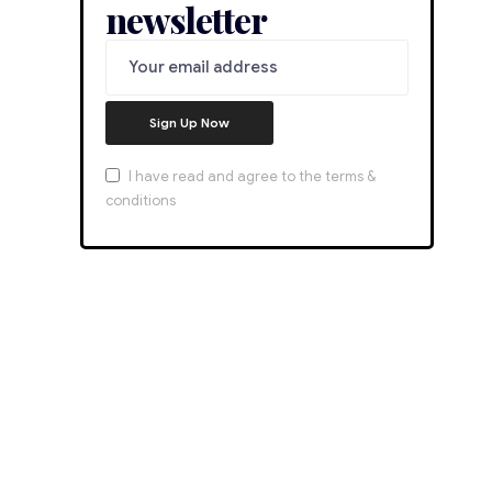
newsletter
I have read and agree to the terms &
conditions