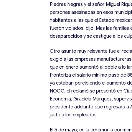
Piedras Negras y el señor Miguel Rique
personas asesinadas en esos municip
habitantes a las que el Estado mexic
fueron violados, dijo. Mas las familias
desaparecidos y se castigue a los cul
Otro asunto muy relevante fue el re
exigió a las empresas manufactureras 
que en enero aumentó al doble a lo lar
fronteriza el salario mínimo pasó de 8
ya estaban percibiendo el aumento de 
NOOO, el reclamó se presentó en Ciud
Economía, Graciela Márquez, supervisa
presidente adelantó que regresará a A
justo a los empleados.
El 5 de mayo, en la ceremonia conmemo