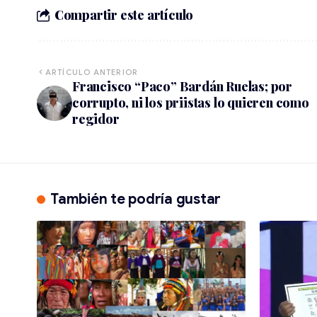
Compartir este artículo
ARTÍCULO ANTERIOR
Francisco “Paco” Bardán Ruelas; por
corrupto, ni los priistas lo quieren como
regidor
También te podría gustar