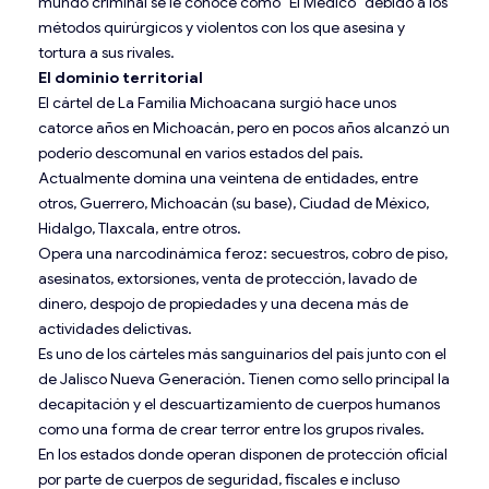
mundo criminal se le conoce como “El Médico” debido a los
métodos quirúrgicos y violentos con los que asesina y
tortura a sus rivales.
El dominio territorial
El cártel de La Familia Michoacana surgió hace unos
catorce años en Michoacán, pero en pocos años alcanzó un
poderío descomunal en varios estados del país.
Actualmente domina una veintena de entidades, entre
otros, Guerrero, Michoacán (su base), Ciudad de México,
Hidalgo, Tlaxcala, entre otros.
Opera una narcodinámica feroz: secuestros, cobro de piso,
asesinatos, extorsiones, venta de protección, lavado de
dinero, despojo de propiedades y una decena más de
actividades delictivas.
Es uno de los cárteles más sanguinarios del país junto con el
de Jalisco Nueva Generación. Tienen como sello principal la
decapitación y el descuartizamiento de cuerpos humanos
como una forma de crear terror entre los grupos rivales.
En los estados donde operan disponen de protección oficial
por parte de cuerpos de seguridad, fiscales e incluso