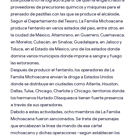
proveedores de precursores químicos y máquinas para el
prensado de pastillas con las que se produce el alcaloide.
Según el Departamento del Tesoro, La Familia Michoacana
produce fentanilo en varios estados del país, entre otros, en
la ciudad de México, Altamirano, en Guerrero; Cuernavaca,
en Morelos; Culiacán, en Sinaloa; Guadalajara, en Jalisco y
Toluca, en el Estado de México, uno de los estados donde
domina varios municipios donde impone a sangre y fuego
las extorsiones.
Después de producir el fentanilo, los operadores de La
Familia Michoacana envían la droga a Estados Unidos
donde se distribuye en ciudades como Atlanta, Houston,
Dallas, Tulsa, Chicago, Charlote y Chicago, territorios donde
los hermanos Hurtado Olasqueaca tienen fuerte presencia
a través de sus operadores.
Debido a estas actividades, ocho miembros de La Familia
Michoacana fueron sancionados. Se trata de personajes
que encabezan la línea de mando de ese cártel
michoacano y dichas operaciones –según establecen los