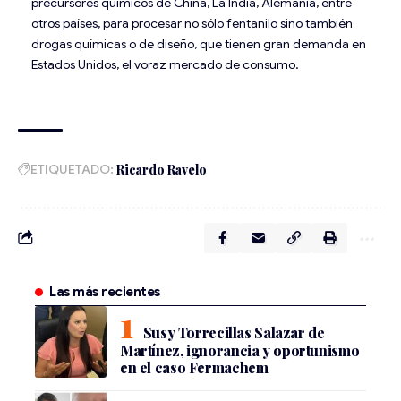
precursores químicos de China, La India, Alemania, entre
otros países, para procesar no sólo fentanilo sino también
drogas químicas o de diseño, que tienen gran demanda en
Estados Unidos, el voraz mercado de consumo.
ETIQUETADO:
Ricardo Ravelo
Las más recientes
Susy Torrecillas Salazar de
Martínez, ignorancia y oportunismo
en el caso Fermachem