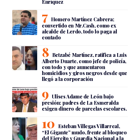
Enríquez
Homero Martínez Cabrera;
convertido en Mr.Cash, como ex
alcalde de Lerdo, todo lo paga al
contado
Betzabé Martínez, ratifica a Luis
Alberto Duarte, como jefe de policía,
con todo y que aumentaron
homicidios y giros negros desde que
llegó a la corporación
Ulises Adame de León bajo
presión: padres de La Esmeralda
exigen dinero de parcelas escolares.
Esteban Villegas Villarreal,
“El Gigante” mudo, frente al bloqueo
del Ejercito y Guardia Nacional a la