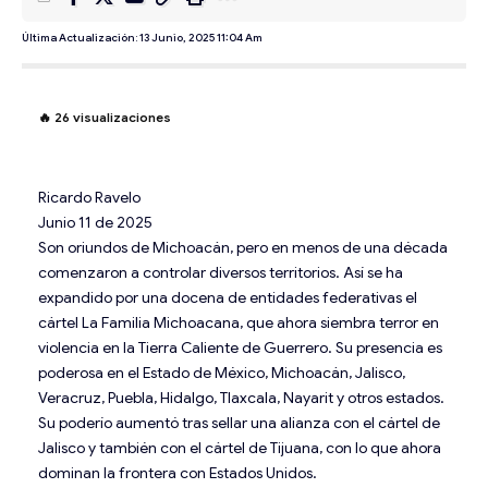
Última Actualización: 13 Junio, 2025 11:04 Am
🔥
26
visualizaciones
Ricardo Ravelo
Junio 11 de 2025
Son oriundos de Michoacán, pero en menos de una década
comenzaron a controlar diversos territorios. Así se ha
expandido por una docena de entidades federativas el
cártel La Familia Michoacana, que ahora siembra terror en
violencia en la Tierra Caliente de Guerrero. Su presencia es
poderosa en el Estado de México, Michoacán, Jalisco,
Veracruz, Puebla, Hidalgo, Tlaxcala, Nayarit y otros estados.
Su poderío aumentó tras sellar una alianza con el cártel de
Jalisco y también con el cártel de Tijuana, con lo que ahora
dominan la frontera con Estados Unidos.