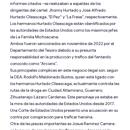
informes citados –se realizaban a espaldas de los
dirigentes del cártel: Jhonny Hurtado y José Alfredo
Hurtado Oleascaga, “El Pez” y “La Fresa”, respectivamente.
Los hermanos Hurtado Oleascaga están identificados por
las autoridades de Estados Unidos como los máximos jefes
de La Familia Michoacana.
Ambos fueron sancionados en noviembre de 2022 por el
Departamento del Tesoro debido a su presunta
responsabilidad en la producción y tráfico del fentanilo
conocido como “Arcoiris”.
Sus principales cómplices en este negocio ilegal son, según
la DEA, Rodolfo Maldonado Bustos, quien está ligado con
los hermanos Hurtado Oleascaga; actualmente controla las
rutas de la droga en Ciudad Altamirano, Guerrero;
Zihuatanejo-Lázaro Cárdenas. Este personaje ya estaba en
la mira de las autoridades de Estados Unidos desde 2017.
Una Corte de Estados Unidos presentó una acusación en su
contra por conspiración para traficar heroína.
Otra de las piezas importantes es Josué Ramírez Carrera: