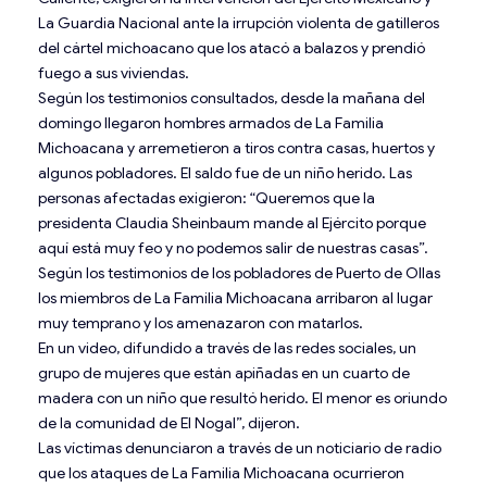
La Guardia Nacional ante la irrupción violenta de gatilleros
del cártel michoacano que los atacó a balazos y prendió
fuego a sus viviendas.
Según los testimonios consultados, desde la mañana del
domingo llegaron hombres armados de La Familia
Michoacana y arremetieron a tiros contra casas, huertos y
algunos pobladores. El saldo fue de un niño herido. Las
personas afectadas exigieron: “Queremos que la
presidenta Claudia Sheinbaum mande al Ejército porque
aquí está muy feo y no podemos salir de nuestras casas”.
Según los testimonios de los pobladores de Puerto de Ollas
los miembros de La Familia Michoacana arribaron al lugar
muy temprano y los amenazaron con matarlos.
En un video, difundido a través de las redes sociales, un
grupo de mujeres que están apiñadas en un cuarto de
madera con un niño que resultó herido. El menor es oriundo
de la comunidad de El Nogal”, dijeron.
Las víctimas denunciaron a través de un noticiario de radio
que los ataques de La Familia Michoacana ocurrieron