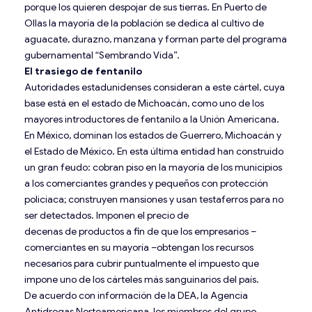
porque los quieren despojar de sus tierras. En Puerto de
Ollas la mayoría de la población se dedica al cultivo de
aguacate, durazno, manzana y forman parte del programa
gubernamental “Sembrando Vida”.
El trasiego de fentanilo
Autoridades estadunidenses consideran a este cártel, cuya
base está en el estado de Michoacán, como uno de los
mayores introductores de fentanilo a la Unión Americana.
En México, dominan los estados de Guerrero, Michoacán y
el Estado de México. En esta última entidad han construido
un gran feudo: cobran piso en la mayoría de los municipios
a los comerciantes grandes y pequeños con protección
policiaca; construyen mansiones y usan testaferros para no
ser detectados. Imponen el precio de
decenas de productos a fin de que los empresarios –
comerciantes en su mayoría –obtengan los recursos
necesarios para cubrir puntualmente el impuesto que
impone uno de los cárteles más sanguinarios del país.
De acuerdo con información de la DEA, la Agencia
Antidrogas Norteamericana, los miembros del grupo