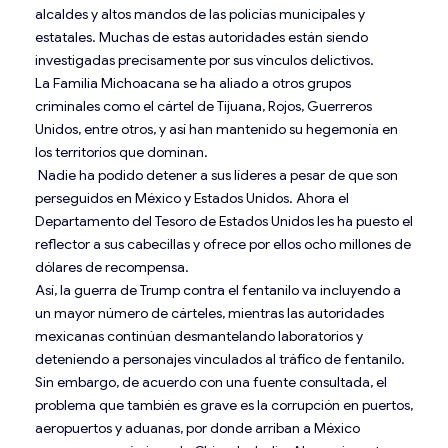
alcaldes y altos mandos de las policías municipales y
estatales. Muchas de estas autoridades están siendo
investigadas precisamente por sus vínculos delictivos.
La Familia Michoacana se ha aliado a otros grupos
criminales como el cártel de Tijuana, Rojos, Guerreros
Unidos, entre otros, y así han mantenido su hegemonía en
los territorios que dominan.
Nadie ha podido detener a sus líderes a pesar de que son
perseguidos en México y Estados Unidos. Ahora el
Departamento del Tesoro de Estados Unidos les ha puesto el
reflector a sus cabecillas y ofrece por ellos ocho millones de
dólares de recompensa.
Así, la guerra de Trump contra el fentanilo va incluyendo a
un mayor número de cárteles, mientras las autoridades
mexicanas continúan desmantelando laboratorios y
deteniendo a personajes vinculados al tráfico de fentanilo.
Sin embargo, de acuerdo con una fuente consultada, el
problema que también es grave es la corrupción en puertos,
aeropuertos y aduanas, por donde arriban a México