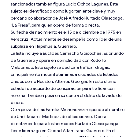
sancionados también figura Lucio Ochoa Lagunes. Este
sujeto es identificado como lugarteniente clave y muy
cercano colaborador de José Alfredo Hurtado Olascoaga,
“La Fresa”, para quien opera de forma directa.
Su fecha de nacimiento es el 15 de diciembre de 1975 en
Veracruz. Actualmente se desempeña como líder de una
subplaza en Tlapehuala, Guerrero.
La lista incluye a Euclides Camacho Goicochea. Es oriundo
de Guerrero y opera en complicidad con Rodolfo
Maldonado. Este sujeto se dedica a traficar drogas,
principalmente metanfetaminas a ciudades de Estados
Unidos como Houston, Atlanta, Georgia. En este último
estado fue acusado de conspiración para traficar con
heroína. También pesa en su contra el delito de lavado de
dinero.
Otra pieza de Las Familia Michoacana responde al nombre
de Uriel Tabares Martínez, de oficio sicario. Opera
directamente para los hermanos Hurtado Oleasqueaga.
Tiene liderazgo en Ciudad Altamirano, Guerrero. En el