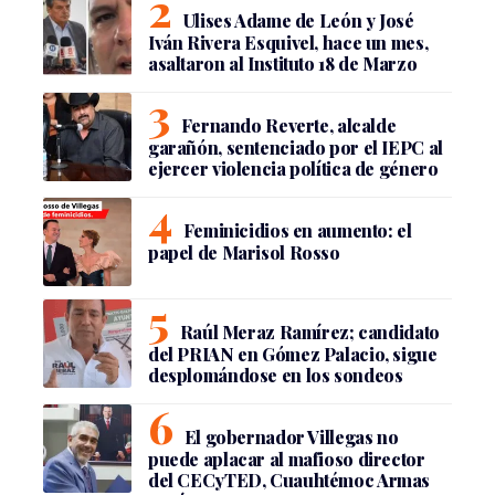
Ulises Adame de León y José
Iván Rivera Esquivel, hace un mes,
asaltaron al Instituto 18 de Marzo
Fernando Reverte, alcalde
garañón, sentenciado por el IEPC al
ejercer violencia política de género
Feminicidios en aumento: el
papel de Marisol Rosso
Raúl Meraz Ramírez; candidato
del PRIAN en Gómez Palacio, sigue
desplomándose en los sondeos
El gobernador Villegas no
puede aplacar al mafioso director
del CECyTED, Cuauhtémoc Armas