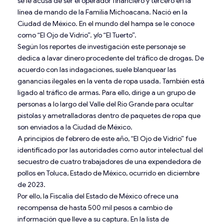
se le acusa de ser el operador financiero y tercero en la
línea de mando de la Familia Michoacana. Nació en la
Ciudad de México. En el mundo del hampa se le conoce
como “El Ojo de Vidrio”. y/o “El Tuerto”.
Según los reportes de investigación este personaje se
dedica a lavar dinero procedente del tráfico de drogas. De
acuerdo con las indagaciones, suele blanquear las
ganancias ilegales en la venta de ropa usada. También está
ligado al tráfico de armas. Para ello, dirige a un grupo de
personas a lo largo del Valle del Río Grande para ocultar
pistolas y ametralladoras dentro de paquetes de ropa que
son enviados a la Ciudad de México.
A principios de febrero de este año, “El Ojo de Vidrio” fue
identificado por las autoridades como autor intelectual del
secuestro de cuatro trabajadores de una expendedora de
pollos en Toluca, Estado de México, ocurrido en diciembre
de 2023.
Por ello, la Fiscalía del Estado de México ofrece una
recompensa de hasta 500 mil pesos a cambio de
información que lleve a su captura. En la lista de