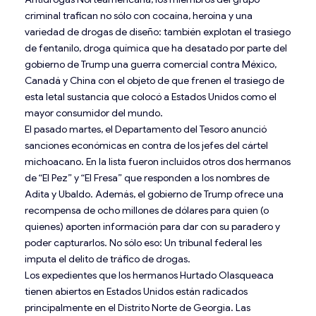
criminal trafican no sólo con cocaína, heroína y una
variedad de drogas de diseño: también explotan el trasiego
de fentanilo, droga química que ha desatado por parte del
gobierno de Trump una guerra comercial contra México,
Canadá y China con el objeto de que frenen el trasiego de
esta letal sustancia que colocó a Estados Unidos como el
mayor consumidor del mundo.
El pasado martes, el Departamento del Tesoro anunció
sanciones económicas en contra de los jefes del cártel
michoacano. En la lista fueron incluidos otros dos hermanos
de “El Pez” y “El Fresa” que responden a los nombres de
Adita y Ubaldo. Además, el gobierno de Trump ofrece una
recompensa de ocho millones de dólares para quien (o
quienes) aporten información para dar con su paradero y
poder capturarlos. No sólo eso: Un tribunal federal les
imputa el delito de tráfico de drogas.
Los expedientes que los hermanos Hurtado Olasqueaca
tienen abiertos en Estados Unidos están radicados
principalmente en el Distrito Norte de Georgia. Las