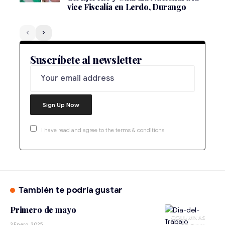
vice Fiscalía en Lerdo, Durango
Suscríbete al newsletter
I have read and agree to the terms & conditions
También te podría gustar
Primero de mayo
3 Enero, 2025