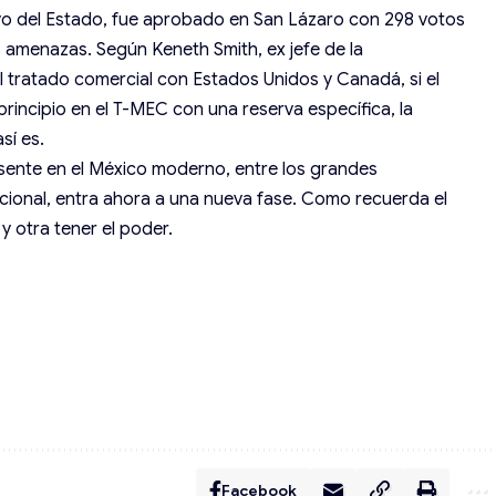
ivo del Estado, fue aprobado en San Lázaro con 298 votos
s amenazas. Según Keneth Smith, ex jefe de la
 tratado comercial con Estados Unidos y Canadá, si el
rincipio en el T-MEC con una reserva específica, la
sí es.
resente en el México moderno, entre los grandes
acional, entra ahora a una nueva fase. Como recuerda el
y otra tener el poder.
Facebook