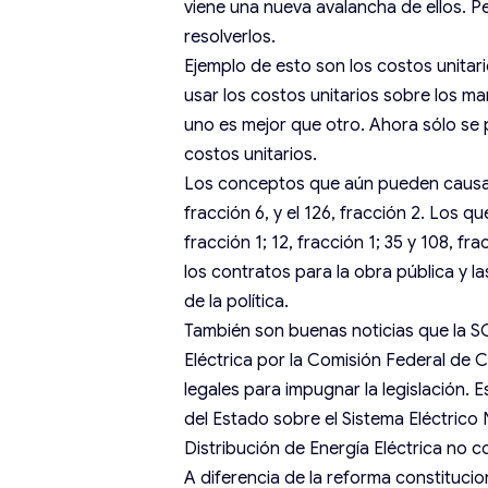
viene una nueva avalancha de ellos. P
resolverlos.
Ejemplo de esto son los costos unitar
usar los costos unitarios sobre los ma
uno es mejor que otro. Ahora sólo se
costos unitarios.
Los conceptos que aún pueden causar a
fracción 6, y el 126, fracción 2. Los q
fracción 1; 12, fracción 1; 35 y 108, fr
los contratos para la obra pública y 
de la política.
También son buenas noticias que la SC
Eléctrica por la Comisión Federal de
legales para impugnar la legislación. 
del Estado sobre el Sistema Eléctrico 
Distribución de Energía Eléctrica no 
A diferencia de la reforma constituciona