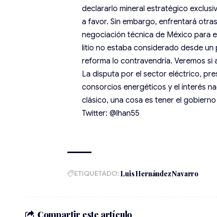
declararlo mineral estratégico exclus
a favor. Sin embargo, enfrentará otra
negociación técnica de México para el
litio no estaba considerado desde un p
reforma lo contravendría. Veremos si a
La disputa por el sector eléctrico, p
consorcios energéticos y el interés n
clásico, una cosa es tener el gobierno 
Twitter: @lhan55
ETIQUETADO:
Luis Hernández Navarro
Compartir este artículo