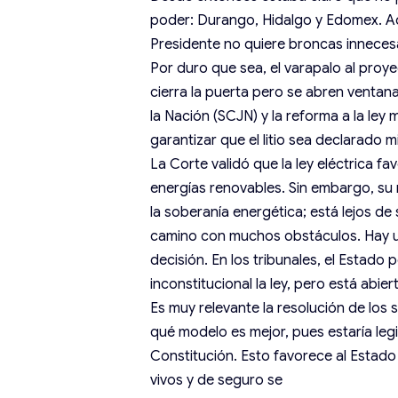
poder: Durango, Hidalgo y Edomex. Ad
Presidente no quiere broncas innecesa
Por duro que sea, el varapalo al proy
cierra la puerta pero se abren ventana
la Nación (SCJN) y la reforma a la ley
garantizar que el litio sea declarado 
La Corte validó que la ley eléctrica fa
energías renovables. Sin embargo, su 
la soberanía energética; está lejos de 
camino con muchos obstáculos. Hay una
decisión. En los tribunales, el Estado
inconstitucional la ley, pero está abie
Es muy relevante la resolución de los s
qué modelo es mejor, pues estaría legi
Constitución. Esto favorece al Estado
vivos y de seguro se