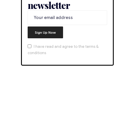
newsletter
I have read and agree to the terms &
conditions