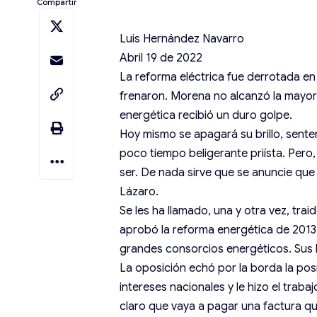
Compartir
Luis Hernández Navarro
Abril 19 de 2022
La reforma eléctrica fue derrotada en
frenaron. Morena no alcanzó la mayor
energética recibió un duro golpe.
Hoy mismo se apagará su brillo, sent
poco tiempo beligerante priísta. Pero
ser. De nada sirve que se anuncie que 
Lázaro.
Se les ha llamado, una y otra vez, trai
aprobó la reforma energética de 2013. 
grandes consorcios energéticos. Sus 
La oposición echó por la borda la posi
intereses nacionales y le hizo el trab
claro que vaya a pagar una factura qu