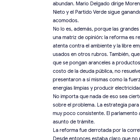
abundan. Mario Delgado dirige Moren
Nieto y el Partido Verde sigue ganand
acomodos.
No lo es, además, porque las grandes
una matriz de opinión: la reforma es r
atenta contra el ambiente y la libre 
usados en otros rubros. También, que v
que se pongan aranceles a productos 
costo de la deuda pública, no resuel
presentaron a sí mismas como la fuerz
energías limpias y producir electricid
No importa que nada de eso sea ciert
sobre el problema. La estrategia para 
muy poco consistente. El parlamento 
asunto de trámite.
La reforma fue derrotada por la corre
Desde entonces estaba claro que no pa