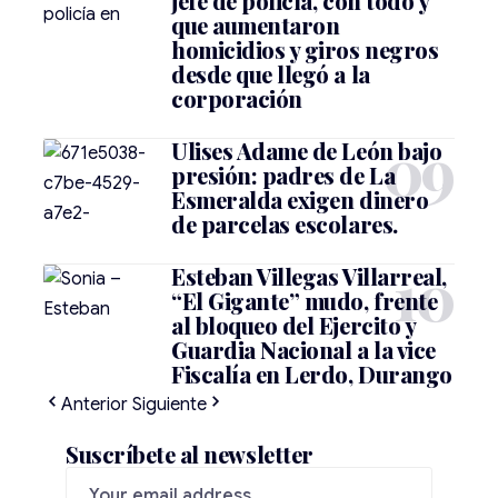
jefe de policía, con todo y
que aumentaron
homicidios y giros negros
desde que llegó a la
corporación
Ulises Adame de León bajo
presión: padres de La
Esmeralda exigen dinero
de parcelas escolares.
Esteban Villegas Villarreal,
“El Gigante” mudo, frente
al bloqueo del Ejercito y
Guardia Nacional a la vice
Fiscalía en Lerdo, Durango
Anterior
Siguiente
Suscríbete al newsletter