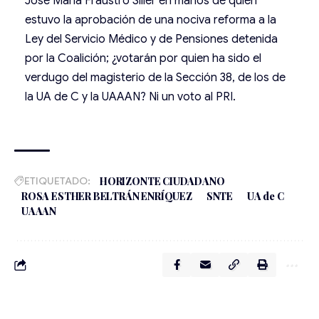
José María Fraustro Siller en manos de quién
estuvo la aprobación de una nociva reforma a la
Ley del Servicio Médico y de Pensiones detenida
por la Coalición; ¿votarán por quien ha sido el
verdugo del magisterio de la Sección 38, de los de
la UA de C y la UAAAN? Ni un voto al PRI.
ETIQUETADO:
HORIZONTE CIUDADANO
ROSA ESTHER BELTRÁN ENRÍQUEZ
SNTE
UA de C
UAAAN