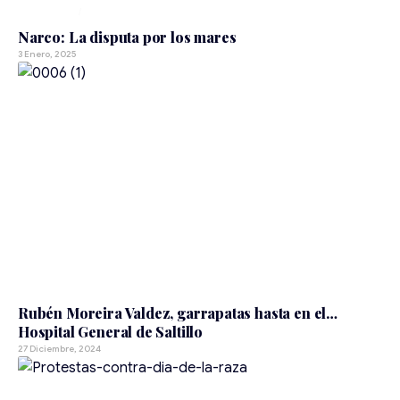
NACIONAL
Narco: La disputa por los mares
3 Enero, 2025
COAHUILA
Rubén Moreira Valdez, garrapatas hasta en el…
Hospital General de Saltillo
27 Diciembre, 2024