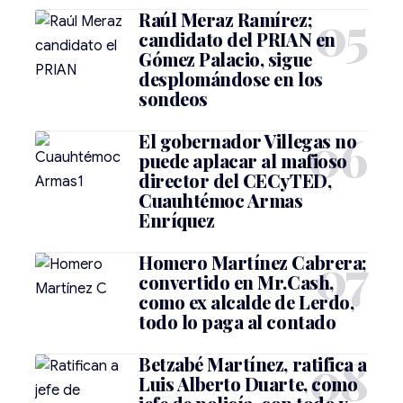
Raúl Meraz Ramírez;
candidato del PRIAN en
Gómez Palacio, sigue
desplomándose en los
sondeos
El gobernador Villegas no
puede aplacar al mafioso
director del CECyTED,
Cuauhtémoc Armas
Enríquez
Homero Martínez Cabrera;
convertido en Mr.Cash,
como ex alcalde de Lerdo,
todo lo paga al contado
Betzabé Martínez, ratifica a
Luis Alberto Duarte, como