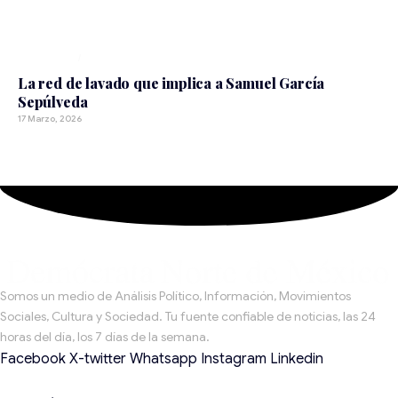
NACIONAL
La red de lavado que implica a Samuel García
Sepúlveda
17 Marzo, 2026
Somos un medio de Análisis Político, Información, Movimientos
Sociales, Cultura y Sociedad. Tu fuente confiable de noticias, las 24
horas del día, los 7 días de la semana.
Facebook
X-twitter
Whatsapp
Instagram
Linkedin