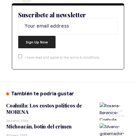
Suscríbete al newsletter
I have read and agree to the terms & conditions
También te podría gustar
Coahuila: Los costos políticos de
COAHUILA
MORENA
NACIONAL
26 Junio, 2026
Michoacán, botín del crimen
31 Enero, 2025