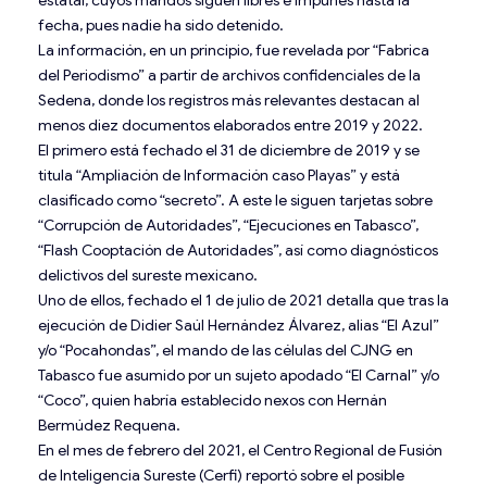
fecha, pues nadie ha sido detenido.
La información, en un principio, fue revelada por “Fabrica
del Periodismo” a partir de archivos confidenciales de la
Sedena, donde los registros más relevantes destacan al
menos diez documentos elaborados entre 2019 y 2022.
El primero está fechado el 31 de diciembre de 2019 y se
titula “Ampliación de Información caso Playas” y está
clasificado como “secreto”. A este le siguen tarjetas sobre
“Corrupción de Autoridades”, “Ejecuciones en Tabasco”,
“Flash Cooptación de Autoridades”, así como diagnósticos
delictivos del sureste mexicano.
Uno de ellos, fechado el 1 de julio de 2021 detalla que tras la
ejecución de Didier Saúl Hernández Álvarez, alias “El Azul”
y/o “Pocahondas”, el mando de las células del CJNG en
Tabasco fue asumido por un sujeto apodado “El Carnal” y/o
“Coco”, quien habría establecido nexos con Hernán
Bermúdez Requena.
En el mes de febrero del 2021, el Centro Regional de Fusión
de Inteligencia Sureste (Cerfi) reportó sobre el posible