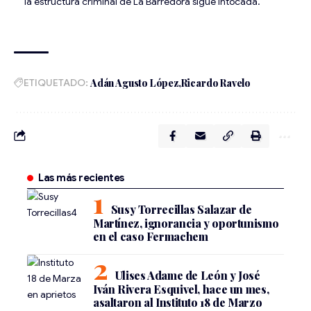
la estructura criminal de La Barredora sigue intocada.
ETIQUETADO:
Adán Agusto López
Ricardo Ravelo
Las más recientes
Susy Torrecillas Salazar de
Martínez, ignorancia y oportunismo
en el caso Fermachem
Ulises Adame de León y José
Iván Rivera Esquivel, hace un mes,
asaltaron al Instituto 18 de Marzo