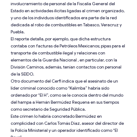
involucramiento de personal de la Fiscalía General del
Estado en actividades ilícitas ligadas al crimen organizado,
y uno de los individuos identificados era parte de la red
dedicada al robo de combustibles en Tabasco, Veracruz y
Puebla.
El reporte detalla, por ejemplo, que dicha estructura
contaba con facturas de Petróleos Mexicanos; pipas para el
transporte de combustible ilegal y relaciones con
elementos de la Guardia Nacional , en particular, con la
División Caminos, además, tenían contactos con personal
de la SEIDO.
Otro documento del Cerfi indica que el asesinato de un
líder criminal conocido como “Kalimba” habría sido
ordenado por “El H”, como se le conocía dentro del mundo
del hampa a Hernán Bermúdez Requena en sus tiempos
como secretario de Seguridad Pública.
Este crimen lo habría concretado Bermúdez en
complicidad con Carlos Tomás Díaz, asesor del director de
la Policía Ministerial y un operador identificado como “El