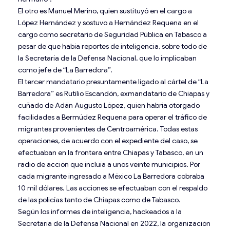
El otro es Manuel Merino, quien sustituyó en el cargo a
López Hernández y sostuvo a Hernández Requena en el
cargo como secretario de Seguridad Pública en Tabasco a
pesar de que había reportes de inteligencia, sobre todo de
la Secretaría de la Defensa Nacional, que lo implicaban
como jefe de “La Barredora”.
El tercer mandatario presuntamente ligado al cártel de “La
Barredora” es Rutilio Escandón, exmandatario de Chiapas y
cuñado de Adán Augusto López, quien habría otorgado
facilidades a Bermúdez Requena para operar el tráfico de
migrantes provenientes de Centroamérica. Todas estas
operaciones, de acuerdo con el expediente del caso, se
efectuaban en la frontera entre Chiapas y Tabasco, en un
radio de acción que incluía a unos veinte municipios. Por
cada migrante ingresado a México La Barredora cobraba
10 mil dólares. Las acciones se efectuaban con el respaldo
de las policías tanto de Chiapas como de Tabasco.
Según los informes de inteligencia, hackeados a la
Secretaría de la Defensa Nacional en 2022, la organización