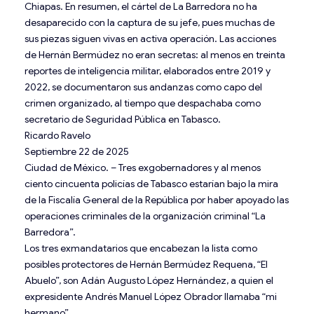
Chiapas. En resumen, el cártel de La Barredora no ha
desaparecido con la captura de su jefe, pues muchas de
sus piezas siguen vivas en activa operación. Las acciones
de Hernán Bermúdez no eran secretas: al menos en treinta
reportes de inteligencia militar, elaborados entre 2019 y
2022, se documentaron sus andanzas como capo del
crimen organizado, al tiempo que despachaba como
secretario de Seguridad Pública en Tabasco.
Ricardo Ravelo
Septiembre 22 de 2025
Ciudad de México. – Tres exgobernadores y al menos
ciento cincuenta policías de Tabasco estarían bajo la mira
de la Fiscalía General de la República por haber apoyado las
operaciones criminales de la organización criminal “La
Barredora”.
Los tres exmandatarios que encabezan la lista como
posibles protectores de Hernán Bermúdez Requena, “El
Abuelo”, son Adán Augusto López Hernández, a quien el
expresidente Andrés Manuel López Obrador llamaba “mi
hermano”.