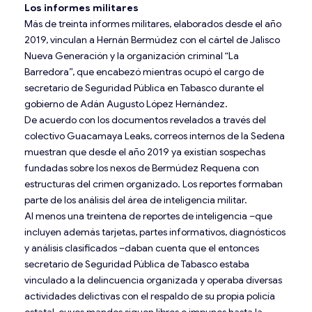
Los informes militares
Más de treinta informes militares, elaborados desde el año
2019, vinculan a Hernán Bermúdez con el cártel de Jalisco
Nueva Generación y la organización criminal “La
Barredora”, que encabezó mientras ocupó el cargo de
secretario de Seguridad Pública en Tabasco durante el
gobierno de Adán Augusto López Hernández.
De acuerdo con los documentos revelados a través del
colectivo Guacamaya Leaks, correos internos de la Sedena
muestran que desde el año 2019 ya existían sospechas
fundadas sobre los nexos de Bermúdez Requena con
estructuras del crimen organizado. Los reportes formaban
parte de los análisis del área de inteligencia militar.
Al menos una treintena de reportes de inteligencia –que
incluyen además tarjetas, partes informativos, diagnósticos
y análisis clasificados –daban cuenta que el entonces
secretario de Seguridad Pública de Tabasco estaba
vinculado a la delincuencia organizada y operaba diversas
actividades delictivas con el respaldo de su propia policía
estatal, cuyos mandos siguen libres e impunes hasta la