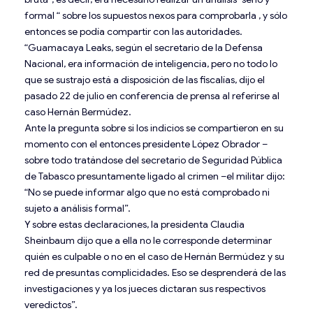
formal “ sobre los supuestos nexos para comprobarla , y sólo
entonces se podía compartir con las autoridades.
“Guamacaya Leaks, según el secretario de la Defensa
Nacional, era información de inteligencia, pero no todo lo
que se sustrajo está a disposición de las fiscalías, dijo el
pasado 22 de julio en conferencia de prensa al referirse al
caso Hernán Bermúdez.
Ante la pregunta sobre si los indicios se compartieron en su
momento con el entonces presidente López Obrador –
sobre todo tratándose del secretario de Seguridad Pública
de Tabasco presuntamente ligado al crimen –el militar dijo:
“No se puede informar algo que no está comprobado ni
sujeto a análisis formal”.
Y sobre estas declaraciones, la presidenta Claudia
Sheinbaum dijo que a ella no le corresponde determinar
quién es culpable o no en el caso de Hernán Bermúdez y su
red de presuntas complicidades. Eso se desprenderá de las
investigaciones y ya los jueces dictaran sus respectivos
veredictos”.