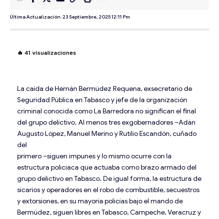
Última Actualización: 23 Septiembre, 2025 12:11 Pm
🔥
41
visualizaciones
La caída de Hernán Bermúdez Requena, exsecretario de
Seguridad Pública en Tabasco y jefe de la organización
criminal conocida como La Barredora no significan el final
del grupo delictivo. Al menos tres exgobernadores –Adán
Augusto López, Manuel Merino y Rutilio Escandón, cuñado
del
primero –siguen impunes y lo mismo ocurre con la
estructura policiaca que actuaba como brazo armado del
grupo delictivo en Tabasco. De igual forma, la estructura de
sicarios y operadores en el robo de combustible, secuestros
y extorsiones, en su mayoría policías bajo el mando de
Bermúdez, siguen libres en Tabasco, Campeche, Veracruz y