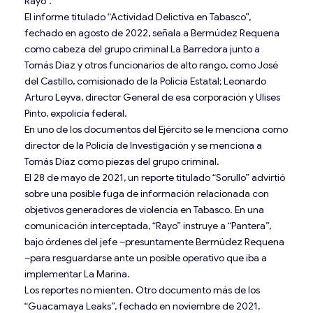
Rayo”.
El informe titulado “Actividad Delictiva en Tabasco”,
fechado en agosto de 2022, señala a Bermúdez Requena
como cabeza del grupo criminal La Barredora junto a
Tomás Díaz y otros funcionarios de alto rango, como José
del Castillo, comisionado de la Policía Estatal; Leonardo
Arturo Leyva, director General de esa corporación y Ulises
Pinto, expolicía federal.
En uno de los documentos del Ejército se le menciona como
director de la Policía de Investigación y se menciona a
Tomás Díaz como piezas del grupo criminal.
El 28 de mayo de 2021, un reporte titulado “Sorullo” advirtió
sobre una posible fuga de información relacionada con
objetivos generadores de violencia en Tabasco. En una
comunicación interceptada, “Rayo” instruye a “Pantera”,
bajo órdenes del jefe –presuntamente Bermúdez Requena
–para resguardarse ante un posible operativo que iba a
implementar La Marina.
Los reportes no mienten. Otro documento más de los
“Guacamaya Leaks”, fechado en noviembre de 2021,