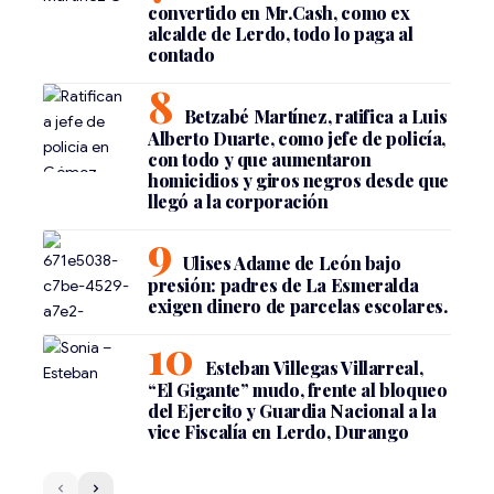
convertido en Mr.Cash, como ex
alcalde de Lerdo, todo lo paga al
contado
Betzabé Martínez, ratifica a Luis
Alberto Duarte, como jefe de policía,
con todo y que aumentaron
homicidios y giros negros desde que
llegó a la corporación
Ulises Adame de León bajo
presión: padres de La Esmeralda
exigen dinero de parcelas escolares.
Esteban Villegas Villarreal,
“El Gigante” mudo, frente al bloqueo
del Ejercito y Guardia Nacional a la
vice Fiscalía en Lerdo, Durango