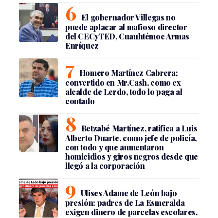
El gobernador Villegas no
puede aplacar al mafioso director
del CECyTED, Cuauhtémoc Armas
Enríquez
Homero Martínez Cabrera;
convertido en Mr.Cash, como ex
alcalde de Lerdo, todo lo paga al
contado
Betzabé Martínez, ratifica a Luis
Alberto Duarte, como jefe de policía,
con todo y que aumentaron
homicidios y giros negros desde que
llegó a la corporación
Ulises Adame de León bajo
presión: padres de La Esmeralda
exigen dinero de parcelas escolares.