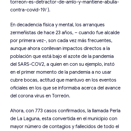
torreon-es-detractor-de-amlo-y-mantiene-abulia-
contra-covid-19/
).
En decadencia física y mental, los arranques
zermeñistas de hace 23 años, – cuando fue alcalde
por primera vez-, son cada vez más frecuentes,
aunque ahora conllevan impactos directos a la
población que está bajo el azote de la pandemia
del SARS-COV2, a quien en con su ejemplo, instó
en el primer momento de la pandemia a no usar
cubre bocas, actitud que mantuvo en los eventos
oficiales en los que se informaba acerca del avance
del corona virus en Torreón.
Ahora, con 773 casos confirmados, la llamada Perla
de La Laguna, esta convertida en el municipio con
mayor número de contagios y fallecidos de todo el