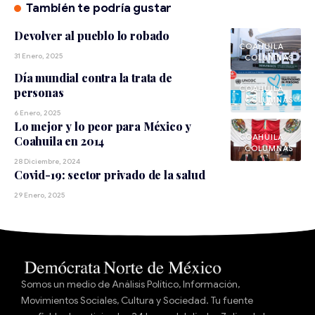
También te podría gustar
Devolver al pueblo lo robado
COAHUILA
31 Enero, 2025
Día mundial contra la trata de
COAHUILA
personas
6 Enero, 2025
Lo mejor y lo peor para México y
COAHUILA
Coahuila en 2014
28 Diciembre, 2024
Covid-19: sector privado de la salud
29 Enero, 2025
Somos un medio de Análisis Político, Información,
Movimientos Sociales, Cultura y Sociedad. Tu fuente