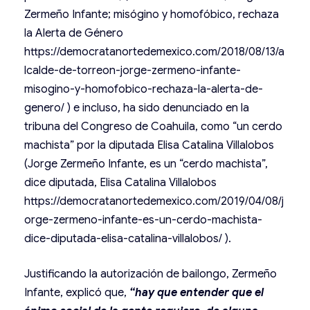
Zermeño Infante; misógino y homofóbico, rechaza
la Alerta de Género
https://democratanortedemexico.com/2018/08/13/a
lcalde-de-torreon-jorge-zermeno-infante-
misogino-y-homofobico-rechaza-la-alerta-de-
genero/
) e incluso, ha sido denunciado en la
tribuna del Congreso de Coahuila, como “un cerdo
machista” por la diputada Elisa Catalina Villalobos
(Jorge Zermeño Infante, es un “cerdo machista”,
dice diputada, Elisa Catalina Villalobos
https://democratanortedemexico.com/2019/04/08/j
orge-zermeno-infante-es-un-cerdo-machista-
dice-diputada-elisa-catalina-villalobos/
).
Justificando la autorización de bailongo, Zermeño
Infante, explicó que,
“hay que entender que el