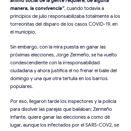
ánimo social de la gente requiere, de alguna
manera, la convivencia”
, cuando todavía a
principios de julio responsabilizaba totalmente a los
torreonitas del disparo de los casos COVID-19, en
el municipio.
Sin embargo, con la mira puesta en ganar las
próximas elecciones, Jorge Zermeño, se ha vuelto
condescendiente con la irresponsabilidad
ciudadana y ahora justifica el no frenar el baile del
domingo y una que otra tertulia en los barrios
populares.
Por eso, llegaron tarde los inspectores y la policía
para disolver las parejas que bailaban; Zermeño
Infante, quiere ganar las elecciones a como dé
lugar, aunque los infectados por el SARS-COV2, se