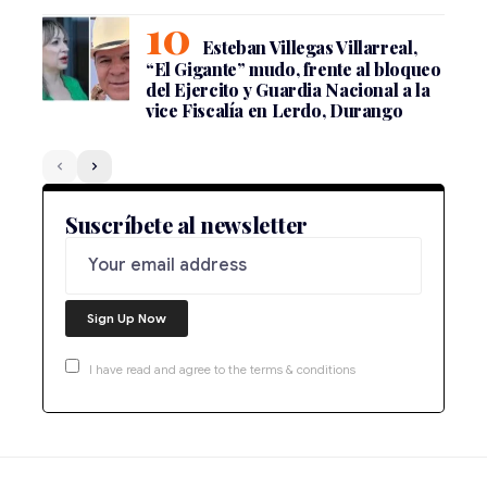
Esteban Villegas Villarreal,
“El Gigante” mudo, frente al bloqueo
del Ejercito y Guardia Nacional a la
vice Fiscalía en Lerdo, Durango
Suscríbete al newsletter
I have read and agree to the terms & conditions