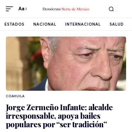
Aa
ESTADOS
NACIONAL
INTERNACIONAL
SALUD
COAHUILA
Jorge Zermeño Infante; alcalde
irresponsable, apoya bailes
populares por “ser tradición”