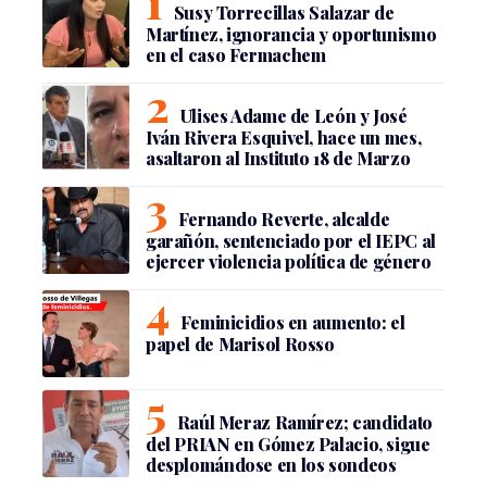
Susy Torrecillas Salazar de
Martínez, ignorancia y oportunismo
en el caso Fermachem
Ulises Adame de León y José
Iván Rivera Esquivel, hace un mes,
asaltaron al Instituto 18 de Marzo
Fernando Reverte, alcalde
garañón, sentenciado por el IEPC al
ejercer violencia política de género
Feminicidios en aumento: el
papel de Marisol Rosso
Raúl Meraz Ramírez; candidato
del PRIAN en Gómez Palacio, sigue
desplomándose en los sondeos