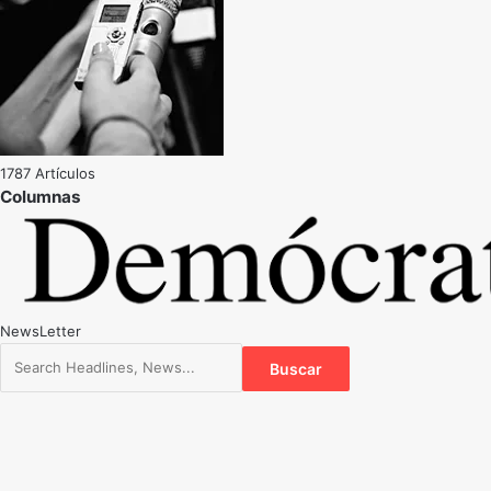
1787 Artículos
NewsLetter