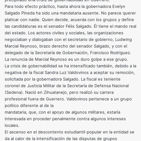
Para todo efecto práctico, hasta ahora la gobernadora Evelyn
Salgado Pineda ha sido una mandataria ausente. No parece querer
platicar con nadie. Quien decide, acuerda con los grupos y define
las candidaturas es el senador Félix Salgado. Él tiene el mando real
del estado. Los actores civiles y sociales, las organizaciones
negociaban y dialogaban con el secretario de gobierno, Ludwing
Marcial Reynoso, brazo derecho del senador Salgado, y con el
delegado de la Secretaría de Gobernación, Francisco Rodríguez.
La renuncia de Marcial Reynoso es un duro golpe a ese grupo.
La crisis de gobernabilidad se ha intensificado también, debido a la
negativa de la fiscal Sandra Luz Valdovinos a aceptar su remoción,
solicitada por la gobernadora Salgado. La fiscal es teniente
coronel de Justicia Militar de la Secretaría de Defensa Nacional
(Sedena). Nació en Zihuatanejo, pero realizó su carrera
profesional fuera de Guerrero. Valdovinos pertenece a un grupo
político diferente al de la
mandataria, que, con el apoyo de algunos militares, estaría
interesada en proceder penalmente contra algunos intereses
locales.
El ascenso en el descontento estudiantil-popular en la entidad se
da al calor de la intensificación de las disputas de grupos