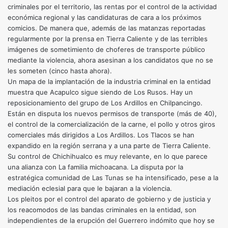
criminales por el territorio, las rentas por el control de la actividad
económica regional y las candidaturas de cara a los próximos
comicios. De manera que, además de las matanzas reportadas
regularmente por la prensa en Tierra Caliente y de las terribles
imágenes de sometimiento de choferes de transporte público
mediante la violencia, ahora asesinan a los candidatos que no se
les someten (cinco hasta ahora).
Un mapa de la implantación de la industria criminal en la entidad
muestra que Acapulco sigue siendo de Los Rusos. Hay un
reposicionamiento del grupo de Los Ardillos en Chilpancingo.
Están en disputa los nuevos permisos de transporte (más de 40),
el control de la comercialización de la carne, el pollo y otros giros
comerciales más dirigidos a Los Ardillos. Los Tlacos se han
expandido en la región serrana y a una parte de Tierra Caliente.
Su control de Chichihualco es muy relevante, en lo que parece
una alianza con La familia michoacana. La disputa por la
estratégica comunidad de Las Tunas se ha intensificado, pese a la
mediación eclesial para que le bajaran a la violencia.
Los pleitos por el control del aparato de gobierno y de justicia y
los reacomodos de las bandas criminales en la entidad, son
independientes de la erupción del Guerrero indómito que hoy se