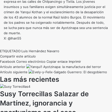
expresa en las calles de Chilpancingo y Tixtla. Los jóvenes
insumisos y sus familiares exigen simultáneamente justicia por el
crimen de Yanqui Kothan y el esclarecimiento de la desaparición
de los 43 alumnos de la normal Raúl Isidro Burgos. El movimiento
de los padres se ha oxigenado notablemente. Después de todo,
se lucha para que nunca más ser de Ayotzinapa sea una sentencia
de muerte.
X: @lhan55
ETIQUETADO:
Luis Hernández Navarro
Compartir este artículo
Facebook
Correo electrónico
Copiar enlace
Imprimir
Artículo anterior
Ayotzinapa: la manufactura del terror
Artículo siguiente
Guerrero: El desgobierno
Las más recientes
Susy Torrecillas Salazar de
Martínez, ignorancia y