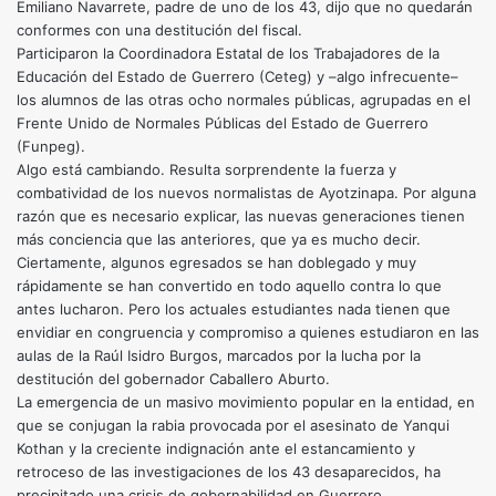
Emiliano Navarrete, padre de uno de los 43, dijo que no quedarán
conformes con una destitución del fiscal.
Participaron la Coordinadora Estatal de los Trabajadores de la
Educación del Estado de Guerrero (Ceteg) y –algo infrecuente–
los alumnos de las otras ocho normales públicas, agrupadas en el
Frente Unido de Normales Públicas del Estado de Guerrero
(Funpeg).
Algo está cambiando. Resulta sorprendente la fuerza y
combatividad de los nuevos normalistas de Ayotzinapa. Por alguna
razón que es necesario explicar, las nuevas generaciones tienen
más conciencia que las anteriores, que ya es mucho decir.
Ciertamente, algunos egresados se han doblegado y muy
rápidamente se han convertido en todo aquello contra lo que
antes lucharon. Pero los actuales estudiantes nada tienen que
envidiar en congruencia y compromiso a quienes estudiaron en las
aulas de la Raúl Isidro Burgos, marcados por la lucha por la
destitución del gobernador Caballero Aburto.
La emergencia de un masivo movimiento popular en la entidad, en
que se conjugan la rabia provocada por el asesinato de Yanqui
Kothan y la creciente indignación ante el estancamiento y
retroceso de las investigaciones de los 43 desaparecidos, ha
precipitado una crisis de gobernabilidad en Guerrero.