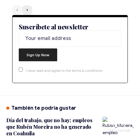
Suscríbete al newsletter
I have read and agree to the terms & conditions
También te podría gustar
Día del trabajo, que no hay; empleos
COAHUILA
que Rubén Moreira no ha generado
en Coahuila