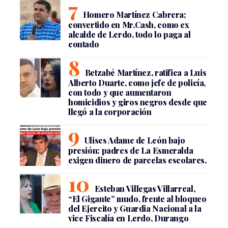
Homero Martínez Cabrera;
convertido en Mr.Cash, como ex
alcalde de Lerdo, todo lo paga al
contado
Betzabé Martínez, ratifica a Luis
Alberto Duarte, como jefe de policía,
con todo y que aumentaron
homicidios y giros negros desde que
llegó a la corporación
Ulises Adame de León bajo
presión: padres de La Esmeralda
exigen dinero de parcelas escolares.
Esteban Villegas Villarreal,
“El Gigante” mudo, frente al bloqueo
del Ejercito y Guardia Nacional a la
vice Fiscalía en Lerdo, Durango