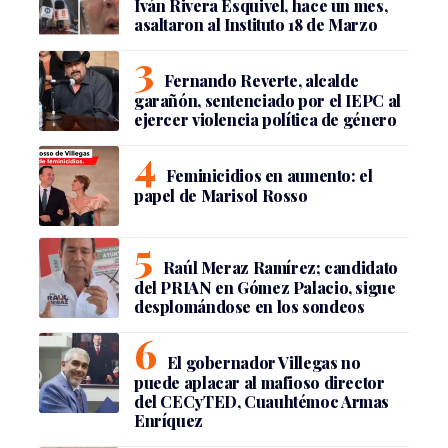
Iván Rivera Esquivel, hace un mes,
asaltaron al Instituto 18 de Marzo
Fernando Reverte, alcalde
garañón, sentenciado por el IEPC al
ejercer violencia política de género
Feminicidios en aumento: el
papel de Marisol Rosso
Raúl Meraz Ramírez; candidato
del PRIAN en Gómez Palacio, sigue
desplomándose en los sondeos
El gobernador Villegas no
puede aplacar al mafioso director
del CECyTED, Cuauhtémoc Armas
Enríquez