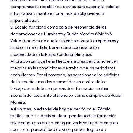
compromiso es redoblar esfuerzos para superar la calidad
informativa y mantener una línea de objetividad e
imparcialidad”.
El Zócalo, funcionó como caja de resonancia de las
declaraciones de Humberto y Rubén Moreira (Valdés &
Valdez), acerca de que la violencia contra los reporteros y
medios en la entidad, eran consecuencia de las
incapacidades de Felipe Calderón Hinojosa.
Ahora con Enrique Peña Nieto en la presidencia, no se ven
mejorías en las condiciones de trabajo de los periodistas
coahuilenses. Por el contrario, las agresiones a los edificios
de los medios, más las acometidas en contra de los
trabajadores de las empresas de información, se han
acendrado, todo ante el silencio,- como siempre-, de Rubén
Moreira.
Así sin más, la editorial de hoy del periódico el Zócalo
ratifica que “La decisión de suspender toda información
relacionada con el crimen organizado se fundamenta en
nuestra responsabilidad de velar por la integridad y