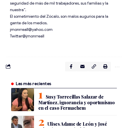
seguridad de más de mil trabajadores, sus familias y la
nuestra”.
El sometimiento del Zócalo, son malos augurios para la
gente de los medios.
jmonrreall@yahoo.com
Twitter@jmonrreall
Las más recientes
Susy Torrecillas Salazar de
Martínez, ignorancia y oportunismo
en el caso Fermachem
Ulises Adame de León y José