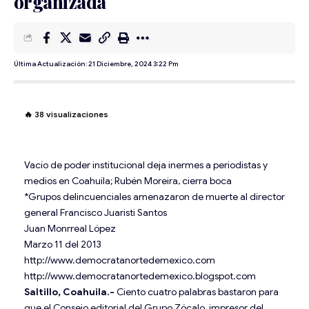
organizada
Última Actualización: 21 Diciembre, 2024 3:22 Pm
🔥
38
visualizaciones
Vacío de poder institucional deja inermes a periodistas y
medios en Coahuila; Rubén Moreira, cierra boca
*Grupos delincuenciales amenazaron de muerte al director
general Francisco Juaristi Santos
Juan Monrreal López
Marzo 11 del 2013
http://www.democratanortedemexico.com
http://www.democratanortedemexico.blogspot.com
Saltillo, Coahuila.-
Ciento cuatro palabras bastaron para
que el Consejo editorial del Grupo Zócalo, impresor del