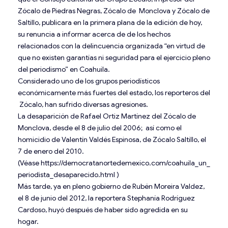
Zócalo de Piedras Negras, Zócalo de Monclova y Zócalo de
Saltillo, publicara en la primera plana de la edición de hoy,
su renuncia a informar acerca de de los hechos
relacionados con la delincuencia organizada “en virtud de
que no existen garantías ni seguridad para el ejercicio pleno
del periodismo” en Coahuila.
Considerado uno de los grupos periodísticos
económicamente más fuertes del estado, los reporteros del
Zócalo, han sufrido diversas agresiones.
La desaparición de Rafael Ortiz Martínez del Zócalo de
Monclova, desde el 8 de julio del 2006; así como el
homicidio de Valentín Valdés Espinosa, de Zócalo Saltillo, el
7 de enero del 2010.
(Véase
https://democratanortedemexico.com/coahuila_un_
periodista_desaparecido.html
)
Más tarde, ya en pleno gobierno de Rubén Moreira Valdez,
el 8 de junio del 2012, la reportera Stephanía Rodríguez
Cardoso, huyó después de haber sido agredida en su
hogar.