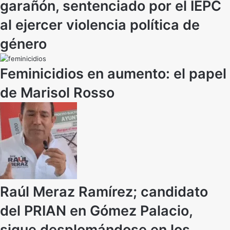
garañón, sentenciado por el IEPC
al ejercer violencia política de
género
Feminicidios en aumento: el papel
de Marisol Rosso
Raúl Meraz Ramírez; candidato
del PRIAN en Gómez Palacio,
sigue desplomándose en los