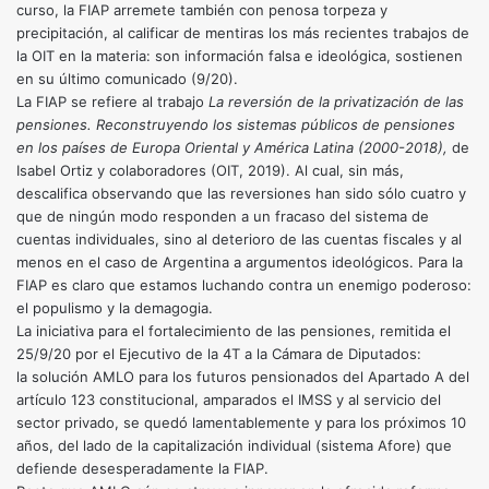
curso, la FIAP arremete también con penosa torpeza y
precipitación, al calificar de mentiras los más recientes trabajos de
la OIT en la materia: son información falsa e ideológica, sostienen
en su último comunicado (9/20).
La FIAP se refiere al trabajo
La reversión de la privatización de las
pensiones. Reconstruyendo los sistemas públicos de pensiones
en los países de Europa Oriental y América Latina (2000-2018),
de
Isabel Ortiz y colaboradores (OIT, 2019). Al cual, sin más,
descalifica observando que las reversiones han sido sólo cuatro y
que de ningún modo responden a un fracaso del sistema de
cuentas individuales, sino al deterioro de las cuentas fiscales y al
menos en el caso de Argentina a argumentos ideológicos. Para la
FIAP es claro que estamos luchando contra un enemigo poderoso:
el populismo y la demagogia.
La iniciativa para el fortalecimiento de las pensiones, remitida el
25/9/20 por el Ejecutivo de la 4T a la Cámara de Diputados:
la solución AMLO para los futuros pensionados del Apartado A del
artículo 123 constitucional, amparados el IMSS y al servicio del
sector privado, se quedó lamentablemente y para los próximos 10
años, del lado de la capitalización individual (sistema Afore) que
defiende desesperadamente la FIAP.