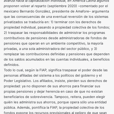
avanza hacia la capitalización individual, en América Latina algunos
proponen volver al reparto
(septiembre 2020) –comentado por el
mexicano Bernardo González, presidente de Amafore– argumenta
que las consecuencias de una eventual reversión de los sistemas
privatizados se traduciría en: 1) terminar con los derechos de
propiedad individual, pasando a propiedad colectiva de los fondos;
2) traspasar las responsabilidades de administrar los programas
contributivos de pensiones desde administradoras de fondos de
pensiones que operan en un ambiente competitivo, la mayoría
privadas, a una sola administradora del sector público, y 3)
remplazar las contribuciones definidas y pensiones que dependen
de los saldos acumulados en las cuentas individuales, a beneficios
definidos.
Todo lo cual, según la FIAP, significa traspasar el poder desde las
personas afiliadas del sistema a los políticos del gobierno y el
Poder Legislativo. Los afiliados, insiste, pierden sus derechos de
propiedad: ya no disponen de sus ahorros para financiar sus
propias pensiones y dejar herencia en caso de que no existan
beneficiarios de sobrevivencia. Tampoco, reitera, pueden elegir
quién les administra sus ahorros, porque opera sólo una entidad
pública. Además, pontifica la FIAP, la propiedad colectiva de los
fondos expone los recursos previsionales al peligro de que sean