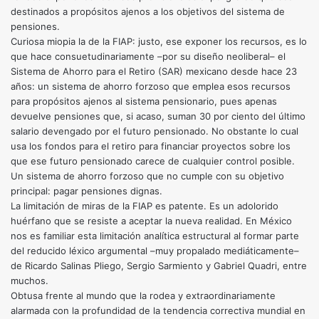
destinados a propósitos ajenos a los objetivos del sistema de
pensiones.
Curiosa miopia la de la FIAP: justo, ese exponer los recursos, es lo
que hace consuetudinariamente –por su diseño neoliberal– el
Sistema de Ahorro para el Retiro (SAR) mexicano desde hace 23
años: un sistema de ahorro forzoso que emplea esos recursos
para propósitos ajenos al sistema pensionario, pues apenas
devuelve pensiones que, si acaso, suman 30 por ciento del último
salario devengado por el futuro pensionado. No obstante lo cual
usa los fondos para el retiro para financiar proyectos sobre los
que ese futuro pensionado carece de cualquier control posible.
Un sistema de ahorro forzoso que no cumple con su objetivo
principal: pagar pensiones dignas.
La limitación de miras de la FIAP es patente. Es un adolorido
huérfano que se resiste a aceptar la nueva realidad. En México
nos es familiar esta limitación analítica estructural al formar parte
del reducido léxico argumental –muy propalado mediáticamente–
de Ricardo Salinas Pliego, Sergio Sarmiento y Gabriel Quadri, entre
muchos.
Obtusa frente al mundo que la rodea y extraordinariamente
alarmada con la profundidad de la tendencia correctiva mundial en