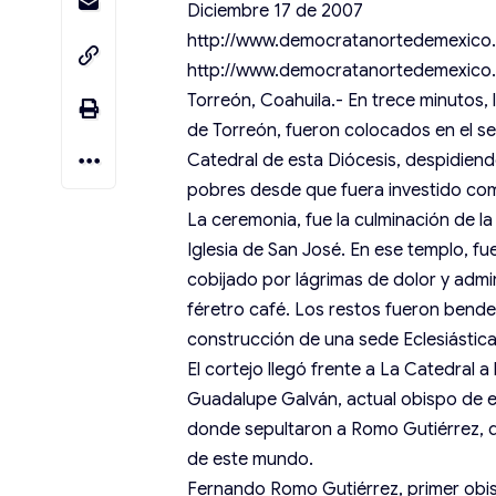
Diciembre 17 de 2007
http://www.democratanortedemexico
http://www.democratanortedemexico
Torreón, Coahuila.- En trece minutos
de Torreón, fueron colocados en el se
Catedral de esta Diócesis, despidiend
pobres desde que fuera investido como
La ceremonia, fue la culminación de l
Iglesia de San José. En ese templo, fu
cobijado por lágrimas de dolor y admir
féretro café. Los restos fueron bende
construcción de una sede Eclesiástica
El cortejo llegó frente a La Catedral a
Guadalupe Galván, actual obispo de e
donde sepultaron a Romo Gutiérrez, 
de este mundo.
Fernando Romo Gutiérrez, primer obisp