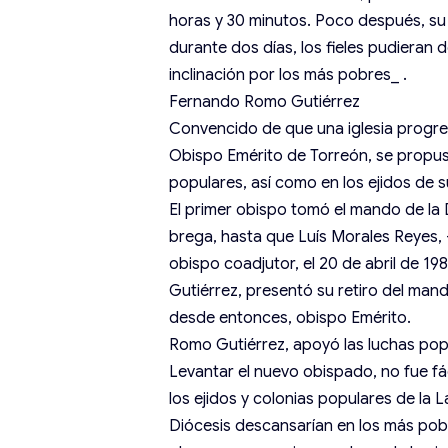
horas y 30 minutos. Poco después, su 
durante dos días, los fieles pudieran
inclinación por los más pobres_ .
Fernando Romo Gutiérrez
Convencido de que una iglesia progre
Obispo Emérito de Torreón, se propus
populares, así como en los ejidos de s
El primer obispo tomó el mando de la D
brega, hasta que Luís Morales Reyes,
obispo coadjutor, el 20 de abril de 198
Gutiérrez, presentó su retiro del man
desde entonces, obispo Emérito.
Romo Gutiérrez, apoyó las luchas pop
Levantar el nuevo obispado, no fue fác
los ejidos y colonias populares de la 
Diócesis descansarían en los más pobr