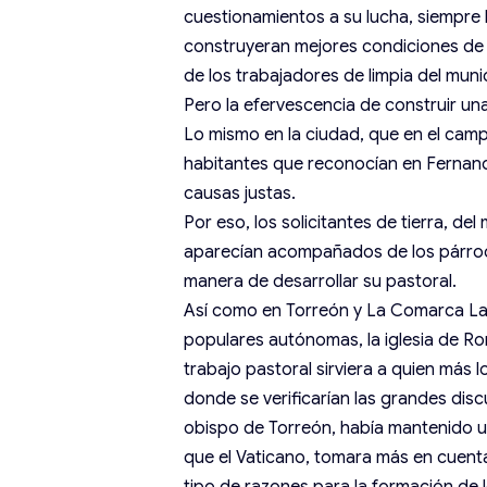
cuestionamientos a su lucha, siempre 
construyeran mejores condiciones de v
de los trabajadores de limpia del munic
Pero la efervescencia de construir una
Lo mismo en la ciudad, que en el camp
habitantes que reconocían en Fernand
causas justas.
Por eso, los solicitantes de tierra, d
aparecían acompañados de los párroc
manera de desarrollar su pastoral.
Así como en Torreón y La Comarca La
populares autónomas, la iglesia de R
trabajo pastoral sirviera a quien más l
donde se verificarían las grandes discu
obispo de Torreón, había mantenido una
que el Vaticano, tomara más en cuenta