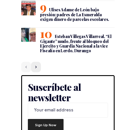
Ulises Adame de León bajo
presión: padres de La Esmeralda
exigen dinero de parcelas escolares.
Esteban Villegas Villarreal, “El
Gigante” mudo, frente al bloqueo del
Ejercito y Guardia Nacional a la vice
Fiscalía en Lerdo, Durango
Suscríbete al
newsletter