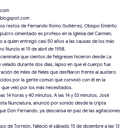
.com
.blogspot.com
, los restos de Fernando Romo Gutiérrez, Obispo Emérito
pulcro cimentado ex profeso en la Iglesia del Carmen,
o a quien entregó casi 50 años a las causas de los más
 Nuncio el 19 de abril de 1958.
a caminata que cientos de feligreses hicieron desde La
e velado durante dos días, lapso en que el cuerpo fue
ación de miles de fieles que desfilaron frente al austero
cidos por la gente común que convivió con él en la
 que veló por los más necesitados.
 las 14 horas y 40 minutos. A las 14 y 53 minutos, José
sta Nunciatura, anunció por sonido desde la cripta
que Don Fernando, ya descansa en paz de las agitaciones
o de Torreón, falleció el sábado 15 de diciembre a las 13