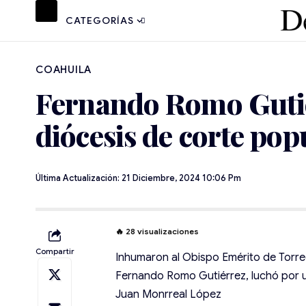
CATEGORÍAS
COAHUILA
Fernando Romo Gutié
diócesis de corte pop
Última Actualización: 21 Diciembre, 2024 10:06 Pm
🔥
28
visualizaciones
Compartir
Inhumaron al Obispo Emérito de Torr
Fernando Romo Gutiérrez, luchó por u
Juan Monrreal López