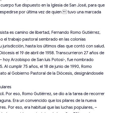
cuerpo fue dispuesto en la Iglesia de San José, para que
 despedirse por última vez de quien  tuvo una marcada
sista es camino de libertad, Fernando Romo Gutiérrez,
o el trabajo pastoral sembrado en las colonias
u jurisdicción, hasta los últimos días que contó con salud.
iócesis el 19 de abril de 1958. Transcurrieron 27 años de
 – hoy Arzobispo de San luís Potosí-, fue nombrado
5. Al cumplir 75 años, el 18 de junio de 1990, Romo
dato al Gobierno Pastoral de la Diócesis, designándosele
ulares
il. Por eso, Romo Gutiérrez, se dio a la tarea de recorrer
Laguna. Era un convencido que los pilares de la nueva
es. Por eso, era habitual que las luchas populares, –