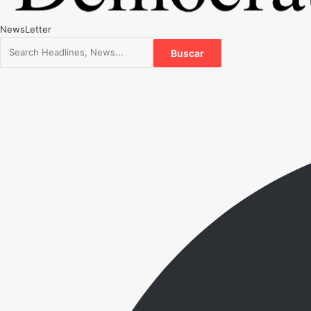
NewsLetter