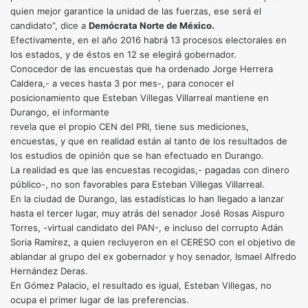
quien mejor garantice la unidad de las fuerzas, ese será el
candidato”, dice a
Demócrata Norte de México.
Efectivamente, en el año 2016 habrá 13 procesos electorales en
los estados, y de éstos en 12 se elegirá gobernador.
Conocedor de las encuestas que ha ordenado Jorge Herrera
Caldera,- a veces hasta 3 por mes-, para conocer el
posicionamiento que Esteban Villegas Villarreal mantiene en
Durango, el informante
revela que el propio CEN del PRI, tiene sus mediciones,
encuestas, y que en realidad están al tanto de los resultados de
los estudios de opinión que se han efectuado en Durango.
La realidad es que las encuestas recogidas,- pagadas con dinero
público-, no son favorables para Esteban Villegas Villarreal.
En la ciudad de Durango, las estadísticas lo han llegado a lanzar
hasta el tercer lugar, muy atrás del senador José Rosas Aispuro
Torres, -virtual candidato del PAN-, e incluso del corrupto Adán
Soria Ramírez, a quien recluyeron en el CERESO con el objetivo de
ablandar al grupo del ex gobernador y hoy senador, Ismael Alfredo
Hernández Deras.
En Gómez Palacio, el resultado es igual, Esteban Villegas, no
ocupa el primer lugar de las preferencias.