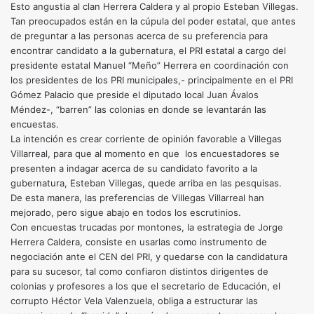
Esto angustia al clan Herrera Caldera y al propio Esteban Villegas.
Tan preocupados están en la cúpula del poder estatal, que antes
de preguntar a las personas acerca de su preferencia para
encontrar candidato a la gubernatura, el PRI estatal a cargo del
presidente estatal Manuel “Meño” Herrera en coordinación con
los presidentes de los PRI municipales,- principalmente en el PRI
Gómez Palacio que preside el diputado local Juan Ávalos
Méndez-, “barren” las colonias en donde se levantarán las
encuestas.
La intención es crear corriente de opinión favorable a Villegas
Villarreal, para que al momento en que los encuestadores se
presenten a indagar acerca de su candidato favorito a la
gubernatura, Esteban Villegas, quede arriba en las pesquisas.
De esta manera, las preferencias de Villegas Villarreal han
mejorado, pero sigue abajo en todos los escrutinios.
Con encuestas trucadas por montones, la estrategia de Jorge
Herrera Caldera, consiste en usarlas como instrumento de
negociación ante el CEN del PRI, y quedarse con la candidatura
para su sucesor, tal como confiaron distintos dirigentes de
colonias y profesores a los que el secretario de Educación, el
corrupto Héctor Vela Valenzuela, obliga a estructurar las