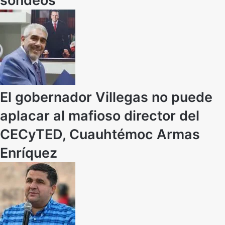
sondeos
El gobernador Villegas no puede
aplacar al mafioso director del
CECyTED, Cuauhtémoc Armas
Enríquez