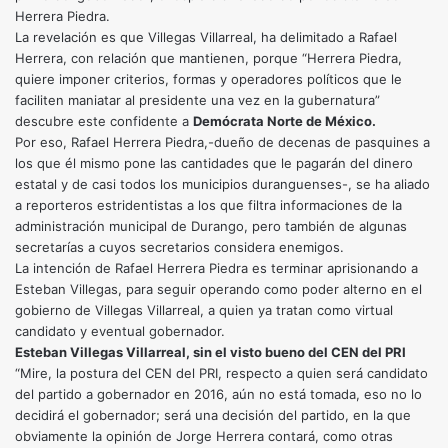
Herrera Piedra.
La revelación es que Villegas Villarreal, ha delimitado a Rafael
Herrera, con relación que mantienen, porque “Herrera Piedra,
quiere imponer criterios, formas y operadores políticos que le
faciliten maniatar al presidente una vez en la gubernatura”
descubre este confidente a
Demócrata Norte de México.
Por eso, Rafael Herrera Piedra,-dueño de decenas de pasquines a
los que él mismo pone las cantidades que le pagarán del dinero
estatal y de casi todos los municipios duranguenses-, se ha aliado
a reporteros estridentistas a los que filtra informaciones de la
administración municipal de Durango, pero también de algunas
secretarías a cuyos secretarios considera enemigos.
La intención de Rafael Herrera Piedra es terminar aprisionando a
Esteban Villegas, para seguir operando como poder alterno en el
gobierno de Villegas Villarreal, a quien ya tratan como virtual
candidato y eventual gobernador.
Esteban Villegas Villarreal, sin el visto bueno del CEN del PRI
“Mire, la postura del CEN del PRI, respecto a quien será candidato
del partido a gobernador en 2016, aún no está tomada, eso no lo
decidirá el gobernador; será una decisión del partido, en la que
obviamente la opinión de Jorge Herrera contará, como otras