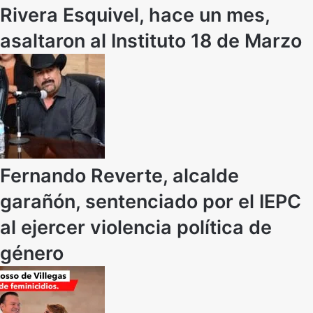
Rivera Esquivel, hace un mes,
asaltaron al Instituto 18 de Marzo
Fernando Reverte, alcalde
garañón, sentenciado por el IEPC
al ejercer violencia política de
género