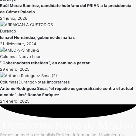
Raúl Meraz Ramírez, candidato huérfano del PRIAN a la presidencia
de Gómez Palacio
24 junio, 2026
Durango
Ismael Hernández, gobierno de mafias
21 diciembre, 2024
Nuevo León
” Gobernadores rebeldes “, en camino a pactar…
29 enero, 2025
Durango
Notas Importantes
Antonio Rodríguez Sosa, “el repudio es generalizado contra el actual
alcalde”, José Ramón Enríquez
24 enero, 2025
Somos un medio de Análisis Político, Información, Movimientos