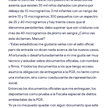
asienta que existen 30 mil niños dañados con plomo por
debajo de 10 microgramos, 3 mil infantes con un rango de
entre 10 y 15 microgramos, 300 pequeños con un espectro
de 25 y 40 microgramos y hay treinta casos que él
denomina persistentes; debo suponer que son criaturas con
más de 40 microgramos de plomo en sangre ¿Cómo ves
este dictamen, Manuel?
-“Estas estadísticas me gustaría verlas con el sello oficial,
pero de entrada no dicen nada acerca de los nuevos casos.
Afortunada o desafortunadamente a mí me gusta ser muy
técnico y estudiar sobre documentos oficiales, con nombre
y firma. Y todos los documentos a los que tengo acceso,
asumo la obligación de entregarlos a la PGR, no tanto como
una invitación, sino como coadyuvante de representación
social.
Entonces los documentos oficiales que me entreguen, los
depositamos como prueba a la Fiscalía especial de delitos
ambientales de la PGR.
Yo ya no me puedo quedar con algún documento que esté