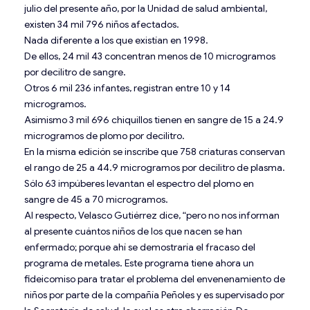
julio del presente año, por la Unidad de salud ambiental,
existen 34 mil 796 niños afectados.
Nada diferente a los que existían en 1998.
De ellos, 24 mil 43 concentran menos de 10 microgramos
por decilitro de sangre.
Otros 6 mil 236 infantes, registran entre 10 y 14
microgramos.
Asimismo 3 mil 696 chiquillos tienen en sangre de 15 a 24.9
microgramos de plomo por decilitro.
En la misma edición se inscribe que 758 criaturas conservan
el rango de 25 a 44.9 microgramos por decilitro de plasma.
Sólo 63 impúberes levantan el espectro del plomo en
sangre de 45 a 70 microgramos.
Al respecto, Velasco Gutiérrez dice, “pero no nos informan
al presente cuántos niños de los que nacen se han
enfermado; porque ahí se demostraría el fracaso del
programa de metales. Este programa tiene ahora un
fideicomiso para tratar el problema del envenenamiento de
niños por parte de la compañía Peñoles y es supervisado por