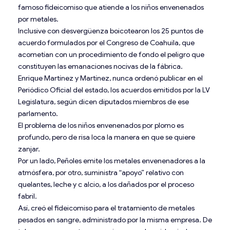
famoso fideicomiso que atiende a los niños envenenados
por metales.
Inclusive con desvergüenza boicotearon los 25 puntos de
acuerdo formulados por el Congreso de Coahuila, que
acometían con un procedimiento de fondo el peligro que
constituyen las emanaciones nocivas de la fábrica.
Enrique Martínez y Martínez, nunca ordenó publicar en el
Periódico Oficial del estado, los acuerdos emitidos por la LV
Legislatura, según dicen diputados miembros de ese
parlamento.
El problema de los niños envenenados por plomo es
profundo, pero de risa loca la manera en que se quiere
zanjar.
Por un lado, Peñoles emite los metales envenenadores a la
atmósfera, por otro, suministra “apoyo” relativo con
quelantes, leche y c alcio, a los dañados por el proceso
fabril.
Así, creó el fideicomiso para el tratamiento de metales
pesados en sangre, administrado por la misma empresa. De