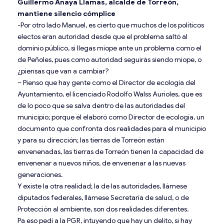
Guillermo Anaya Llamas, alcalde de Torreón,
mantiene silencio cómplice
-Por otro lado Manuel, es cierto que muchos de los políticos
electos eran autoridad desde que el problema saltó al
dominio público, si llegas miope ante un problema como el
de Peñoles, pues como autoridad seguirás siendo miope, o
¿piensas que van a cambiar?
– Pienso que hay gente como el Director de ecología del
Ayuntamiento, el licenciado Rodolfo Walss Aurioles, que es
de lo poco que se salva dentro de las autoridades del
municipio; porque él elaboró como Director de ecología, un
documento que confronta dos realidades para el municipio
y para su dirección; las tierras de Torreón están
envenenadas, las tierras de Torreón tienen la capacidad de
envenenar a nuevos niños, de envenenar a las nuevas
generaciones.
Y existe la otra realidad; la de las autoridades, llámese
diputados federales, llámese Secretaría de salud, o de
Protección al ambiente, son dos realidades diferentes.
Pa eso pedí a la PGR, intuyendo que hay un delito, si hay