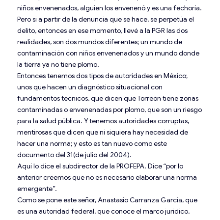
niños envenenados, alguien los envenenó y es una fechoría.
Pero si a partir de la denuncia que se hace, se perpetúa el
delito, entonces en ese momento, llevé a la PGR las dos
realidades, son dos mundos diferentes; un mundo de
contaminación con niños envenenados y un mundo donde
la tierra ya no tiene plomo.
Entonces tenemos dos tipos de autoridades en México;
unos que hacen un diagnóstico situacional con
fundamentos técnicos, que dicen que Torreón tiene zonas
contaminadas o envenenadas por plomo, que son un riesgo
para la salud pública. Y tenemos autoridades corruptas,
mentirosas que dicen que ni siquiera hay necesidad de
hacer una norma; y esto es tan nuevo como este
documento del 31(de julio del 2004).
Aquí lo dice el subdirector de la PROFEPA. Dice “por lo
anterior creemos que no es necesario elaborar una norma
emergente”.
Como se pone este señor, Anastasio Carranza García, que
es una autoridad federal, que conoce el marco jurídico,