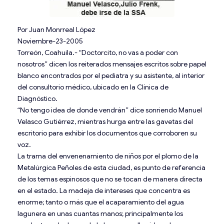
Por Juan Monrreal López
Noviembre-23-2005
Torreón, Coahuila.- “Doctorcito, no vas a poder con
nosotros” dicen los reiterados mensajes escritos sobre papel
bl
anco encontrados por el pediatra y su asistente, al interior
del consultorio médico, ubicado en la Clínica de
Diagnóstico.
“No tengo idea de donde vendrán” dice sonriendo Manuel
Velasco Gutiérrez, mientras hurga entre las gavetas del
escritorio para exhibir los documentos que corroboren su
voz.
La trama del envenenamiento de niños por el plomo de la
Metalúrgica Peñoles de esta ciudad, es punto de referencia
de los temas espinosos que no se tocan de manera directa
en el estado. La madeja de intereses que concentra es
enorme; tanto o más que el acaparamiento del agua
lagunera en unas cuantas manos; principalmente los