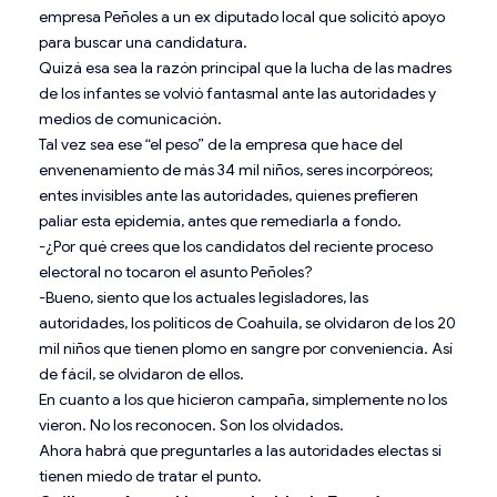
empresa Peñoles a un ex diputado local que solicitó apoyo
para buscar una candidatura.
Quizá esa sea la razón principal que la lucha de las madres
de los infantes se volvió fantasmal ante las autoridades y
medios de comunicación.
Tal vez sea ese “el peso” de la empresa que hace del
envenenamiento de más 34 mil niños, seres incorpóreos;
entes invisibles ante las autoridades, quienes prefieren
paliar esta epidemia, antes que remediarla a fondo.
-¿Por qué crees que los candidatos del reciente proceso
electoral no tocaron el asunto Peñoles?
-Bueno, siento que los actuales legisladores, las
autoridades, los políticos de Coahuila, se olvidaron de los 20
mil niños que tienen plomo en sangre por conveniencia. Así
de fácil, se olvidaron de ellos.
En cuanto a los que hicieron campaña, simplemente no los
vieron. No los reconocen. Son los olvidados.
Ahora habrá que preguntarles a las autoridades electas si
tienen miedo de tratar el punto.