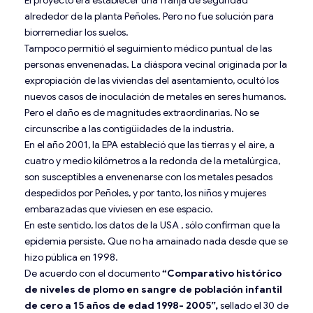
alrededor de la planta Peñoles. Pero no fue solución para
biorremediar los suelos.
Tampoco permitió el seguimiento médico puntual de las
personas envenenadas. La diáspora vecinal originada por la
expropiación de las viviendas del asentamiento, ocultó los
nuevos casos de inoculación de metales en seres humanos.
Pero el daño es de magnitudes extraordinarias. No se
circunscribe a las contigüidades de la industria.
En el año 2001, la EPA estableció que las tierras y el aire, a
cuatro y medio kilómetros a la redonda de la metalúrgica,
son susceptibles a envenenarse con los metales pesados
despedidos por Peñoles, y por tanto, los niños y mujeres
embarazadas que viviesen en ese espacio.
En este sentido, los datos de la USA , sólo confirman que la
epidemia persiste. Que no ha amainado nada desde que se
hizo pública en 1998.
De acuerdo con el documento
“Comparativo histórico
de niveles de plomo en sangre de población infantil
de cero a 15 años de edad 1998- 2005”,
sellado el 30 de