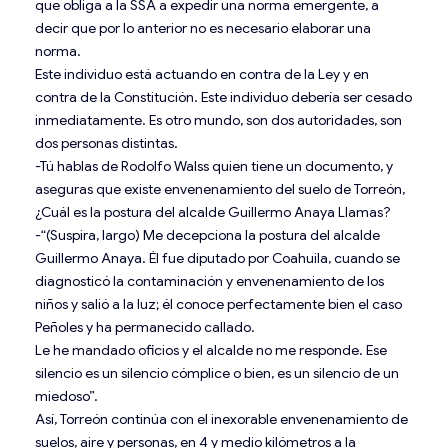
que obliga a la SSA a expedir una norma emergente, a
decir que por lo anterior no es necesario elaborar una
norma.
Este individuo está actuando en contra de la Ley y en
contra de la Constitución. Este individuo debería ser cesado
inmediatamente. Es otro mundo, son dos autoridades, son
dos personas distintas.
-Tú hablas de Rodolfo Walss quien tiene un documento, y
aseguras que existe envenenamiento del suelo de Torreón,
¿Cuál es la postura del alcalde Guillermo Anaya Llamas?
-“(Suspira, largo) Me decepciona la postura del alcalde
Guillermo Anaya. Él fue diputado por Coahuila, cuando se
diagnosticó la contaminación y envenenamiento de los
niños y salió a la luz; él conoce perfectamente bien el caso
Peñoles y ha permanecido callado.
Le he mandado oficios y el alcalde no me responde. Ese
silencio es un silencio cómplice o bien, es un silencio de un
miedoso”.
Así, Torreón continúa con el inexorable envenenamiento de
suelos, aire y personas, en 4 y medio kilómetros a la