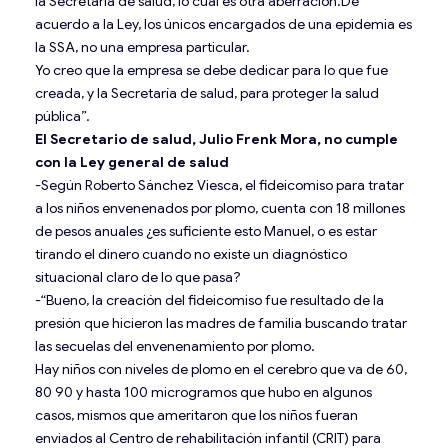
la Secretaría de salud, lo cual es otra aberración.De
acuerdo a la Ley, los únicos encargados de una epidemia es
la SSA, no una empresa particular.
Yo creo que la empresa se debe dedicar para lo que fue
creada, y la Secretaría de salud, para proteger la salud
pública”.
El Secretario de salud, Julio Frenk Mora, no cumple
con la Ley general de salud
-Según Roberto Sánchez Viesca, el fideicomiso para tratar
a los niños envenenados por plomo, cuenta con 18 millones
de pesos anuales ¿es suficiente esto Manuel, o es estar
tirando el dinero cuando no existe un diagnóstico
situacional claro de lo que pasa?
-“Bueno, la creación del fideicomiso fue resultado de la
presión que hicieron las madres de familia buscando tratar
las secuelas del envenenamiento por plomo.
Hay niños con niveles de plomo en el cerebro que va de 60,
80 90 y hasta 100 microgramos que hubo en algunos
casos, mismos que ameritaron que los niños fueran
enviados al Centro de rehabilitación infantil (CRIT) para