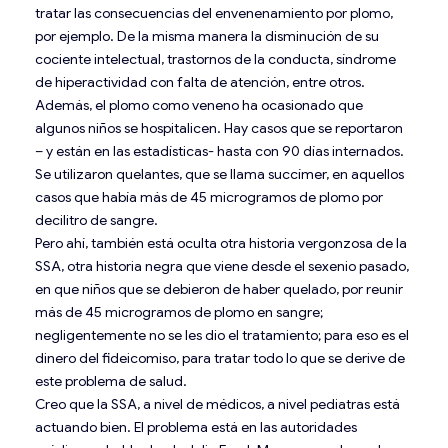
tratar las consecuencias del envenenamiento por plomo,
por ejemplo. De la misma manera la disminución de su
cociente intelectual, trastornos de la conducta, síndrome
de hiperactividad con falta de atención, entre otros.
Además, el plomo como veneno ha ocasionado que
algunos niños se hospitalicen. Hay casos que se reportaron
– y están en las estadísticas- hasta con 90 días internados.
Se utilizaron quelantes, que se llama succímer, en aquellos
casos que había más de 45 microgramos de plomo por
decilitro de sangre.
Pero ahí, también está oculta otra historia vergonzosa de la
SSA, otra historia negra que viene desde el sexenio pasado,
en que niños que se debieron de haber quelado, por reunir
más de 45 microgramos de plomo en sangre;
negligentemente no se les dio el tratamiento; para eso es el
dinero del fideicomiso, para tratar todo lo que se derive de
este problema de salud.
Creo que la SSA, a nivel de médicos, a nivel pediatras está
actuando bien. El problema está en las autoridades