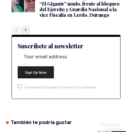
“El Gigante” mudo, frente al bloqueo
del Ejercito y Guardia Nacional a la
vice Fiscalía en Lerdo, Durango
Suscríbete al newsletter
I have read and agree to the terms & conditions
También te podría gustar
LUCHAS DE