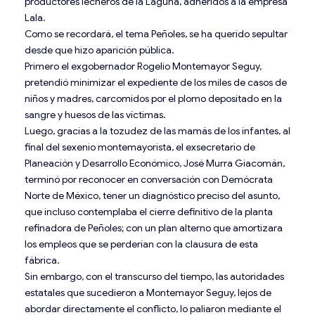
productores lecheros de la Laguna, adheridos a la empresa
Lala.
Como se recordará, el tema Peñoles, se ha querido sepultar
desde que hizo aparición pública.
Primero el exgobernador Rogelio Montemayor Seguy,
pretendió minimizar el expediente de los miles de casos de
niños y madres, carcomidos por el plomo depositado en la
sangre y huesos de las víctimas.
Luego, gracias a la tozudez de las mamás de los infantes, al
final del sexenio montemayorista, el exsecretario de
Planeación y Desarrollo Económico, José Murra Giacomán,
terminó por reconocer en conversación con Demócrata
Norte de México, tener un diagnóstico preciso del asunto,
que incluso contemplaba el cierre definitivo de la planta
refinadora de Peñoles; con un plan alterno que amortizara
los empleos que se perderían con la clausura de esta
fábrica.
Sin embargo, con el transcurso del tiempo, las autoridades
estatales que sucedieron a Montemayor Seguy, lejos de
abordar directamente el conflicto, lo paliaron mediante el