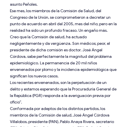
asunto Peñoles.
Ese mes, los miembros de la Comisión de Salud, del
Congreso de la Unión, se comprometieron a decretar un
punto de acuerdo en abril del 2005, mes del niño; pero en la
realidad ha sido un profundo fracaso. Un engaño más.
Creo que la Comisión de salud, ha actuado
negligentemente y da vergüenza. Son médicos; peor, el
presidente de dicha comisión es doctor. José Ángel
Córdova, sabe perfectamente la magnitud del problema
epidemiológico. La permanencia de 20 mil niños
envenenados por plomo y la incidencia epidemiológica que
significan los nuevos casos.
Los recientes envenenados, son la perpetuación de un
delito y estamos esperando que la Procuraduría General de
la República (PGR) responda a la averiguación previa por
oficio”.
Conformada por adeptos de los distintos partidos, los
miembros de
la Comisión de salud, José Ángel Córdova
Villalobos, presidente (PAN), Pablo Anaya Rivera, secretario