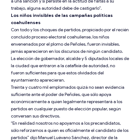
a una sanción y si persiste en la actitud de faltas a su
trabajo, alguna autoridad debe de castigarlo”.
Los niños invisibles de las campañas políticas
coahuilenses
Con todo y los choques de partidos, propiciado por el recién
concluido proceso electoral coahuilense, los niños
envenenados por el plomo de Peñoles, fueron invisibles,
jamás aparecieron en los discursos de ningún candidato.
La elección de gobernador, alcalde y 5 diputados locales de
la ciudad que entraron a la
catafixia
de autoridad, no
fueron suficientes para que estos olvidados del
ayuntamiento aparecieran.
Treinta y cuatro mil emplomados quizá no sean evidencia
suficiente ante el poder de Peñoles, que sólo apoya
económicamente a quien legalmente representará a los
partidos en cualquier puesto de elección popular, según
conversan sus directivos.
“En realidad nosotros no apoyamos a los precandidatos,
sólo reforzamos a quien es oficialmente el candidato de los
partidos” dijo Manuel Luévano Sánchez, director de la