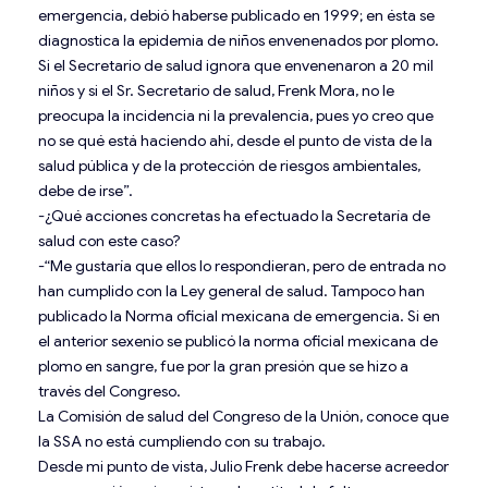
emergencia, debió haberse publicado en 1999; en ésta se
diagnostica la epidemia de niños envenenados por plomo.
Si el Secretario de salud ignora que envenenaron a 20 mil
niños y si el Sr. Secretario de salud, Frenk Mora, no le
preocupa la incidencia ni la prevalencia, pues yo creo que
no se qué está haciendo ahí, desde el punto de vista de la
salud pública y de la protección de riesgos ambientales,
debe de irse”.
-¿Qué acciones concretas ha efectuado la Secretaría de
salud con este caso?
-“Me gustaría que ellos lo respondieran, pero de entrada no
han cumplido con la Ley general de salud. Tampoco han
publicado la Norma oficial mexicana de emergencia. Si en
el anterior sexenio se publicó la norma oficial mexicana de
plomo en sangre, fue por la gran presión que se hizo a
través del Congreso.
La Comisión de salud del Congreso de la Unión, conoce que
la SSA no está cumpliendo con su trabajo.
Desde mi punto de vista, Julio Frenk debe hacerse acreedor