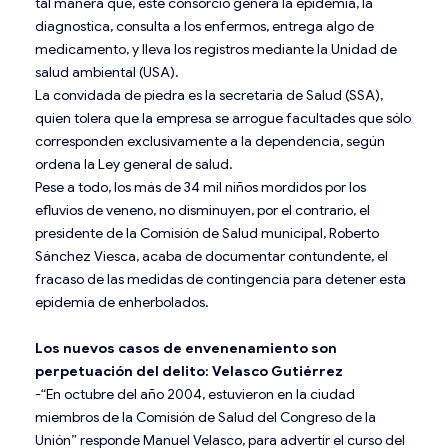
tal manera que, este consorcio genera la epidemia, la
diagnostica, consulta a los enfermos, entrega algo de
medicamento, y lleva los registros mediante la Unidad de
salud ambiental (USA).
La convidada de piedra es la secretaría de Salud (SSA),
quien tolera que la empresa se arrogue facultades que sólo
corresponden exclusivamente a la dependencia, según
ordena la Ley general de salud.
Pese a todo, los más de 34 mil niños mordidos por los
efluvios de veneno, no disminuyen, por el contrario, el
presidente de la Comisión de Salud municipal, Roberto
Sánchez Viesca, acaba de documentar contundente, el
fracaso de las medidas de contingencia para detener esta
epidemia de enherbolados.
Los nuevos casos de envenenamiento son
perpetuación del delito: Velasco Gutiérrez
-“En octubre del año 2004, estuvieron en la ciudad
miembros de la Comisión de Salud del Congreso de la
Unión” responde Manuel Velasco, para advertir el curso del