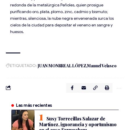
redonda de la metalúrgica Peñoles, quien prosigue
purificando oro, plata, plomo, zinc, cadmio y bismuto;
mientras, silenciosa, la nube negra envenenada surca los
cielos de la ciudad para depositar el veneno en sangre y
huesos.
ETIQUETADO:
JUAN MONRREAL LÓPEZ
Manuel Velasco
Las más recientes
Susy Torrecillas Salazar de
Martínez, ignorancia y oportunismo
en el caso Fermachem