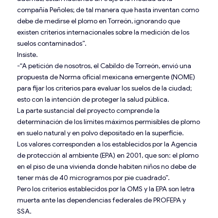
compañía Peñoles; de tal manera que hasta inventan como
debe de medirse el plomo en Torreón, ignorando que
existen criterios internacionales sobre la medición de los
suelos contaminados”.
Insiste.
-“A petición de nosotros, el Cabildo de Torreón, envió una
propuesta de Norma oficial mexicana emergente (NOME)
para fijar los criterios para evaluar los suelos de la ciudad;
esto con la intención de proteger la salud pública.
La parte sustancial del proyecto comprende la
determinación de los límites máximos permisibles de plomo
en suelo natural y en polvo depositado en la superficie.
Los valores corresponden a los establecidos por la Agencia
de protección al ambiente (EPA) en 2001, que son: el plomo
en el piso de una vivienda donde habiten niños no debe de
tener más de 40 microgramos por pie cuadrado”.
Pero los criterios establecidos por la OMS y la EPA son letra
muerta ante las dependencias federales de PROFEPA y
SSA.