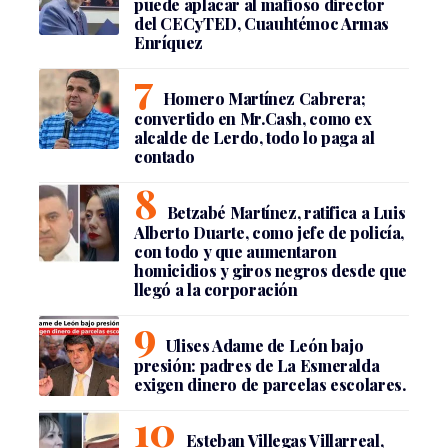
puede aplacar al mafioso director
del CECyTED, Cuauhtémoc Armas
Enríquez
Homero Martínez Cabrera;
convertido en Mr.Cash, como ex
alcalde de Lerdo, todo lo paga al
contado
Betzabé Martínez, ratifica a Luis
Alberto Duarte, como jefe de policía,
con todo y que aumentaron
homicidios y giros negros desde que
llegó a la corporación
Ulises Adame de León bajo
presión: padres de La Esmeralda
exigen dinero de parcelas escolares.
Esteban Villegas Villarreal,