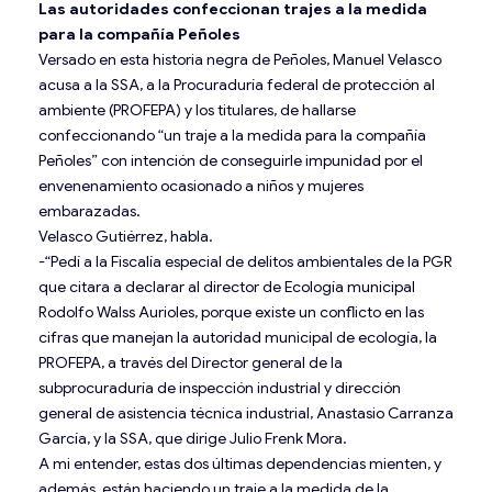
Las autoridades confeccionan trajes a la medida
para la compañía Peñoles
Versado en esta historia negra de Peñoles, Manuel Velasco
acusa a la SSA, a la Procuraduría federal de protección al
ambiente (PROFEPA) y los titulares, de hallarse
confeccionando “un traje a la medida para la compañía
Peñoles” con intención de conseguirle impunidad por el
envenenamiento ocasionado a niños y mujeres
embarazadas.
Velasco Gutiérrez, habla.
-“Pedí a la Fiscalía especial de delitos ambientales de la PGR
que citara a declarar al director de Ecología municipal
Rodolfo Walss Aurioles, porque existe un conflicto en las
cifras que manejan la autoridad municipal de ecología, la
PROFEPA, a través del Director general de la
subprocuraduría de inspección industrial y dirección
general de asistencia técnica industrial, Anastasio Carranza
García, y la SSA, que dirige Julio Frenk Mora.
A mi entender, estas dos últimas dependencias mienten, y
además, están haciendo un traje a la medida de la