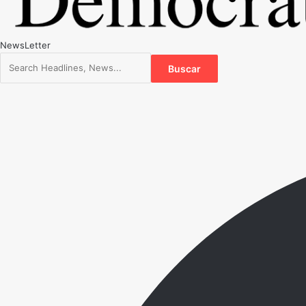
NewsLetter