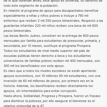
de lo que obtenían antes; este apoyo es universal, un derecho de
todo este segmento de la población.
En relación al programa de apoyo para discapacitados beneficia
especialmente a niñas y niños pobres e incluye a 790 mil
enfermos que reciben 2 mil 550 pesos bimestrales. Respecto a las
guarderías infantiles 220 mil niños reciben una beca de mil 600
pesos bimestrales.
Las becas Benito Juárez, consisten en la entrega de 800 pesos
mensuales por familia para estudiantes de preescolar, primaria, y
secundaria, por 10 meses, sustituye al programa Prospera.
Todos los estudiantes de nivel medio superior del país de
escuelas públicas tienen derecho a beca y los estudiantes
universitarios de familias pobres reciben mil 400 mensuales, son
300 mil los beneficiados con este apoyo.
Es claro que a todos los niveles escolares se están aportando
apoyos económicos, son 10 millones 90 mil estudiantes, con una
inversión de 60 mil millones de pesos, por primera vez en la
historia. Además, los beneficiarios reciben directamente los
apoyos, sin intermediarios para evitar corrupción.
Hasta ahora, Solidaridad, Progresa y Prospera, fueron un fracaso
para disminuir la pobreza, por ello asegurar el bienestar es el
objetivo primordial de la 4T,