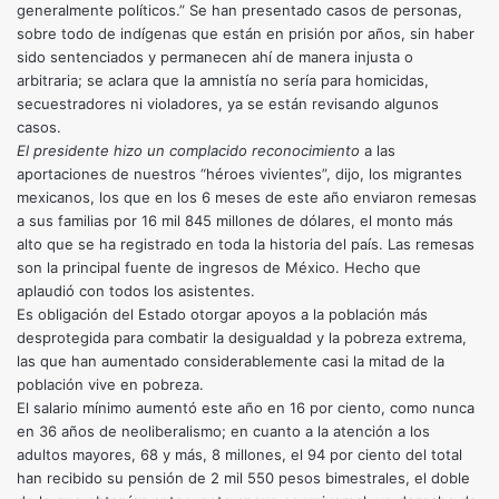
generalmente políticos.” Se han presentado casos de personas,
sobre todo de indígenas que están en prisión por años, sin haber
sido sentenciados y permanecen ahí de manera injusta o
arbitraria; se aclara que la amnistía no sería para homicidas,
secuestradores ni violadores, ya se están revisando algunos
casos.
El presidente hizo un complacido reconocimiento
a las
aportaciones de nuestros “héroes vivientes”, dijo, los migrantes
mexicanos, los que en los 6 meses de este año enviaron remesas
a sus familias por 16 mil 845 millones de dólares, el monto más
alto que se ha registrado en toda la historia del país. Las remesas
son la principal fuente de ingresos de México. Hecho que
aplaudió con todos los asistentes.
Es obligación del Estado otorgar apoyos a la población más
desprotegida para combatir la desigualdad y la pobreza extrema,
las que han aumentado considerablemente casi la mitad de la
población vive en pobreza.
El salario mínimo aumentó este año en 16 por ciento, como nunca
en 36 años de neoliberalismo; en cuanto a la atención a los
adultos mayores, 68 y más, 8 millones, el 94 por ciento del total
han recibido su pensión de 2 mil 550 pesos bimestrales, el doble