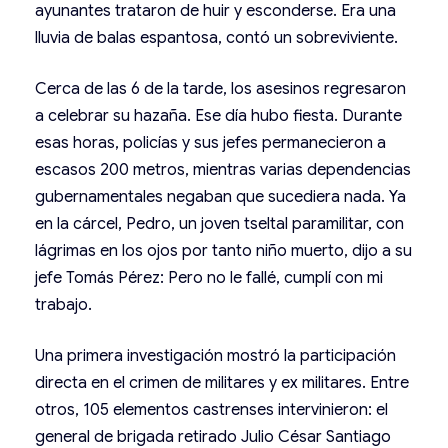
ayunantes trataron de huir y esconderse. Era una
lluvia de balas espantosa, contó un sobreviviente.
Cerca de las 6 de la tarde, los asesinos regresaron
a celebrar su hazaña. Ese día hubo fiesta. Durante
esas horas, policías y sus jefes permanecieron a
escasos 200 metros, mientras varias dependencias
gubernamentales negaban que sucediera nada. Ya
en la cárcel, Pedro, un joven tseltal paramilitar, con
lágrimas en los ojos por tanto niño muerto, dijo a su
jefe Tomás Pérez: Pero no le fallé, cumplí con mi
trabajo.
Una primera investigación mostró la participación
directa en el crimen de militares y ex militares. Entre
otros, 105 elementos castrenses intervinieron: el
general de brigada retirado Julio César Santiago