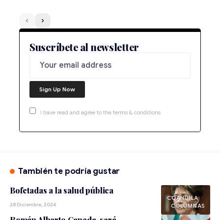
Suscríbete al newsletter
I have read and agree to the terms & conditions
También te podría gustar
Bofetadas a la salud pública
COAHUILA
28 Diciembre, 2024
Román Alberto Cepeda, será