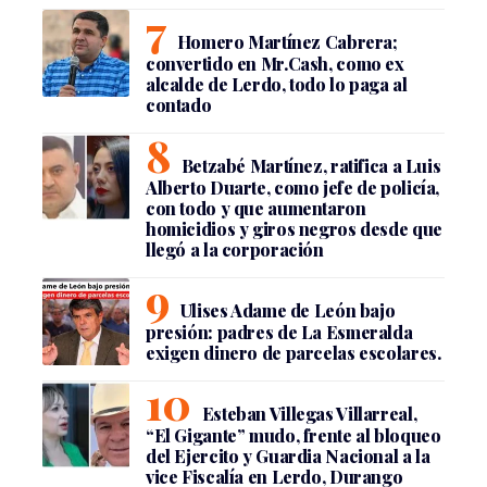
Homero Martínez Cabrera;
convertido en Mr.Cash, como ex
alcalde de Lerdo, todo lo paga al
contado
Betzabé Martínez, ratifica a Luis
Alberto Duarte, como jefe de policía,
con todo y que aumentaron
homicidios y giros negros desde que
llegó a la corporación
Ulises Adame de León bajo
presión: padres de La Esmeralda
exigen dinero de parcelas escolares.
Esteban Villegas Villarreal,
“El Gigante” mudo, frente al bloqueo
del Ejercito y Guardia Nacional a la
vice Fiscalía en Lerdo, Durango