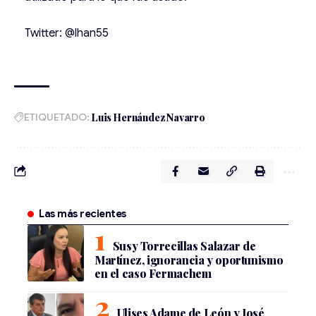
Twitter: @lhan55
ETIQUETADO:
Luis Hernández Navarro
Las más recientes
Susy Torrecillas Salazar de
Martínez, ignorancia y oportunismo
en el caso Fermachem
Ulises Adame de León y José