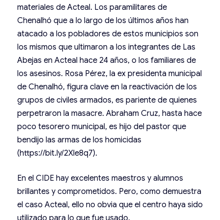
materiales de Acteal. Los paramilitares de
Chenalhó que a lo largo de los últimos años han
atacado a los pobladores de estos municipios son
los mismos que ultimaron a los integrantes de Las
Abejas en Acteal hace 24 años, o los familiares de
los asesinos. Rosa Pérez, la ex presidenta municipal
de Chenalhó, figura clave en la reactivación de los
grupos de civiles armados, es pariente de quienes
perpetraron la masacre. Abraham Cruz, hasta hace
poco tesorero municipal, es hijo del pastor que
bendijo las armas de los homicidas
(https://bit.ly/2Xle8q7).
En el CIDE hay excelentes maestros y alumnos
brillantes y comprometidos. Pero, como demuestra
el caso Acteal, ello no obvia que el centro haya sido
utilizado para lo que fue usado.