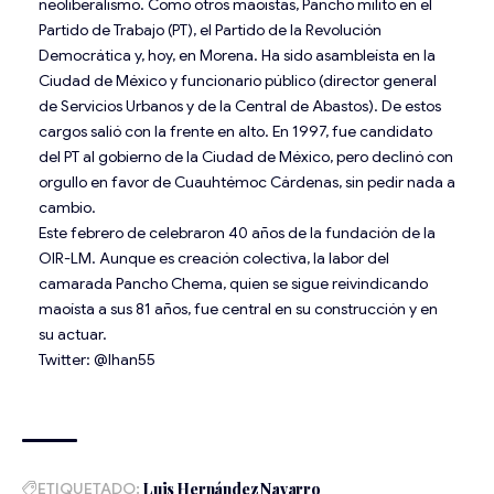
neoliberalismo. Como otros maoístas, Pancho militó en el
Partido de Trabajo (PT), el Partido de la Revolución
Democrática y, hoy, en Morena. Ha sido asambleísta en la
Ciudad de México y funcionario público (director general
de Servicios Urbanos y de la Central de Abastos). De estos
cargos salió con la frente en alto. En 1997, fue candidato
del PT al gobierno de la Ciudad de México, pero declinó con
orgullo en favor de Cuauhtémoc Cárdenas, sin pedir nada a
cambio.
Este febrero de celebraron 40 años de la fundación de la
OIR-LM. Aunque es creación colectiva, la labor del
camarada Pancho Chema, quien se sigue reivindicando
maoísta a sus 81 años, fue central en su construcción y en
su actuar.
Twitter: @lhan55
ETIQUETADO:
Luis Hernández Navarro