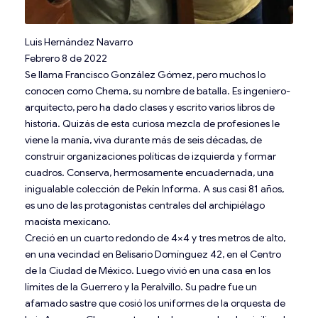
Luis Hernández Navarro
Febrero 8 de 2022
Se llama Francisco González Gómez, pero muchos lo
conocen como Chema, su nombre de batalla. Es ingeniero-
arquitecto, pero ha dado clases y escrito varios libros de
historia. Quizás de esta curiosa mezcla de profesiones le
viene la manía, viva durante más de seis décadas, de
construir organizaciones políticas de izquierda y formar
cuadros. Conserva, hermosamente encuadernada, una
inigualable colección de Pekín Informa. A sus casi 81 años,
es uno de las protagonistas centrales del archipiélago
maoísta mexicano.
Creció en un cuarto redondo de 4×4 y tres metros de alto,
en una vecindad en Belisario Domínguez 42, en el Centro
de la Ciudad de México. Luego vivió en una casa en los
límites de la Guerrero y la Peralvillo. Su padre fue un
afamado sastre que cosió los uniformes de la orquesta de