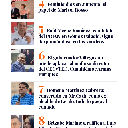
Feminicidios en aumento: el
papel de Marisol Rosso
Raúl Meraz Ramírez; candidato
del PRIAN en Gómez Palacio, sigue
desplomándose en los sondeos
El gobernador Villegas no
puede aplacar al mafioso director
del CECyTED, Cuauhtémoc Armas
Enríquez
Homero Martínez Cabrera;
convertido en Mr.Cash, como ex
alcalde de Lerdo, todo lo paga al
contado
Betzabé Martínez, ratifica a Luis