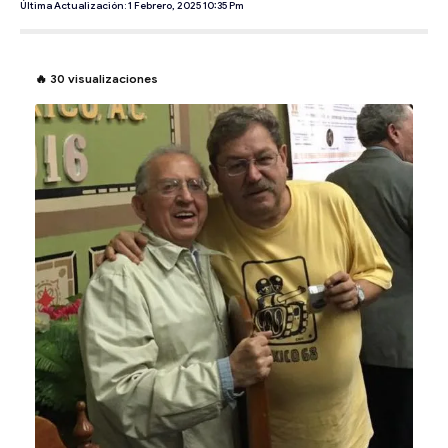
Última Actualización: 1 Febrero, 2025 10:35 Pm
🔥
30
visualizaciones