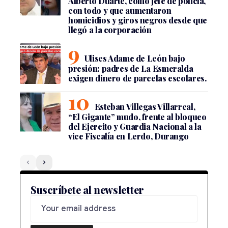
Alberto Duarte, como jefe de policía,
con todo y que aumentaron
homicidios y giros negros desde que
llegó a la corporación
Ulises Adame de León bajo
presión: padres de La Esmeralda
exigen dinero de parcelas escolares.
Esteban Villegas Villarreal,
“El Gigante” mudo, frente al bloqueo
del Ejercito y Guardia Nacional a la
vice Fiscalía en Lerdo, Durango
Suscríbete al newsletter