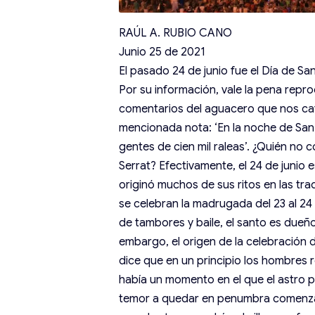
RAÚL A. RUBIO CANO
Junio 25 de 2021
El pasado 24 de junio fue el Día de San
Por su información, vale la pena repr
comentarios del aguacero que nos cay
mencionada nota: ‘En la noche de San
gentes de cien mil raleas’. ¿Quién no
Serrat? Efectivamente, el 24 de junio e
originó muchos de sus ritos en las tr
se celebran la madrugada del 23 al 24
de tambores y baile, el santo es dueño 
embargo, el origen de la celebración 
dice que en un principio los hombres r
había un momento en el que el astro pe
temor a quedar en penumbra comenzaron