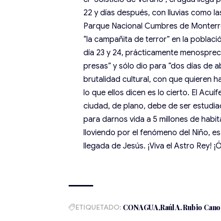
22 y días después, con lluvias como l
Parque Nacional Cumbres de Monterrey
“la campañita de terror” en la poblaci
día 23 y 24, prácticamente menospreci
presas” y sólo dio para “dos días de 
brutalidad cultural, con que quieren 
lo que ellos dicen es lo cierto. El Acu
ciudad, de plano, debe de ser estudi
para darnos vida a 5 millones de habi
lloviendo por el fenómeno del Niño, es
llegada de Jesús. ¡Viva el Astro Rey! 
ETIQUETADO:
CONAGUA
Raúl A. Rubio Cano