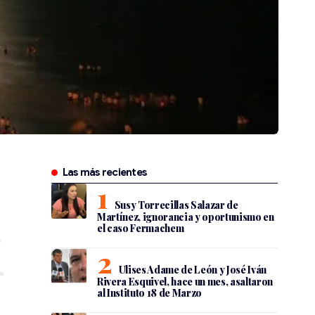
Las más recientes
Susy Torrecillas Salazar de
Martínez, ignorancia y oportunismo en
el caso Fermachem
Ulises Adame de León y José Iván
Rivera Esquivel, hace un mes, asaltaron
al Instituto 18 de Marzo