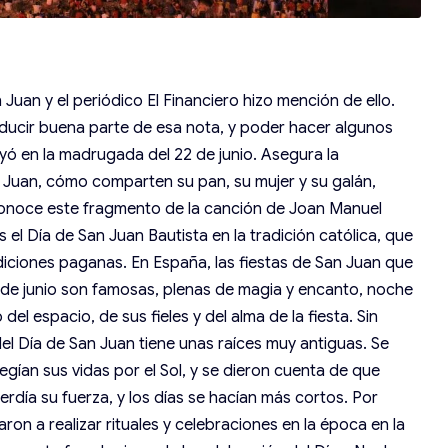
 Juan y el periódico El Financiero hizo mención de ello.
oducir buena parte de esa nota, y poder hacer algunos
ó en la madrugada del 22 de junio. Asegura la
 Juan, cómo comparten su pan, su mujer y su galán,
 conoce este fragmento de la canción de Joan Manuel
s el Día de San Juan Bautista en la tradición católica, que
adiciones paganas. En España, las fiestas de San Juan que
 de junio son famosas, plenas de magia y encanto, noche
del espacio, de sus fieles y del alma de la fiesta. Sin
del Día de San Juan tiene unas raíces muy antiguas. Se
egían sus vidas por el Sol, y se dieron cuenta de que
rdía su fuerza, y los días se hacían más cortos. Por
 a realizar rituales y celebraciones en la época en la