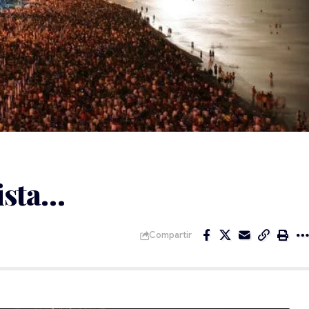
ista…
Compartir