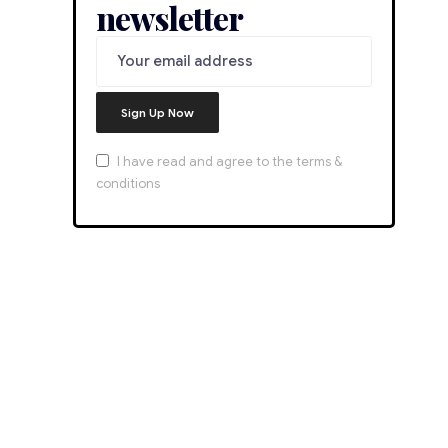
newsletter
I have read and agree to the terms &
conditions