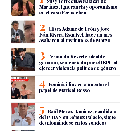
Susy Torrecillas Salazar de
Martínez, ignorancia y oportunismo
en el caso Fermachem
Ulises Adame de León y José
Iván Rivera Esquivel, hace un mes,
asaltaron al Instituto 18 de Marzo
Fernando Reverte, alcalde
garañón, sentenciado por el IEPC al
ejercer violencia política de género
Feminicidios en aumento: el
papel de Marisol Rosso
Raúl Meraz Ramírez; candidato
del PRIAN en Gómez Palacio, sigue
desplomándose en los sondeos