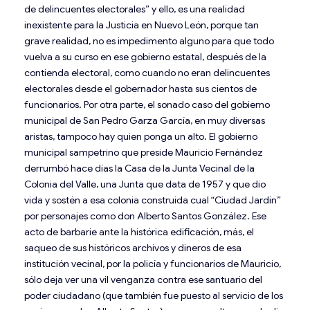
de delincuentes electorales” y ello, es una realidad
inexistente para la Justicia en Nuevo León, porque tan
grave realidad, no es impedimento alguno para que todo
vuelva a su curso en ese gobierno estatal, después de la
contienda electoral, como cuando no eran delincuentes
electorales desde el gobernador hasta sus cientos de
funcionarios. Por otra parte, el sonado caso del gobierno
municipal de San Pedro Garza García, en muy diversas
aristas, tampoco hay quien ponga un alto. El gobierno
municipal sampetrino que preside Mauricio Fernández
derrumbó hace días la Casa de la Junta Vecinal de la
Colonia del Valle, una Junta que data de 1957 y que dio
vida y sostén a esa colonia construida cual “Ciudad Jardín”
por personajes como don Alberto Santos González. Ese
acto de barbarie ante la histórica edificación, más, el
saqueo de sus históricos archivos y dineros de esa
institución vecinal, por la policía y funcionarios de Mauricio,
sólo deja ver una vil venganza contra ese santuario del
poder ciudadano (que también fue puesto al servicio de los