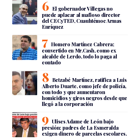
El gobernador Villegas no
puede aplacar al mafioso director
del CECyTED, Cuauhtémoc Armas
Enríquez
Homero Martínez Cabrera;
convertido en Mr.Cash, como ex
alcalde de Lerdo, todo lo paga al
contado
Betzabé Martínez, ratifica a Luis
Alberto Duarte, como jefe de policía,
con todo y que aumentaron
homicidios y giros negros desde que
llegó a la corporación
Ulises Adame de León bajo
presión: padres de La Esmeralda
exigen dinero de parcelas escolares.