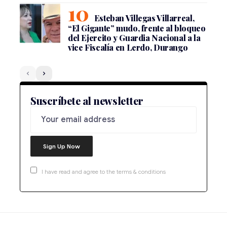
Esteban Villegas Villarreal,
“El Gigante” mudo, frente al bloqueo
del Ejercito y Guardia Nacional a la
vice Fiscalía en Lerdo, Durango
Suscríbete al newsletter
I have read and agree to the terms & conditions