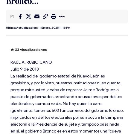
Bronco…
Última Actualización: 11 Enero, 2025 11:18 Pm
🔥
33
visualizaciones
RAÚL A. RUBIO CANO
Julio 9 de 2018
La realidad del gobierno estatal de Nuevo León es
gravísima, y por lo visto, nuestras instituciones ni en cuenta;
porque mire usted, acaba de regresar Jaime Rodríguez al
puesto de gobernador, arrastrando acusaciones por delitos
electorales y como si nada. No hay quien lo pare,
igualmente, tenemos 503 funcionarios del gobierno Bronco,
implicados en delitos electorales por su apoyo a la campaña
electoral a la Presidencia de su jefe y, tampoco pasa nada,
en sí, el gobierno Bronco es en estos momentos una “cueva