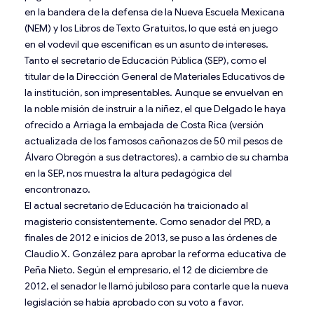
en la bandera de la defensa de la Nueva Escuela Mexicana
(NEM) y los Libros de Texto Gratuitos, lo que está en juego
en el vodevil que escenifican es un asunto de intereses.
Tanto el secretario de Educación Pública (SEP), como el
titular de la Dirección General de Materiales Educativos de
la institución, son impresentables. Aunque se envuelvan en
la noble misión de instruir a la niñez, el que Delgado le haya
ofrecido a Arriaga la embajada de Costa Rica (versión
actualizada de los famosos cañonazos de 50 mil pesos de
Álvaro Obregón a sus detractores), a cambio de su chamba
en la SEP, nos muestra la altura pedagógica del
encontronazo.
El actual secretario de Educación ha traicionado al
magisterio consistentemente. Como senador del PRD, a
finales de 2012 e inicios de 2013, se puso a las órdenes de
Claudio X. González para aprobar la reforma educativa de
Peña Nieto. Según el empresario, el 12 de diciembre de
2012, el senador le llamó jubiloso para contarle que la nueva
legislación se había aprobado con su voto a favor.