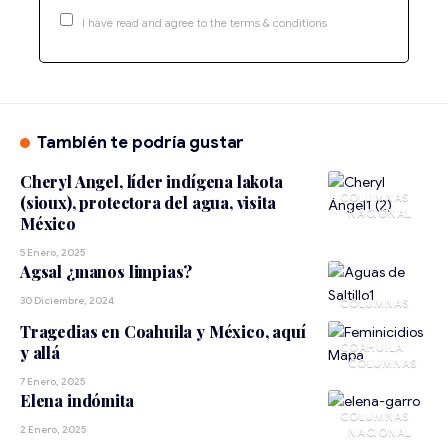
I have read and agree to the terms & conditions
También te podría gustar
Cheryl Angel, líder indígena lakota
(sioux), protectora del agua, visita
NACIONAL
México
5 Enero, 2025
Agsal ¿manos limpias?
30 Diciembre, 2024
Tragedias en Coahuila y México, aquí
COAHUILA
y allá
7 Enero, 2025
Elena indómita
2 Enero, 2025
NACIONAL