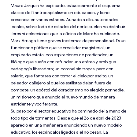
Mauro Jarquín ha explicado, es básicamente el esquema
clásico de filantrocapitalismo en educación, y tiene
presencia en varios estados. Aunado a ello, autoridades
locales, sobre todo de estados del norte, suelen no distribuir
libros ni colecciones que la oficina de Marx ha publicado.
Marx Arriaga tiene graves trastornos de personalidad. Es un
funcionario público que se cree líder magisterial; un
empleado estatal con aspiraciones de predicador; un
filólogo que sueña con refundar una etérea y ambigua
pedagogía liberadora; un coronel sin tropas, pero con
salario, que fantasea con tomar el cielo por asalto; un
peleador callejero al que los estilistas dejan fuera de
combate; un apóstol del obradorismo no elegido por nadie;
un misionero que anuncia el nuevo mundo de manera
estridente y vociferante.
Su paso por el sector educativo ha caminado de la mano de
todo tipo de tormentas. Desde que el 26 de abril de 2023
apareció en una mañanera anunciando un nuevo modelo
educativo, los escándalos ligados a él no cesan. La