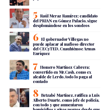
Raúl Meraz Ramírez; candidato
del PRIAN en Gómez Palacio, sigue
desplomándose en los sondeos
El gobernador Villegas no
puede aplacar al mafioso director
del CECyTED, Cuauhtémoc Armas
Enríquez
Homero Martínez Cabrera;
convertido en Mr.Cash, como ex
alcalde de Lerdo, todo lo paga al
contado
Betzabé Martínez, ratifica a Luis
Alberto Duarte, como jefe de policía,
con todo y que aumentaron
homicidios y giros negros desde que