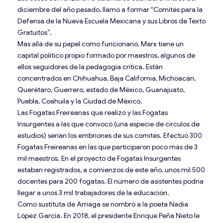
diciembre del año pasado, llamó a formar “Comités para la
Defensa de la Nueva Escuela Mexicana y sus Libros de Texto
Gratuitos”.
Más allá de su papel como funcionario, Marx tiene un
capital político propio formado por maestros, algunos de
ellos seguidores de la pedagogía crítica. Están
concentrados en Chihuahua, Baja California, Michoacán,
Querétaro, Guerrero, estado de México, Guanajuato,
Puebla, Coahuila y la Ciudad de México.
Las Fogatas Freireanas que realizó y las Fogatas
Insurgentes a las que convocó (una especie de círculos de
estudios) serían los embriones de sus comités. Efectuó 300
Fogatas Freireanas en las que participaron poco más de 3
mil maestros. En el proyecto de Fogatas Insurgentes
estaban registrados, a comienzos de este año, unos mil 500
docentes para 200 fogatas. El número de asistentes podría
llegar a unos 3 mil trabajadores de la educación.
Como sustituta de Arriaga se nombró a la poeta Nadia
López García. En 2018, el presidente Enrique Peña Nieto le