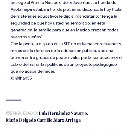
entregó el Premio Nacional de la Juventud. La herida de
Ayotzinapa estaba a flor de piel. En su discurso, la hoy titular
de materiales educativos le dijo al mandatario: “Tenga la
seguridad de que hoy usted ha sembrado, en esta
generación, la semilla para que en México crezcan todos
nuestros sueños”.
Con la pena, la disputa en la SEP no es lucha entre buenos y
malos por la defensa de la educación pública, sino una
bronca entre grupos de poder rivales por la conducción y el
cobro de las rentas políticas de un proyecto pedagógico
que no acaba de nacer.
X: @lhan55
ETIQUETADO:
Luis Hernández Navarro
Mario Delgado Carrillo
Marx Arriaga