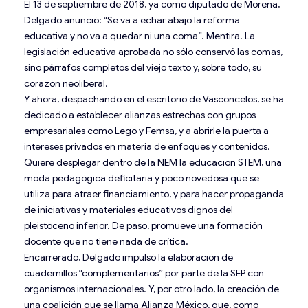
El 13 de septiembre de 2018, ya como diputado de Morena,
Delgado anunció: “Se va a echar abajo la reforma
educativa y no va a quedar ni una coma”. Mentira. La
legislación educativa aprobada no sólo conservó las comas,
sino párrafos completos del viejo texto y, sobre todo, su
corazón neoliberal.
Y ahora, despachando en el escritorio de Vasconcelos, se ha
dedicado a establecer alianzas estrechas con grupos
empresariales como Lego y Femsa, y a abrirle la puerta a
intereses privados en materia de enfoques y contenidos.
Quiere desplegar dentro de la NEM la educación STEM, una
moda pedagógica deficitaria y poco novedosa que se
utiliza para atraer financiamiento, y para hacer propaganda
de iniciativas y materiales educativos dignos del
pleistoceno inferior. De paso, promueve una formación
docente que no tiene nada de crítica.
Encarrerado, Delgado impulsó la elaboración de
cuadernillos “complementarios” por parte de la SEP con
organismos internacionales. Y, por otro lado, la creación de
una coalición que se llama Alianza México, que, como