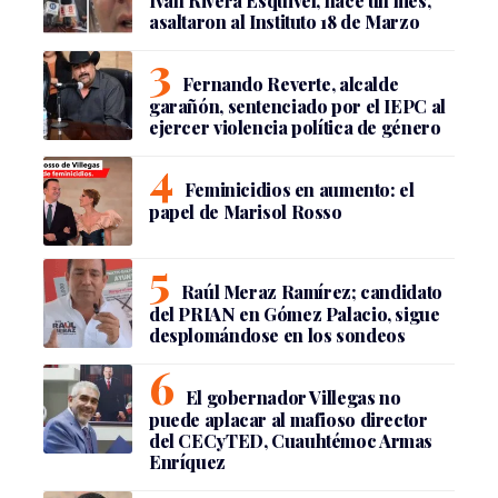
Iván Rivera Esquivel, hace un mes,
asaltaron al Instituto 18 de Marzo
Fernando Reverte, alcalde
garañón, sentenciado por el IEPC al
ejercer violencia política de género
Feminicidios en aumento: el
papel de Marisol Rosso
Raúl Meraz Ramírez; candidato
del PRIAN en Gómez Palacio, sigue
desplomándose en los sondeos
El gobernador Villegas no
puede aplacar al mafioso director
del CECyTED, Cuauhtémoc Armas
Enríquez