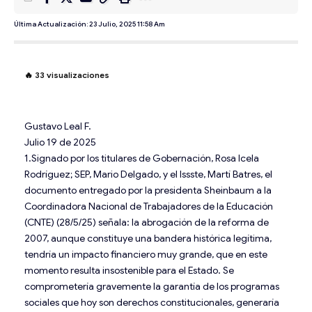
Última Actualización: 23 Julio, 2025 11:58 Am
🔥
33
visualizaciones
Gustavo Leal F.
Julio 19 de 2025
1.Signado por los titulares de Gobernación, Rosa Icela
Rodríguez; SEP, Mario Delgado, y el Issste, Martí Batres, el
documento entregado por la presidenta Sheinbaum a la
Coordinadora Nacional de Trabajadores de la Educación
(CNTE) (28/5/25) señala: la abrogación de la reforma de
2007, aunque constituye una bandera histórica legítima,
tendría un impacto financiero muy grande, que en este
momento resulta insostenible para el Estado. Se
comprometería gravemente la garantía de los programas
sociales que hoy son derechos constitucionales, generaría