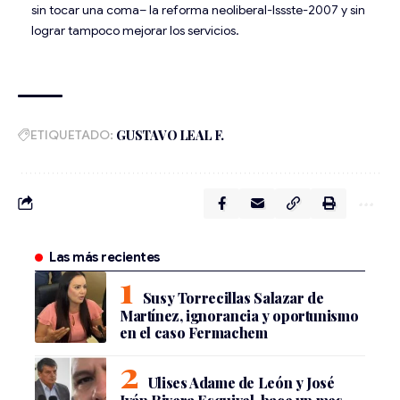
sin tocar una coma– la reforma neoliberal-Issste-2007 y sin
lograr tampoco mejorar los servicios.
ETIQUETADO:
GUSTAVO LEAL F.
Las más recientes
Susy Torrecillas Salazar de
Martínez, ignorancia y oportunismo
en el caso Fermachem
Ulises Adame de León y José