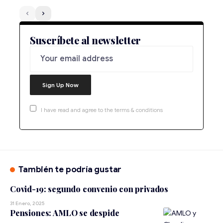
Suscríbete al newsletter
I have read and agree to the terms & conditions
También te podría gustar
Covid-19: segundo convenio con privados
31 Enero, 2025
Pensiones: AMLO se despide