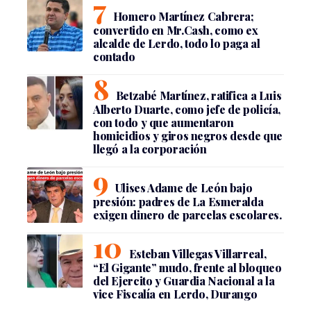
Homero Martínez Cabrera;
convertido en Mr.Cash, como ex
alcalde de Lerdo, todo lo paga al
contado
Betzabé Martínez, ratifica a Luis
Alberto Duarte, como jefe de policía,
con todo y que aumentaron
homicidios y giros negros desde que
llegó a la corporación
Ulises Adame de León bajo
presión: padres de La Esmeralda
exigen dinero de parcelas escolares.
Esteban Villegas Villarreal,
“El Gigante” mudo, frente al bloqueo
del Ejercito y Guardia Nacional a la
vice Fiscalía en Lerdo, Durango