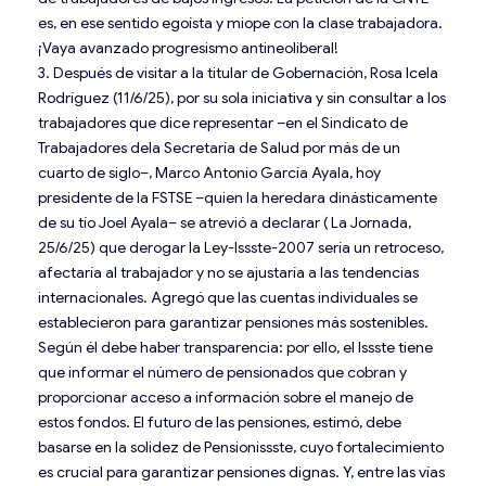
es, en ese sentido egoísta y miope con la clase trabajadora.
¡Vaya avanzado progresismo antineoliberal!
3. Después de visitar a la titular de Gobernación, Rosa Icela
Rodríguez (11/6/25), por su sola iniciativa y sin consultar a los
trabajadores que dice representar –en el Sindicato de
Trabajadores dela Secretaría de Salud por más de un
cuarto de siglo–, Marco Antonio García Ayala, hoy
presidente de la FSTSE –quien la heredara dinásticamente
de su tío Joel Ayala– se atrevió a declarar ( La Jornada,
25/6/25) que derogar la Ley-Issste-2007 sería un retroceso,
afectaría al trabajador y no se ajustaría a las tendencias
internacionales. Agregó que las cuentas individuales se
establecieron para garantizar pensiones más sostenibles.
Según él debe haber transparencia: por ello, el Issste tiene
que informar el número de pensionados que cobran y
proporcionar acceso a información sobre el manejo de
estos fondos. El futuro de las pensiones, estimó, debe
basarse en la solidez de Pensionissste, cuyo fortalecimiento
es crucial para garantizar pensiones dignas. Y, entre las vías