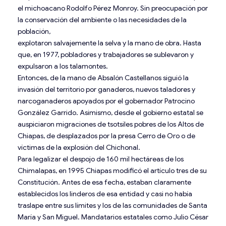
el michoacano Rodolfo Pérez Monroy. Sin preocupación por
la conservación del ambiente o las necesidades de la
población,
explotaron salvajemente la selva y la mano de obra. Hasta
que, en 1977, pobladores y trabajadores se sublevaron y
expulsaron a los talamontes.
Entonces, de la mano de Absalón Castellanos siguió la
invasión del territorio por ganaderos, nuevos taladores y
narcoganaderos apoyados por el gobernador Patrocino
González Garrido. Asimismo, desde el gobierno estatal se
auspiciaron migraciones de tsotsiles pobres de los Altos de
Chiapas, de desplazados por la presa Cerro de Oro o de
víctimas de la explosión del Chichonal.
Para legalizar el despojo de 160 mil hectáreas de los
Chimalapas, en 1995 Chiapas modificó el artículo tres de su
Constitución. Antes de esa fecha, estaban claramente
establecidos los linderos de esa entidad y casi no había
traslape entre sus límites y los de las comunidades de Santa
María y San Miguel. Mandatarios estatales como Julio César