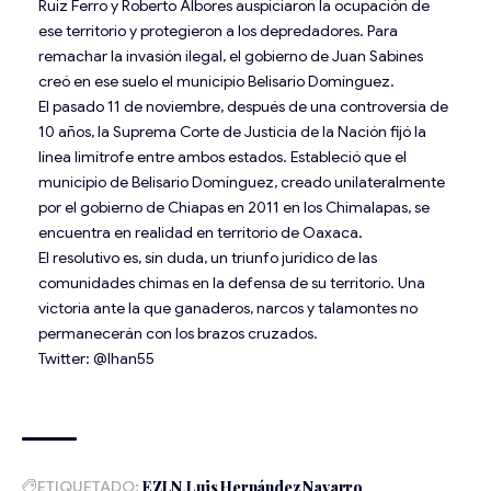
Ruiz Ferro y Roberto Albores auspiciaron la ocupación de
ese territorio y protegieron a los depredadores. Para
remachar la invasión ilegal, el gobierno de Juan Sabines
creó en ese suelo el municipio Belisario Domínguez.
El pasado 11 de noviembre, después de una controversia de
10 años, la Suprema Corte de Justicia de la Nación fijó la
línea limítrofe entre ambos estados. Estableció que el
municipio de Belisario Domínguez, creado unilateralmente
por el gobierno de Chiapas en 2011 en los Chimalapas, se
encuentra en realidad en territorio de Oaxaca.
El resolutivo es, sin duda, un triunfo jurídico de las
comunidades chimas en la defensa de su territorio. Una
victoria ante la que ganaderos, narcos y talamontes no
permanecerán con los brazos cruzados.
Twitter: @lhan55
ETIQUETADO:
EZLN
Luis Hernández Navarro