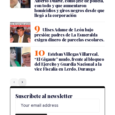
Alberto Duarte, como jefe de policía,
con todo y que aumentaron
homicidios y giros negros desde que
llegó a la corporación
Ulises Adame de León bajo
presión: padres de La Esmeralda
exigen dinero de parcelas escolares.
Esteban Villegas Villarreal,
“El Gigante” mudo, frente al bloqueo
del Ejercito y Guardia Nacional a la
vice Fiscalía en Lerdo, Durango
Suscríbete al newsletter