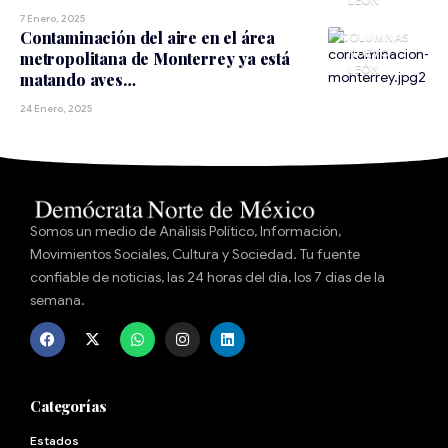
LEÓN
7 Enero, 2025
Contaminación del aire en el área
NUEVO
metropolitana de Monterrey ya está
LEÓN
matando aves…
24 Enero, 2025
Somos un medio de Análisis Político, Información,
Movimientos Sociales, Cultura y Sociedad. Tu fuente
confiable de noticias, las 24 horas del día, los 7 días de la
semana.
Categorías
Estados