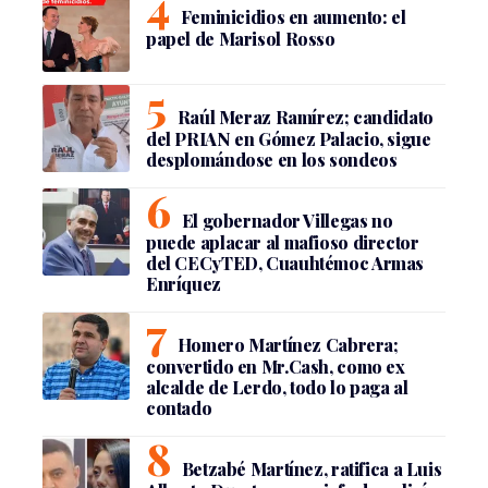
Feminicidios en aumento: el
papel de Marisol Rosso
Raúl Meraz Ramírez; candidato
del PRIAN en Gómez Palacio, sigue
desplomándose en los sondeos
El gobernador Villegas no
puede aplacar al mafioso director
del CECyTED, Cuauhtémoc Armas
Enríquez
Homero Martínez Cabrera;
convertido en Mr.Cash, como ex
alcalde de Lerdo, todo lo paga al
contado
Betzabé Martínez, ratifica a Luis