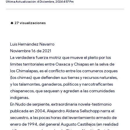
Última Actualización: 4 Diciembre, 2024 4:57 Pm
🔥
27
visualizaciones
Luis Hernández Navarro
Noviembre 16 de 2021
La verdadera fuerza motriz que mueve el pleito por los
límites territoriales entre Oaxaca y Chiapas en la selva de
los Chimalapas, es el conflicto entre los comuneros zoques
(los chimas) que defienden sus tierras y recursos naturales,
y los talamontes, ganaderos, políticos y narcotraficantes
chiapanecos, que saquean y agreden a las comunidades
indígenas.
En Nudo de serpiente, extraordinaria novela-testimonio
publicada en 2004, Alejandro Aldana Sellschopp narra el
secuestro, a las pocas horas del levantamiento armado de
enero de 1994, del general Augusto Castillejos (en realidad