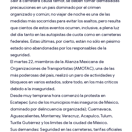
Salir a carretera causa temor, se deben tomar demasiadas
precauciones en un país dominado por el crimen
organizado y común; no viajar de noche es una de las
medidas más socorridas para evitar los asaltos, pero resulta
que cientos de estos eventos ocurren, inclusive, a plena luz
del día tanto en las autopistas de cuota como en carreteras
federales. Éstas últimas, por cierto, están no sólo en pésimo
estado sino abandonadas por los responsables de la
seguridad.
El martes 22, miembros de la Alianza Mexicana de
Organizaciones de Transportistas (AMOTAC), una de las
más poderosas del país, realizó un paro de actividades y
bloqueos en varios estados, sobre todo, en los más críticos
debido a la inseguridad.
Desde muy temprana hora comenzó la protesta en
Ecatepec (uno de los municipios más inseguros de México,
dominado por delincuencia organizada); Cuernavaca,
Aguascalientes, Monterrey, Veracruz, Acapulco, Tulum,
Tuxtla Gutiérrez y los límites de la ciudad de México.
Sus demandas: Seguridad en las carreteras, tarifas oficiales