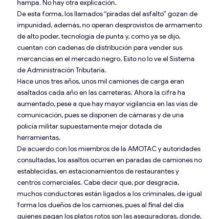
hampa. No hay otra explicación.
De esta forma, los llamados “piradas del asfalto” gozan de
impunidad, además, no operan desprovistos de armamento
de alto poder, tecnología de punta y, como ya se dijo,
cuentan con cadenas de distribución para vender sus
mercancías en el mercado negro. Esto no lo ve el Sistema
de Administración Tributaria.
Hace unos tres años, unos mil camiones de carga eran
asaltados cada año en las carreteras. Ahora la cifra ha
aumentado, pese a que hay mayor vigilancia en las vías de
comunicación, pues se disponen de cámaras y de una
policía militar supuestamente mejor dotada de
herramientas.
De acuerdo con los miembros de la AMOTAC y autoridades
consultadas, los asaltos ocurren en paradas de camiones no
establecidas, en estacionamientos de restaurantes y
centros comerciales. Cabe decir que, por desgracia,
muchos conductores están ligados a los criminales, de igual
forma los dueños de los camiones, pues al final del día
quienes pagan los platos rotos son las aseguradoras, donde,