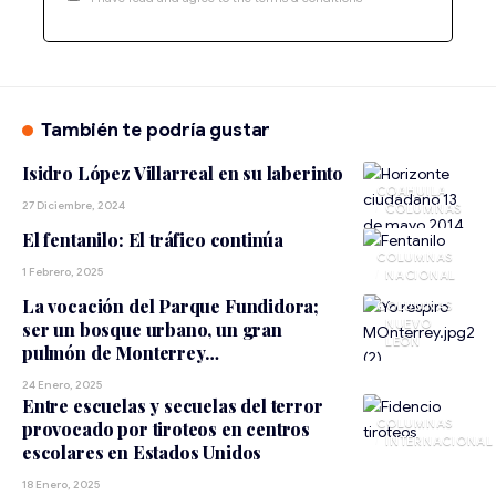
También te podría gustar
Isidro López Villarreal en su laberinto
COAHUILA
27 Diciembre, 2024
El fentanilo: El tráfico continúa
1 Febrero, 2025
NACIONAL
La vocación del Parque Fundidora;
NUEVO
ser un bosque urbano, un gran
LEÓN
pulmón de Monterrey…
24 Enero, 2025
Entre escuelas y secuelas del terror
provocado por tiroteos en centros
INTERNACIONAL
escolares en Estados Unidos
18 Enero, 2025