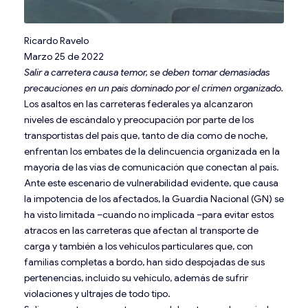
Ricardo Ravelo
Marzo 25 de 2022
Salir a carretera causa temor, se deben tomar demasiadas
precauciones en un país dominado por el crimen organizado.
Los asaltos en las carreteras federales ya alcanzaron
niveles de escándalo y preocupación por parte de los
transportistas del país que, tanto de día como de noche,
enfrentan los embates de la delincuencia organizada en la
mayoría de las vías de comunicación que conectan al país.
Ante este escenario de vulnerabilidad evidente, que causa
la impotencia de los afectados, la Guardia Nacional (GN) se
ha visto limitada –cuando no implicada –para evitar estos
atracos en las carreteras que afectan al transporte de
carga y también a los vehículos particulares que, con
familias completas a bordo, han sido despojadas de sus
pertenencias, incluido su vehículo, además de sufrir
violaciones y ultrajes de todo tipo.