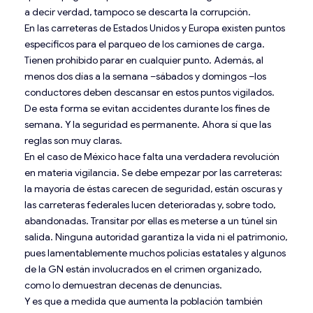
a decir verdad, tampoco se descarta la corrupción.
En las carreteras de Estados Unidos y Europa existen puntos
específicos para el parqueo de los camiones de carga.
Tienen prohibido parar en cualquier punto. Además, al
menos dos días a la semana –sábados y domingos –los
conductores deben descansar en estos puntos vigilados.
De esta forma se evitan accidentes durante los fines de
semana. Y la seguridad es permanente. Ahora sí que las
reglas son muy claras.
En el caso de México hace falta una verdadera revolución
en materia vigilancia. Se debe empezar por las carreteras:
la mayoría de éstas carecen de seguridad, están oscuras y
las carreteras federales lucen deterioradas y, sobre todo,
abandonadas. Transitar por ellas es meterse a un túnel sin
salida. Ninguna autoridad garantiza la vida ni el patrimonio,
pues lamentablemente muchos policías estatales y algunos
de la GN están involucrados en el crimen organizado,
como lo demuestran decenas de denuncias.
Y es que a medida que aumenta la población también