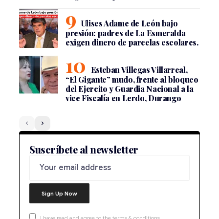
Ulises Adame de León bajo
presión: padres de La Esmeralda
exigen dinero de parcelas escolares.
Esteban Villegas Villarreal,
“El Gigante” mudo, frente al bloqueo
del Ejercito y Guardia Nacional a la
vice Fiscalía en Lerdo, Durango
Suscríbete al newsletter
I have read and agree to the terms & conditions