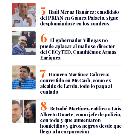
Raúl Meraz Ramírez; candidato
del PRIAN en Gómez Palacio, sigue
desplomándose en los sondeos
El gobernador Villegas no
puede aplacar al mafioso director
del CECyTED, Cuauhtémoc Armas
Enríquez
Homero Martínez Cabrera;
convertido en Mr.Cash, como ex
alcalde de Lerdo, todo lo paga al
contado
Betzabé Martínez, ratifica a Luis
Alberto Duarte, como jefe de policía,
con todo y que aumentaron
homicidios y giros negros desde que
llegó a la corporación