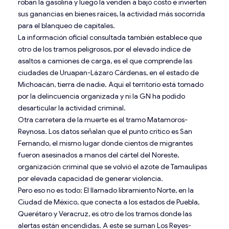
roban la gasolina y luego la venden a bajo costo e invierten
sus ganancias en bienes raíces, la actividad más socorrida
para el blanqueo de capitales.
La información oficial consultada también establece que
otro de los tramos peligrosos, por el elevado índice de
asaltos a camiones de carga, es el que comprende las
ciudades de Uruapan-Lázaro Cárdenas, en el estado de
Michoacán, tierra de nadie. Aquí el territorio está tomado
por la delincuencia organizada y ni la GN ha podido
desarticular la actividad criminal.
Otra carretera de la muerte es el tramo Matamoros-
Reynosa. Los datos señalan que el punto crítico es San
Fernando, el mismo lugar donde cientos de migrantes
fueron asesinados a manos del cártel del Noreste,
organización criminal que se volvió el azote de Tamaulipas
por elevada capacidad de generar violencia.
Pero eso no es todo: El llamado libramiento Norte, en la
Ciudad de México, que conecta a los estados de Puebla,
Querétaro y Veracruz, es otro de los tramos donde las
alertas están encendidas. A este se suman Los Reyes-