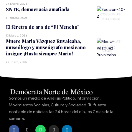
24 Enero, 2025
SNTE, democracia amafiada
1 Febrero, 2025
NACIONAL
El féretro de oro de “El Mencho”
13 Marzo, 2026
Muere Mario Vázquez Ruvalcaba,
NUEVO
museólogo y museógrafo mexicano
LEÓN
insigne ¡Hasta siempre Mario!
27 Enero, 2025
Somos un medio de Análisis Político, Información,
Movimientos Sociales, Cultura y Sociedad. Tu fuente
confiable de noticias, las 24 horas del día, los 7 días de la
semana.