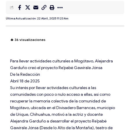
Última Actualización: 22 Abril, 2025 11:23 Am
🔥
36
visualizaciones
Para llevar actividades culturales a Mogótavo, Alejandra
Garduño creó el proyecto Re’pabé Gawírale Jónsa
De la Redacción
Abril 18 de 2025
Su interés por llevar actividades culturales a las
comunidades con poco o nulo acceso a ellas, así como
recuperar la memoria colectiva de la comunidad de
Mogótavo, ubicada en el Divisadero Barrancas, municipio
de Urique, Chihuahua, motivó a la actriz y docente
Alejandra Garduño a desarrollar el proyecto Re’pabé
Gawírale Jónsa (Desde lo Alto de la Montaña), teatro de