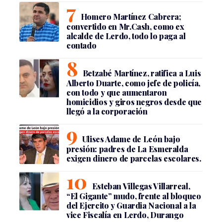
Homero Martínez Cabrera;
convertido en Mr.Cash, como ex
alcalde de Lerdo, todo lo paga al
contado
Betzabé Martínez, ratifica a Luis
Alberto Duarte, como jefe de policía,
con todo y que aumentaron
homicidios y giros negros desde que
llegó a la corporación
Ulises Adame de León bajo
presión: padres de La Esmeralda
exigen dinero de parcelas escolares.
Esteban Villegas Villarreal,
“El Gigante” mudo, frente al bloqueo
del Ejercito y Guardia Nacional a la
vice Fiscalía en Lerdo, Durango