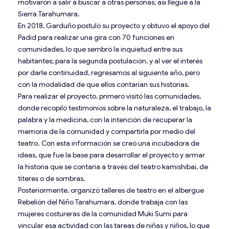
motivaron a salir a buscar a otras personas; así llegué a la
Sierra Tarahumara.
En 2018, Garduño postuló su proyecto y obtuvo el apoyo del
Padid para realizar una gira con 70 funciones en
comunidades, lo que sembró la inquietud entre sus
habitantes; para la segunda postulación, y al ver el interés
por darle continuidad, regresamos al siguiente año, pero
con la modalidad de que ellos contarían sus historias.
Para realizar el proyecto, primero visitó las comunidades,
donde recopiló testimonios sobre la naturaleza, el trabajo, la
palabra y la medicina, con la intención de recuperar la
memoria de la comunidad y compartirla por medio del
teatro. Con esta información se creó una incubadora de
ideas, que fue la base para desarrollar el proyecto y armar
la historia que se contaría a través del teatro kamishibai, de
títeres o de sombras.
Posteriormente, organizó talleres de teatro en el albergue
Rebelión del Niño Tarahumara, donde trabaja con las
mujeres costureras de la comunidad Muki Sumi para
vincular esa actividad con las tareas de niñas y niños, lo que