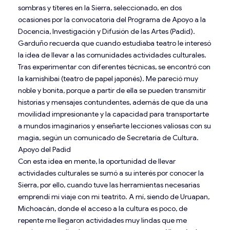
sombras y títeres en la Sierra, seleccionado, en dos
ocasiones por la convocatoria del Programa de Apoyo a la
Docencia, Investigación y Difusión de las Artes (Padid).
Garduño recuerda que cuando estudiaba teatro le interesó
la idea de llevar a las comunidades actividades culturales.
Tras experimentar con diferentes técnicas, se encontró con
la kamishibai (teatro de papel japonés). Me pareció muy
noble y bonita, porque a partir de ella se pueden transmitir
historias y mensajes contundentes, además de que da una
movilidad impresionante y la capacidad para transportarte
a mundos imaginarios y enseñarte lecciones valiosas con su
magia, según un comunicado de Secretaría de Cultura.
Apoyo del Padid
Con esta idea en mente, la oportunidad de llevar
actividades culturales se sumó a su interés por conocer la
Sierra, por ello, cuando tuve las herramientas necesarias
emprendí mi viaje con mi teatrito. A mí, siendo de Uruapan,
Michoacán, donde el acceso a la cultura es poco, de
repente me llegaron actividades muy lindas que me